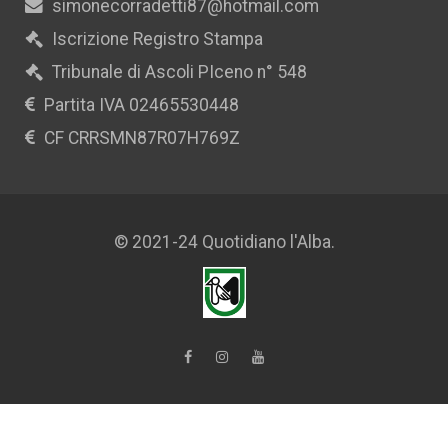
simonecorradetti87@hotmail.com
Iscrizione Registro Stampa
Tribunale di Ascoli PIceno n° 548
Partita IVA 02465530448
CF CRRSMN87R07H769Z
© 2021-24 Quotidiano l'Alba.