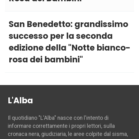
San Benedetto: grandissimo
successo per la seconda
edizione della ''Notte bianco-
rosa dei bambini''
L'Alba
Il quotidiano "L'Alba" nasce con l'intento di
informare correttamente i propri lettori, sulla
cronaca nera, giudiziaria, le aree colpite dal sisma,