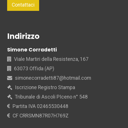
Contattaci
Indirizzo
Simone Corradetti
Viale Martiri della Resistenza, 167
63073 Offida (AP)
simonecorradetti87@hotmail.com
Iscrizione Registro Stampa
Tribunale di Ascoli PIceno n° 548
Partita IVA 02465530448
CF CRRSMN87R07H769Z