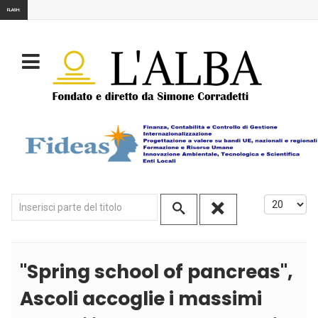
FLASH:
Inserisci parte del titolo
Visualizza
''Spring school of pancreas'',
Ascoli accoglie i massimi