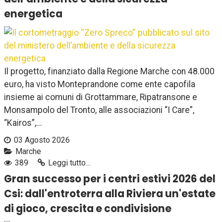
energetica
Il progetto, finanziato dalla Regione Marche con 48.000
euro, ha visto Monteprandone come ente capofila
insieme ai comuni di Grottammare, Ripatransone e
Monsampolo del Tronto, alle associazioni “I Care”,
“Kairos”,...
03 Agosto 2026
Marche
389
Leggi tutto...
Gran successo per i centri estivi 2026 del
Csi: dall'entroterra alla Riviera un'estate
di gioco, crescita e condivisione