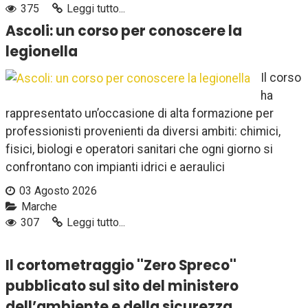
375
Leggi tutto...
Ascoli: un corso per conoscere la
legionella
Il corso
ha
rappresentato un’occasione di alta formazione per
professionisti provenienti da diversi ambiti: chimici,
fisici, biologi e operatori sanitari che ogni giorno si
confrontano con impianti idrici e aeraulici
03 Agosto 2026
Marche
307
Leggi tutto...
Il cortometraggio ''Zero Spreco''
pubblicato sul sito del ministero
dell’ambiente e della sicurezza