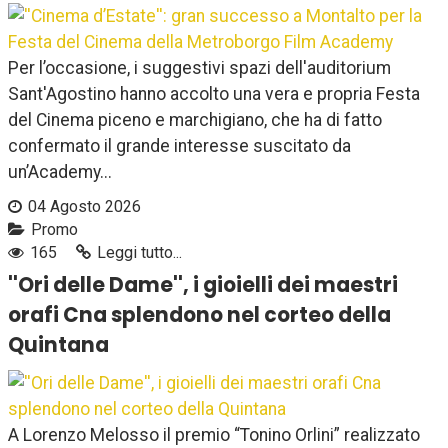
Per l’occasione, i suggestivi spazi dell'auditorium
Sant'Agostino hanno accolto una vera e propria Festa
del Cinema piceno e marchigiano, che ha di fatto
confermato il grande interesse suscitato da
un’Academy...
04 Agosto 2026
Promo
165
Leggi tutto...
''Ori delle Dame'', i gioielli dei maestri
orafi Cna splendono nel corteo della
Quintana
A Lorenzo Melosso il premio “Tonino Orlini” realizzato