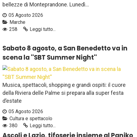
bellezze di Monteprandone. Lunedì...
05 Agosto 2026
Marche
258
Leggi tutto...
Sabato 8 agosto, a San Benedetto va in
scena la ''SBT Summer Night''
Musica, spettacoli, shopping e grandi ospiti: il cuore
della Riviera delle Palme si prepara alla super festa
d’estate
05 Agosto 2026
Cultura e spettacolo
380
Leggi tutto...
Ascoli e Lazio, tifoserie insieme al Paniko