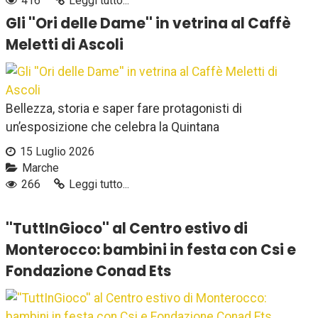
416
Leggi tutto...
Gli ''Ori delle Dame'' in vetrina al Caffè
Meletti di Ascoli
Bellezza, storia e saper fare protagonisti di
un’esposizione che celebra la Quintana
15 Luglio 2026
Marche
266
Leggi tutto...
''TuttInGioco'' al Centro estivo di
Monterocco: bambini in festa con Csi e
Fondazione Conad Ets