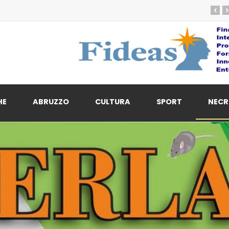
‹
›
HE
ABRUZZO
CULTURA
SPORT
NECR