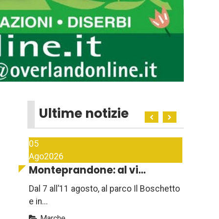
Ultime notizie
05
Ago
2026
Monteprandone: al vi...
Dal 7 all’11 agosto, al parco Il Boschetto
e in...
Marche