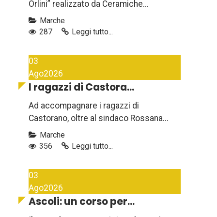
Orlini” realizzato da Ceramiche...
Marche
287
Leggi tutto...
03
Ago
2026
I ragazzi di Castora...
Ad accompagnare i ragazzi di
Castorano, oltre al sindaco Rossana...
Marche
356
Leggi tutto...
03
Ago
2026
Ascoli: un corso per...