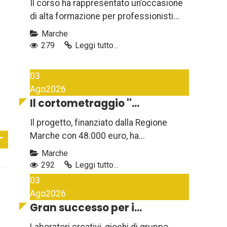
Il corso ha rappresentato un’occasione
di alta formazione per professionisti...
Marche
279
Leggi tutto...
03
Ago
2026
Il cortometraggio ''...
Il progetto, finanziato dalla Regione
Marche con 48.000 euro, ha...
Marche
292
Leggi tutto...
03
Ago
2026
Gran successo per i...