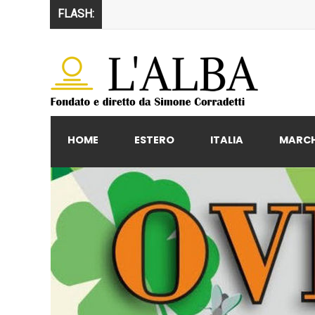
FLASH:
HOME
ESTERO
ITALIA
MARC