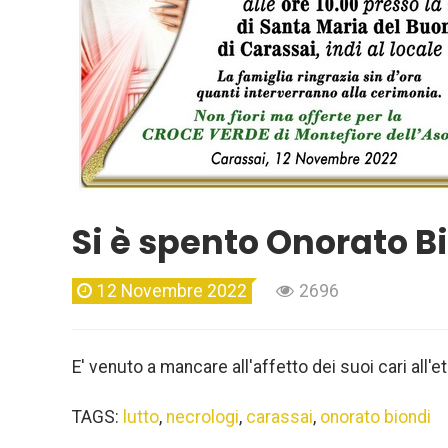
Si è spento Onorato B
12 Novembre 2022
2696
E' venuto a mancare all'affetto dei suoi cari all'et
TAGS:
lutto
,
necrologi
,
carassai
,
onorato biondi