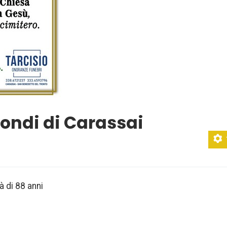
iondi di Carassai
à di 88 anni