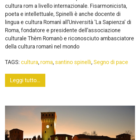
cultura rom a livello internazionale. Fisarmonicista,
poeta e intellettuale, Spinelli è anche docente di
lingua e cultura Romanì all’Università 'La Sapienza' di
Roma, fondatore e presidente dell’associazione
culturale Thèm Romanò e riconosciuto ambasciatore
della cultura romanì nel mondo
TAGS:
cultura
,
roma
,
santino spinelli
,
Segno di pace
Leggi tutto...