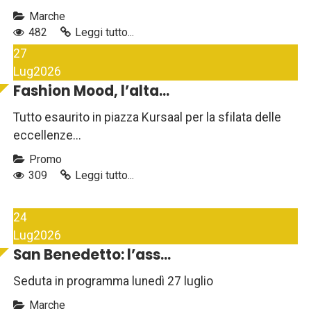
Marche
482
Leggi tutto...
27
Lug
2026
Fashion Mood, l’alta...
Tutto esaurito in piazza Kursaal per la sfilata delle
eccellenze...
Promo
309
Leggi tutto...
24
Lug
2026
San Benedetto: l’ass...
Seduta in programma lunedì 27 luglio
Marche