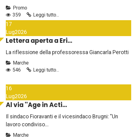
Promo
359
Leggi tutto...
17
Lug
2026
Lettera aperta a Eri...
La riflessione della professoressa Giancarla Perotti
Marche
546
Leggi tutto...
16
Lug
2026
Al via ''Age in Acti...
Il sindaco Fioravanti e il vicesindaco Brugni: "Un
lavoro condiviso...
Marche