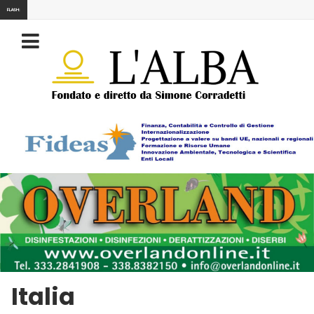
FLASH:
Italia