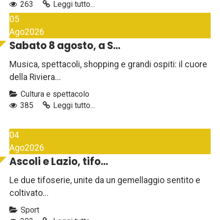
263
Leggi tutto...
05
Ago
2026
Sabato 8 agosto, a S...
Musica, spettacoli, shopping e grandi ospiti: il cuore
della Riviera...
Cultura e spettacolo
385
Leggi tutto...
04
Ago
2026
Ascoli e Lazio, tifo...
Le due tifoserie, unite da un gemellaggio sentito e
coltivato...
Sport