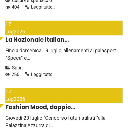
Cultura e spettacolo
404
Leggi tutto...
17
Lug
2026
La Nazionale italian...
Fino a domenica 19 luglio, allenamenti al palasport
"Speca" e...
Sport
286
Leggi tutto...
17
Lug
2026
Fashion Mood, doppio...
Giovedì 23 luglio “Concorso futuri stilisti “alla
Palazzina Azzurra di...