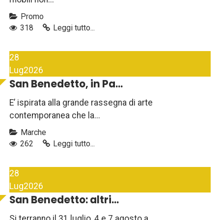
Promo
318
Leggi tutto...
28
Lug
2026
San Benedetto, in Pa...
E’ ispirata alla grande rassegna di arte
contemporanea che la...
Marche
262
Leggi tutto...
28
Lug
2026
San Benedetto: altri...
Si terranno il 31 luglio, 4 e 7 agosto a...