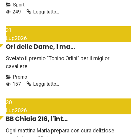
Sport
249
Leggi tutto...
31
Lug
2026
Ori delle Dame, i ma...
Svelato il premio “Tonino Orlini” per il miglior
cavaliere
Promo
157
Leggi tutto...
30
Lug
2026
BB Chiaia 216, l'int...
Ogni mattina Maria prepara con cura deliziose