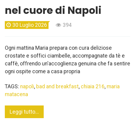
nel cuore di Napoli
30 Luglio 2026
394
Ogni mattina Maria prepara con cura deliziose
crostate e soffici ciambelle, accompagnate da tè e
caffè, offrendo un'accoglienza genuina che fa sentire
ogni ospite come a casa propria
TAGS:
napoli
,
bad and breakfast
,
chiaia 216
,
maria
matacena
Leggi tutto...