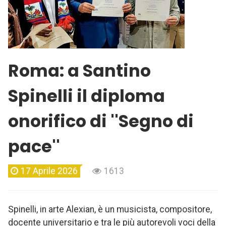
Roma: a Santino
Spinelli il diploma
onorifico di ''Segno di
pace''
17 Aprile 2026
1613
Spinelli, in arte Alexian, è un musicista, compositore,
docente universitario e tra le più autorevoli voci della