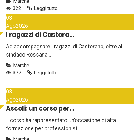
Marche
322
Leggi tutto...
03
Ago
2026
I ragazzi di Castora...
Ad accompagnare i ragazzi di Castorano, oltre al
sindaco Rossana...
Marche
377
Leggi tutto...
03
Ago
2026
Ascoli: un corso per...
Il corso ha rappresentato un’occasione di alta
formazione per professionisti...
Marche