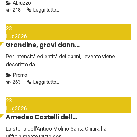
Abruzzo
218
Leggi tutto...
23
Lug
2026
Grandine, gravi dann...
Per intensità ed entità dei danni, l'evento viene
descritto da...
Promo
263
Leggi tutto...
23
Lug
2026
Amedeo Castelli dell...
La storia dell’Antico Molino Santa Chiara ha
ufficialmente inizio con...