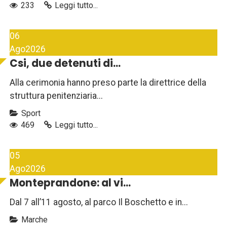
233
Leggi tutto...
06
Ago
2026
Csi, due detenuti di...
Alla cerimonia hanno preso parte la direttrice della
struttura penitenziaria...
Sport
469
Leggi tutto...
05
Ago
2026
Monteprandone: al vi...
Dal 7 all’11 agosto, al parco Il Boschetto e in...
Marche