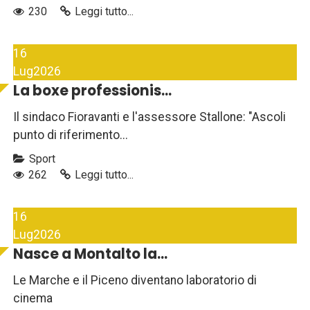
230
Leggi tutto...
16
Lug
2026
La boxe professionis...
Il sindaco Fioravanti e l'assessore Stallone: "Ascoli
punto di riferimento...
Sport
262
Leggi tutto...
16
Lug
2026
Nasce a Montalto la...
Le Marche e il Piceno diventano laboratorio di
cinema