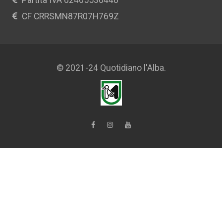
Partita IVA 02465530448
CF CRRSMN87R07H769Z
© 2021-24 Quotidiano l'Alba.