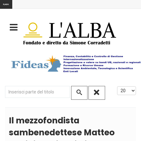
FLASH:
Inserisci parte del titolo
Visualizza
Il mezzofondista
sambenedettese Matteo