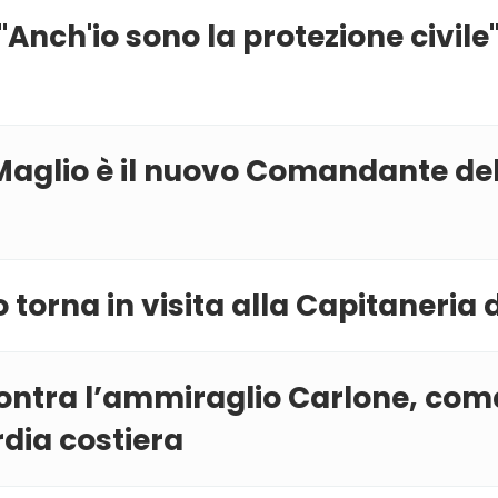
'Anch'io sono la protezione civile'
Maglio è il nuovo Comandante del
 torna in visita alla Capitaneria
ncontra l’ammiraglio Carlone, co
rdia costiera