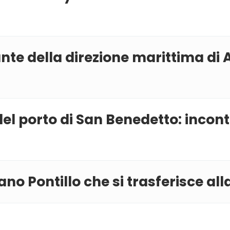
te della direzione marittima di A
del porto di San Benedetto: incont
no Pontillo che si trasferisce all