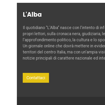
L'Alba
Il quotidiano "L'Alba" nasce con l'intento di i
propri lettori, sulla cronaca nera, giudiziaria, 
l'approfondimento politico, la cultura e lo spo
Un giornale online che dovrà mettere in evide
territori del centro Italia, ma con un'ampia vis
notizie principali di carattere nazionale ed int
Contattaci