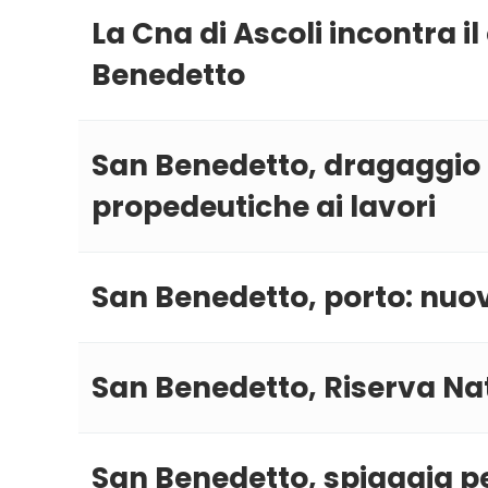
La Cna di Ascoli incontra 
Benedetto
San Benedetto, dragaggio de
propedeutiche ai lavori
San Benedetto, porto: nuovi
San Benedetto, Riserva Nat
San Benedetto, spiaggia pe