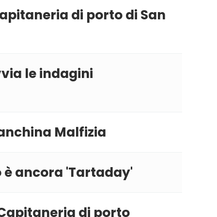
apitaneria di porto di San
via le indagini
banchina Malfizia
 è ancora 'Tartaday'
Capitaneria di porto