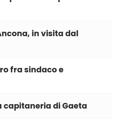
ncona, in visita dal
ro fra sindaco e
a capitaneria di Gaeta