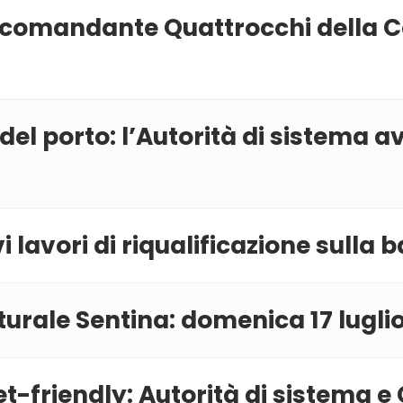
il comandante Quattrocchi della C
l porto: l’Autorità di sistema av
 lavori di riqualificazione sulla 
urale Sentina: domenica 17 luglio
t-friendly: Autorità di sistema e 