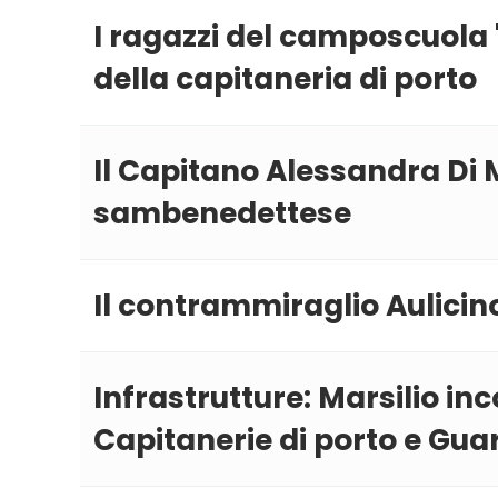
I ragazzi del camposcuola '
della capitaneria di porto
Il Capitano Alessandra Di 
sambenedettese
Il contrammiraglio Aulicino
Infrastrutture: Marsilio i
Capitanerie di porto e Gua