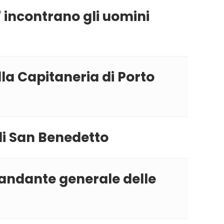
' incontrano gli uomini
la Capitaneria di Porto
 di San Benedetto
mandante generale delle