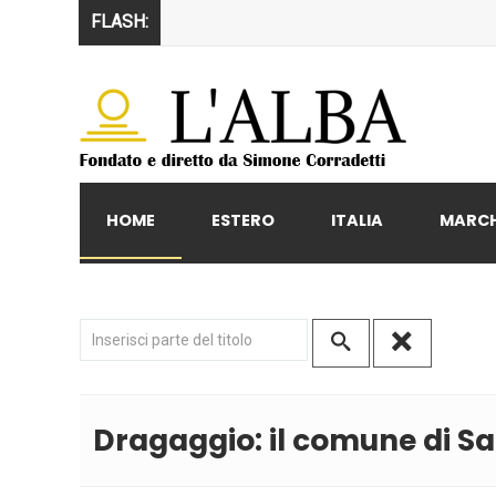
FLASH:
HOME
ESTERO
ITALIA
MARC
Inserisci parte del titolo
Dragaggio: il comune di San