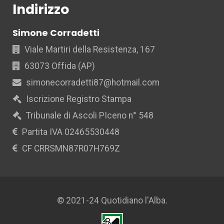
Indirizzo
Simone Corradetti
Viale Martiri della Resistenza, 167
63073 Offida (AP)
simonecorradetti87@hotmail.com
Iscrizione Registro Stampa
Tribunale di Ascoli PIceno n° 548
Partita IVA 02465530448
CF CRRSMN87R07H769Z
© 2021-24 Quotidiano l'Alba.