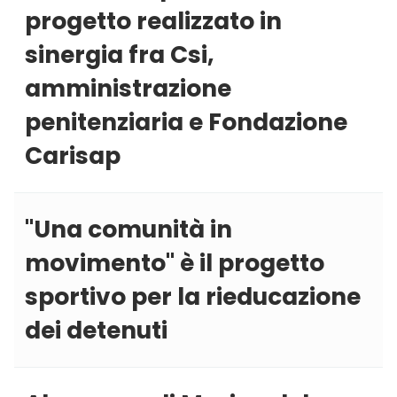
progetto realizzato in
sinergia fra Csi,
amministrazione
penitenziaria e Fondazione
Carisap
''Una comunità in
movimento'' è il progetto
sportivo per la rieducazione
dei detenuti