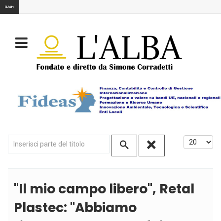
FLASH:
Inserisci parte del titolo
Visualizza
''Il mio campo libero'', Retal
Plastec: ''Abbiamo