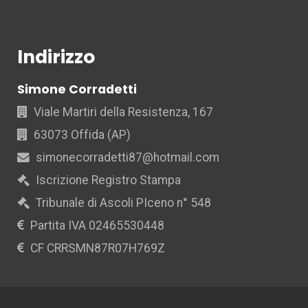
Indirizzo
Simone Corradetti
Viale Martiri della Resistenza, 167
63073 Offida (AP)
simonecorradetti87@hotmail.com
Iscrizione Registro Stampa
Tribunale di Ascoli PIceno n° 548
Partita IVA 02465530448
CF CRRSMN87R07H769Z