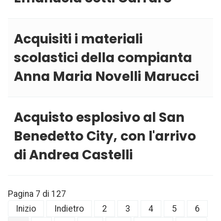
Acquisiti i materiali
scolastici della compianta
Anna Maria Novelli Marucci
Acquisto esplosivo al San
Benedetto City, con l'arrivo
di Andrea Castelli
Pagina 7 di 127
Inizio
Indietro
2
3
4
5
6