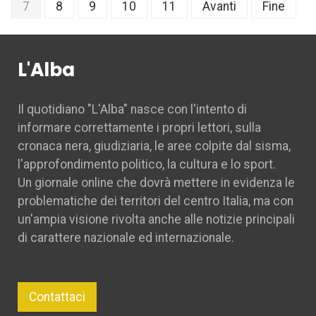
7
8
9
10
11
Avanti
Fine
L'Alba
Il quotidiano "L'Alba" nasce con l'intento di
informare correttamente i propri lettori, sulla
cronaca nera, giudiziaria, le aree colpite dal sisma,
l'approfondimento politico, la cultura e lo sport.
Un giornale online che dovrà mettere in evidenza le
problematiche dei territori del centro Italia, ma con
un'ampia visione rivolta anche alle notizie principali
di carattere nazionale ed internazionale.
Contattaci