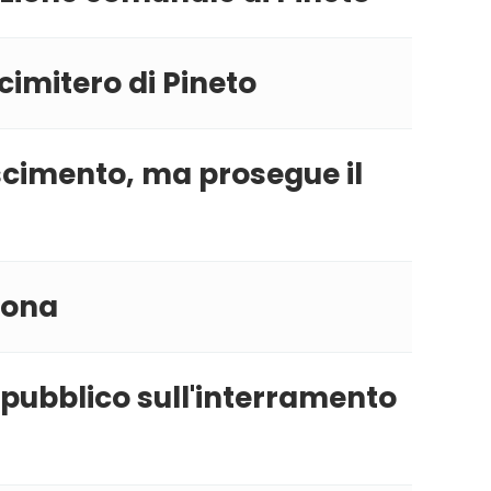
cimitero di Pineto
oscimento, ma prosegue il
mona
o pubblico sull'interramento