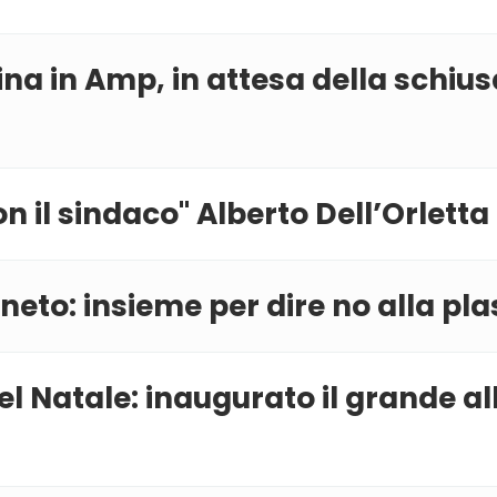
na in Amp, in attesa della schius
n il sindaco'' Alberto Dell’Orletta
eto: insieme per dire no alla pla
l Natale: inaugurato il grande al