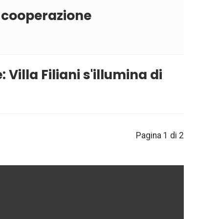
e cooperazione
illa Filiani s'illumina di
Pagina 1 di 2