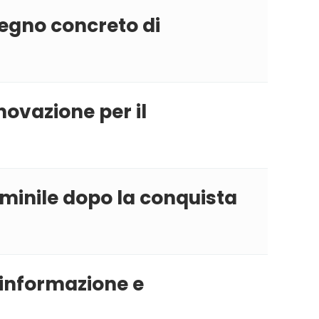
pegno concreto di
novazione per il
minile dopo la conquista
i informazione e