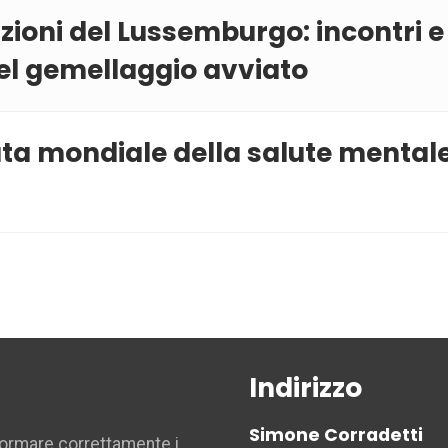
zioni del Lussemburgo: incontri 
el gemellaggio avviato
a mondiale della salute mentale: V
Indirizzo
Simone Corradetti
nformare correttamente i