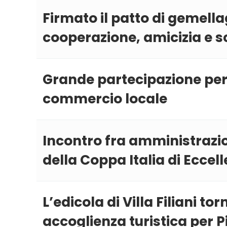
Firmato il patto di gemella
cooperazione, amicizia e s
Grande partecipazione per '
commercio locale
Incontro fra amministrazi
della Coppa Italia di Eccel
L’edicola di Villa Filiani 
accoglienza turistica per P