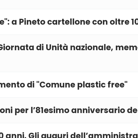
ate'': a Pineto cartellone con oltre 
Giornata di Unità nazionale, mem
mento di ''Comune plastic free''
oni per l’81esimo anniversario de
 anni. Gli auguri dell’amministr