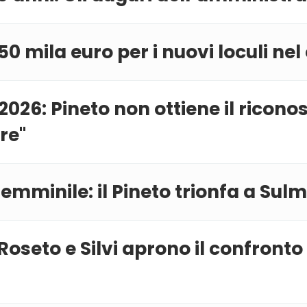
0 mila euro per i nuovi loculi nel 
2026: Pineto non ottiene il ricon
re''
femminile: il Pineto trionfa a Sul
 Roseto e Silvi aprono il confront