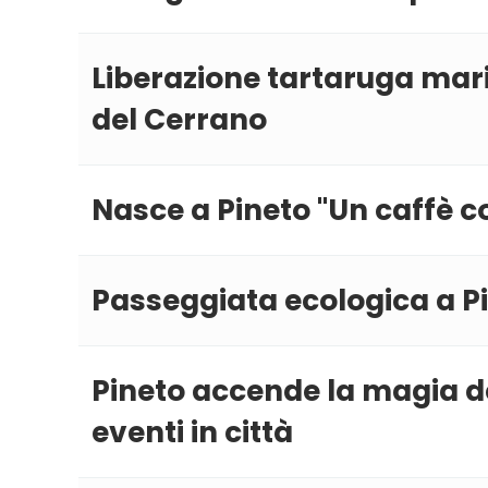
Liberazione tartaruga mari
del Cerrano
Nasce a Pineto ''Un caffè co
Passeggiata ecologica a Pin
Pineto accende la magia de
eventi in città