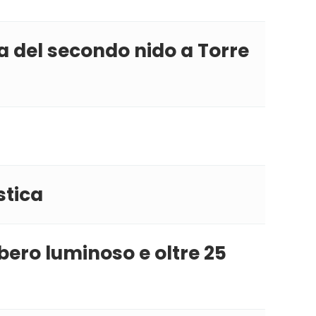
a del secondo nido a Torre
stica
bero luminoso e oltre 25