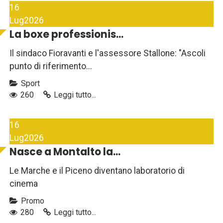
16
Lug
2026
La boxe professionis...
Il sindaco Fioravanti e l'assessore Stallone: "Ascoli
punto di riferimento...
Sport
260
Leggi tutto...
16
Lug
2026
Nasce a Montalto la...
Le Marche e il Piceno diventano laboratorio di
cinema
Promo
280
Leggi tutto...