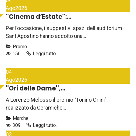
04
Ago
2026
''Cinema d’Estate'':...
Per l’occasione, i suggestivi spazi dell'auditorium
Sant'Agostino hanno accolto una...
Promo
156
Leggi tutto...
04
Ago
2026
''Ori delle Dame'',...
A Lorenzo Melosso il premio “Tonino Orlini”
realizzato da Ceramiche...
Marche
309
Leggi tutto...
03