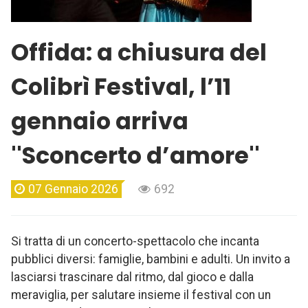
Offida: a chiusura del
Colibrì Festival, l’11
gennaio arriva
''Sconcerto d’amore''
07 Gennaio 2026
692
Si tratta di un concerto-spettacolo che incanta
pubblici diversi: famiglie, bambini e adulti. Un invito a
lasciarsi trascinare dal ritmo, dal gioco e dalla
meraviglia, per salutare insieme il festival con un