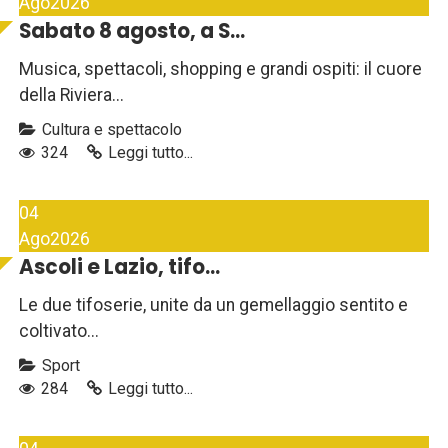
Ago
2026
Sabato 8 agosto, a S...
Musica, spettacoli, shopping e grandi ospiti: il cuore
della Riviera...
Cultura e spettacolo
324
Leggi tutto...
04
Ago
2026
Ascoli e Lazio, tifo...
Le due tifoserie, unite da un gemellaggio sentito e
coltivato...
Sport
284
Leggi tutto...