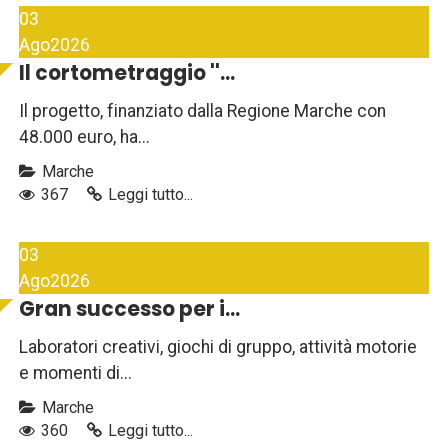
03
Ago
2026
Il cortometraggio ''...
Il progetto, finanziato dalla Regione Marche con
48.000 euro, ha...
Marche
367
Leggi tutto...
03
Ago
2026
Gran successo per i...
Laboratori creativi, giochi di gruppo, attività motorie
e momenti di...
Marche
360
Leggi tutto...