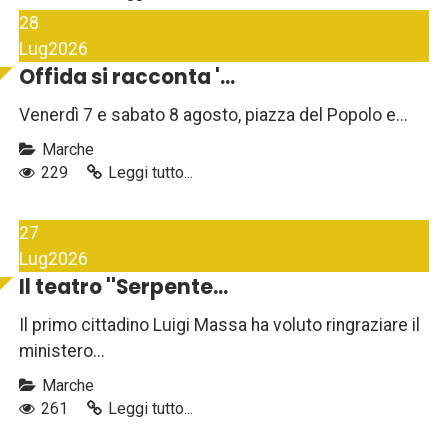
28
Lug
2026
Offida si racconta '...
Venerdì 7 e sabato 8 agosto, piazza del Popolo e...
Marche
229
Leggi tutto...
27
Lug
2026
Il teatro ''Serpente...
Il primo cittadino Luigi Massa ha voluto ringraziare il
ministero...
Marche
261
Leggi tutto...