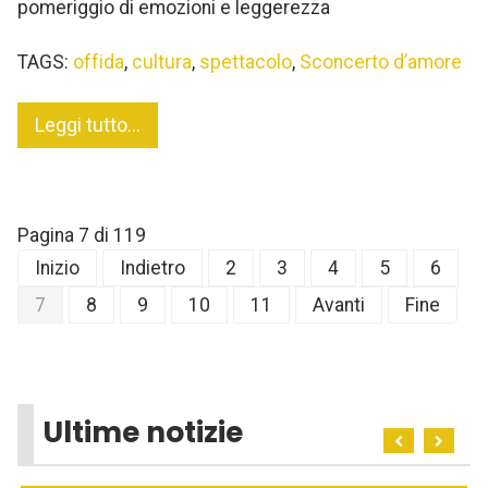
pomeriggio di emozioni e leggerezza
TAGS:
offida
,
cultura
,
spettacolo
,
Sconcerto d’amore
Leggi tutto...
Pagina 7 di 119
Inizio
Indietro
2
3
4
5
6
7
8
9
10
11
Avanti
Fine
Ultime notizie