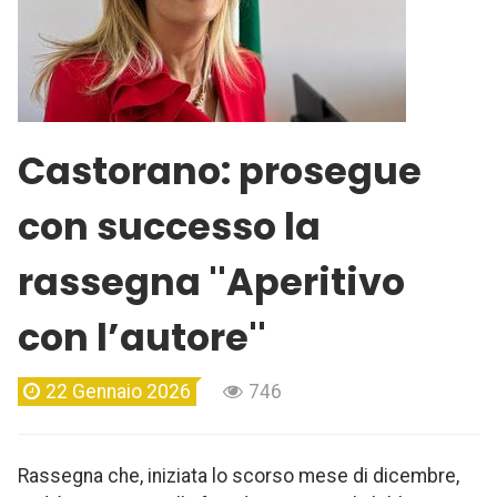
Castorano: prosegue
con successo la
rassegna ''Aperitivo
con l’autore''
22 Gennaio 2026
746
Rassegna che, iniziata lo scorso mese di dicembre,