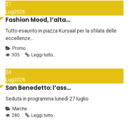
27
Lug
2026
Fashion Mood, l’alta...
Tutto esaurito in piazza Kursaal per la sfilata delle
eccellenze...
Promo
305
Leggi tutto...
24
Lug
2026
San Benedetto: l’ass...
Seduta in programma lunedì 27 luglio
Marche
280
Leggi tutto...