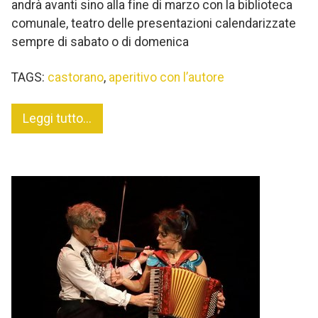
andrà avanti sino alla fine di marzo con la biblioteca
comunale, teatro delle presentazioni calendarizzate
sempre di sabato o di domenica
TAGS:
castorano
,
aperitivo con l’autore
Leggi tutto...