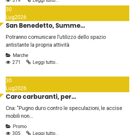
379
Leggi tutto...
30
Lug
2026
San Benedetto, Summe...
Potranno comunicare l’utilizzo dello spazio
antistante la propria attività
Marche
271
Leggi tutto...
30
Lug
2026
Caro carburanti, per...
Cna: "Pugno duro contro le speculazioni, le accise
mobili non...
Promo
305
Leggi tutto...