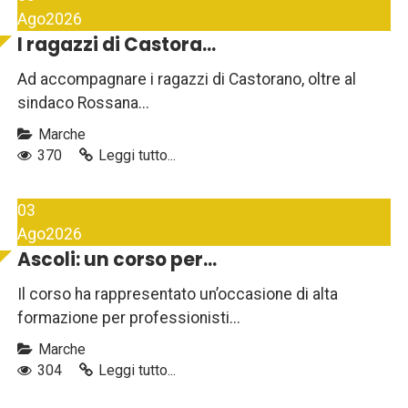
Ago
2026
I ragazzi di Castora...
Ad accompagnare i ragazzi di Castorano, oltre al
sindaco Rossana...
Marche
370
Leggi tutto...
03
Ago
2026
Ascoli: un corso per...
Il corso ha rappresentato un’occasione di alta
formazione per professionisti...
Marche
304
Leggi tutto...