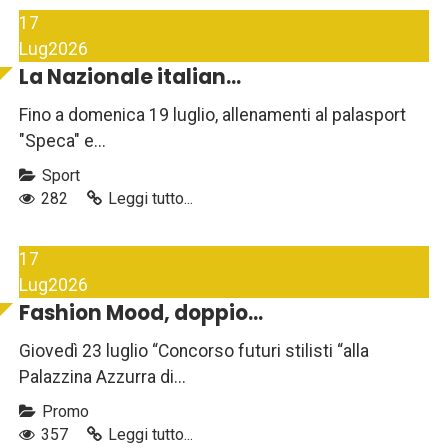
17
Lug
2026
La Nazionale italian...
Fino a domenica 19 luglio, allenamenti al palasport
"Speca" e...
Sport
282
Leggi tutto...
17
Lug
2026
Fashion Mood, doppio...
Giovedì 23 luglio “Concorso futuri stilisti “alla
Palazzina Azzurra di...
Promo
357
Leggi tutto...