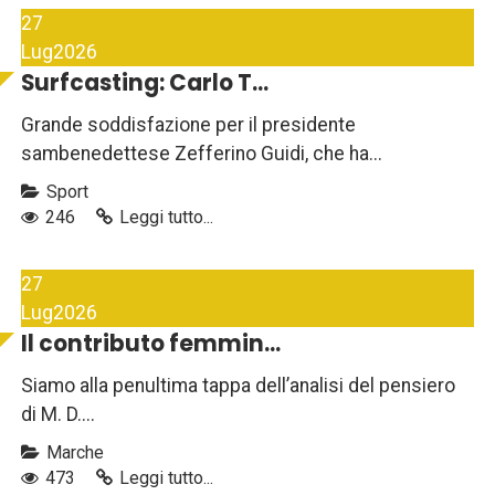
27
Lug
2026
Surfcasting: Carlo T...
Grande soddisfazione per il presidente
sambenedettese Zefferino Guidi, che ha...
Sport
246
Leggi tutto...
27
Lug
2026
Il contributo femmin...
Siamo alla penultima tappa dell’analisi del pensiero
di M. D....
Marche
473
Leggi tutto...