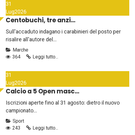
31
Lug
2026
Centobuchi, tre anzi...
Sull'accaduto indagano i carabinieri del posto per
risalire all'autore del...
Marche
364
Leggi tutto...
31
Lug
2026
Calcio a 5 Open masc...
Iscrizioni aperte fino al 31 agosto: dietro il nuovo
campionato...
Sport
243
Leggi tutto...