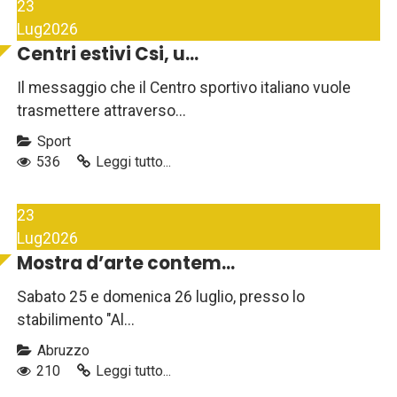
23
Lug
2026
Centri estivi Csi, u...
Il messaggio che il Centro sportivo italiano vuole
trasmettere attraverso...
Sport
536
Leggi tutto...
23
Lug
2026
Mostra d’arte contem...
Sabato 25 e domenica 26 luglio, presso lo
stabilimento "Al...
Abruzzo
210
Leggi tutto...