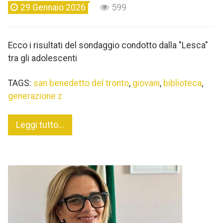
29 Gennaio 2026
599
Ecco i risultati del sondaggio condotto dalla "Lesca"
tra gli adolescenti
TAGS:
san benedetto del tronto
,
giovani
,
biblioteca
,
generazione z
Leggi tutto...