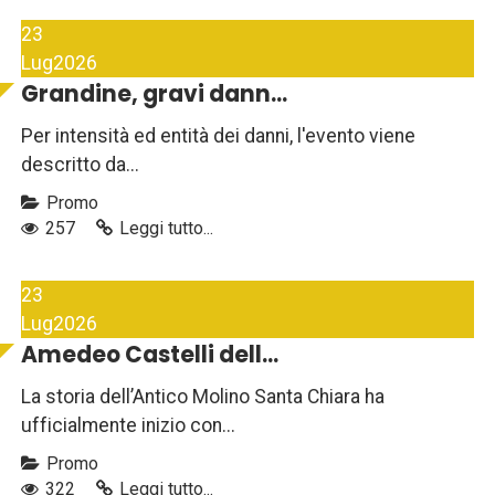
23
Lug
2026
Grandine, gravi dann...
Per intensità ed entità dei danni, l'evento viene
descritto da...
Promo
257
Leggi tutto...
23
Lug
2026
Amedeo Castelli dell...
La storia dell’Antico Molino Santa Chiara ha
ufficialmente inizio con...
Promo
322
Leggi tutto...