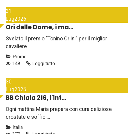
31
Lug
2026
Ori delle Dame, i ma...
Svelato il premio “Tonino Orlini” per il miglior
cavaliere
Promo
148
Leggi tutto...
30
Lug
2026
BB Chiaia 216, l'int...
Ogni mattina Maria prepara con cura deliziose
crostate e soffici...
Italia