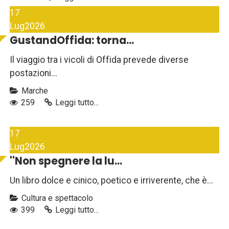
17
Lug
2026
GustandOffida: torna...
Il viaggio tra i vicoli di Offida prevede diverse
postazioni...
Marche
259
Leggi tutto...
17
Lug
2026
''Non spegnere la lu...
Un libro dolce e cinico, poetico e irriverente, che è...
Cultura e spettacolo
399
Leggi tutto...