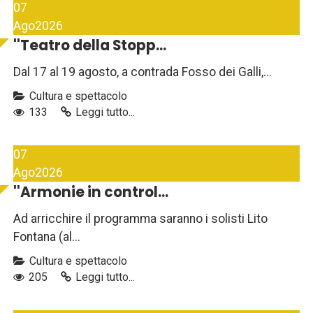
07
Ago
2026
''Teatro della Stopp...
Dal 17 al 19 agosto, a contrada Fosso dei Galli,...
Cultura e spettacolo
133
Leggi tutto...
07
Ago
2026
''Armonie in control...
Ad arricchire il programma saranno i solisti Lito
Fontana (al...
Cultura e spettacolo
205
Leggi tutto...