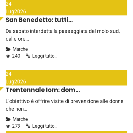
24
Lug
2026
San Benedetto: tutti...
Da sabato interdetta la passeggiata del molo sud,
dalle ore...
Marche
240
Leggi tutto...
24
Lug
2026
Trentennale Iom: dom...
L'obiettivo è offrire visite di prevenzione alle donne
che non...
Marche
273
Leggi tutto...