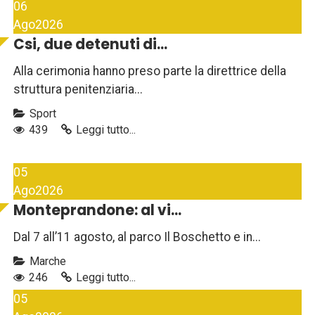
06
Ago
2026
Csi, due detenuti di...
Alla cerimonia hanno preso parte la direttrice della
struttura penitenziaria...
Sport
439
Leggi tutto...
05
Ago
2026
Monteprandone: al vi...
Dal 7 all’11 agosto, al parco Il Boschetto e in...
Marche
246
Leggi tutto...
05