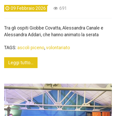
09 Febbraio 2026
691
Tra gli ospiti Giobbe Covatta, Alessandra Canale e
Alessandra Addari, che hanno animato la serata
TAGS:
ascoli piceno
,
volontariato
Leggi tutto...