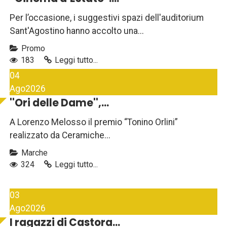
Per l’occasione, i suggestivi spazi dell'auditorium
Sant'Agostino hanno accolto una...
Promo
183
Leggi tutto...
04
Ago
2026
''Ori delle Dame'',...
A Lorenzo Melosso il premio “Tonino Orlini”
realizzato da Ceramiche...
Marche
324
Leggi tutto...
03
Ago
2026
I ragazzi di Castora...