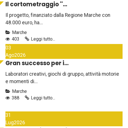
Il cortometraggio ''...
Il progetto, finanziato dalla Regione Marche con
48.000 euro, ha...
Marche
403
Leggi tutto...
03
Ago
2026
Gran successo per i...
Laboratori creativi, giochi di gruppo, attività motorie
e momenti di...
Marche
388
Leggi tutto...
31
Lug
2026