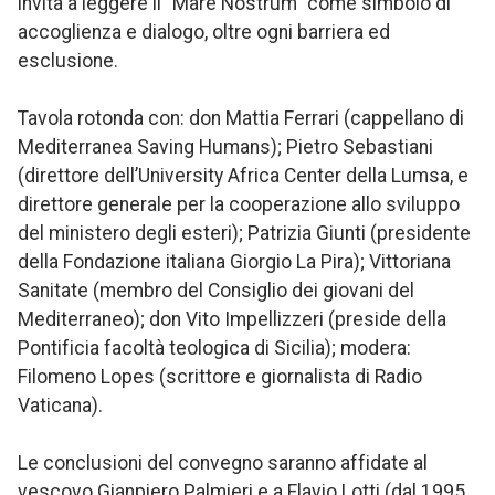
invita a leggere il “Mare Nostrum” come simbolo di
accoglienza e dialogo, oltre ogni barriera ed
esclusione.
Tavola rotonda con: don Mattia Ferrari (cappellano di
Mediterranea Saving Humans); Pietro Sebastiani
(direttore dell’University Africa Center della Lumsa, e
direttore generale per la cooperazione allo sviluppo
del ministero degli esteri); Patrizia Giunti (presidente
della Fondazione italiana Giorgio La Pira); Vittoriana
Sanitate (membro del Consiglio dei giovani del
Mediterraneo); don Vito Impellizzeri (preside della
Pontificia facoltà teologica di Sicilia); modera:
Filomeno Lopes (scrittore e giornalista di Radio
Vaticana).
Le conclusioni del convegno saranno affidate al
vescovo Gianpiero Palmieri e a Flavio Lotti (dal 1995,