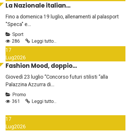
La Nazionale italian...
Fino a domenica 19 luglio, allenamenti al palasport
"Speca" e...
Sport
286
Leggi tutto...
17
Lug
2026
Fashion Mood, doppio...
Giovedì 23 luglio “Concorso futuri stilisti “alla
Palazzina Azzurra di...
Promo
361
Leggi tutto...
17
Lug
2026