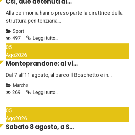
Csi, due detenuti di...
Alla cerimonia hanno preso parte la direttrice della
struttura penitenziaria...
Sport
497
Leggi tutto...
05
Ago
2026
Monteprandone: al vi...
Dal 7 all’11 agosto, al parco Il Boschetto e in...
Marche
269
Leggi tutto...
05
Ago
2026
Sabato 8 agosto, a S...