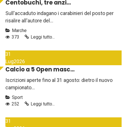
Centobuchi, tre anzi...
Sull'accaduto indagano i carabinieri del posto per
risalire all'autore del...
Marche
373
Leggi tutto...
31
Lug
2026
Calcio a 5 Open masc...
Iscrizioni aperte fino al 31 agosto: dietro il nuovo
campionato...
Sport
252
Leggi tutto...
31