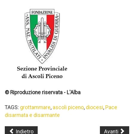
© Riproduzione riservata - L'Alba
TAGS:
grottammare
,
ascoli piceno
,
diocesi
,
Pace
disarmata e disarmante
Indietro
Avanti