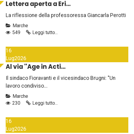
Lettera aperta a Eri...
La riflessione della professoressa Giancarla Perotti
Marche
549
Leggi tutto...
16
Lug
2026
Al via ''Age in Acti...
Il sindaco Fioravanti e il vicesindaco Brugni: "Un
lavoro condiviso...
Marche
230
Leggi tutto...
16
Lug
2026