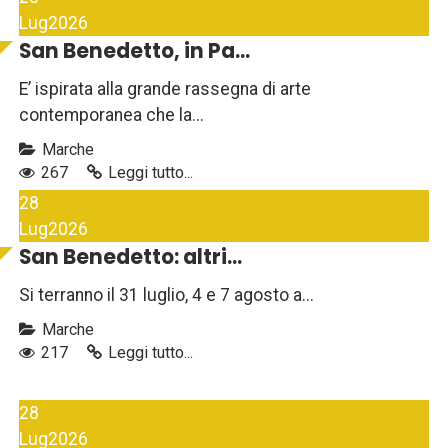
Lug
2026
San Benedetto, in Pa...
E’ ispirata alla grande rassegna di arte
contemporanea che la...
Marche
267
Leggi tutto...
28
Lug
2026
San Benedetto: altri...
Si terranno il 31 luglio, 4 e 7 agosto a...
Marche
217
Leggi tutto...
28
Lug
2026