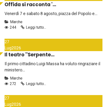
Offida si racconta '...
Venerdì 7 e sabato 8 agosto, piazza del Popolo e...
Marche
244
Leggi tutto...
27
Lug
2026
Il teatro ''Serpente...
Il primo cittadino Luigi Massa ha voluto ringraziare il
ministero...
Marche
272
Leggi tutto...
27
Lug
2026