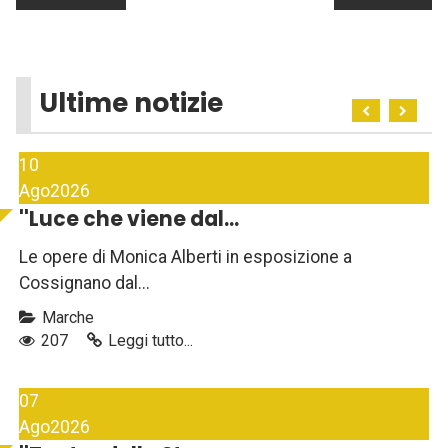
Ultime notizie
10
Ago
2026
''Luce che viene dal...
Le opere di Monica Alberti in esposizione a
Cossignano dal...
Marche
207
Leggi tutto...
07
Ago
2026