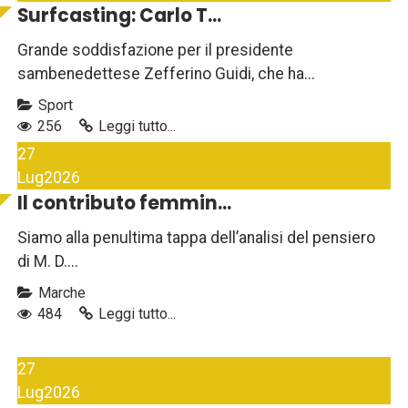
Surfcasting: Carlo T...
Grande soddisfazione per il presidente
sambenedettese Zefferino Guidi, che ha...
Sport
256
Leggi tutto...
27
Lug
2026
Il contributo femmin...
Siamo alla penultima tappa dell’analisi del pensiero
di M. D....
Marche
484
Leggi tutto...
27
Lug
2026