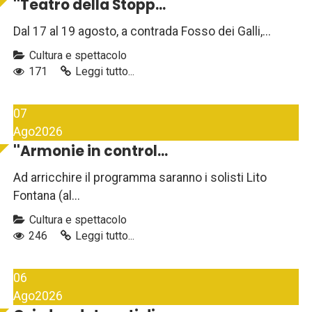
''Teatro della Stopp...
Dal 17 al 19 agosto, a contrada Fosso dei Galli,...
Cultura e spettacolo
171
Leggi tutto...
07
Ago
2026
''Armonie in control...
Ad arricchire il programma saranno i solisti Lito
Fontana (al...
Cultura e spettacolo
246
Leggi tutto...
06
Ago
2026