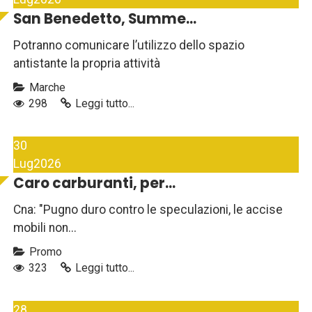
San Benedetto, Summe...
Potranno comunicare l’utilizzo dello spazio
antistante la propria attività
Marche
298
Leggi tutto...
30
Lug
2026
Caro carburanti, per...
Cna: "Pugno duro contro le speculazioni, le accise
mobili non...
Promo
323
Leggi tutto...
28