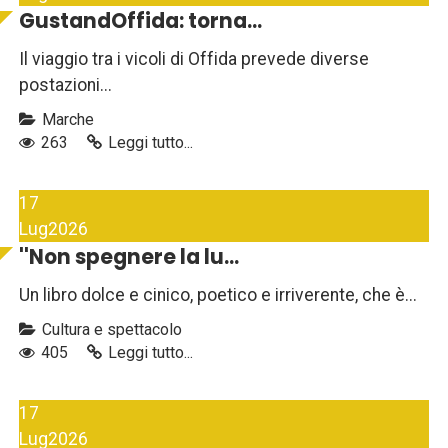
GustandOffida: torna...
Il viaggio tra i vicoli di Offida prevede diverse
postazioni...
Marche
263
Leggi tutto...
17
Lug
2026
''Non spegnere la lu...
Un libro dolce e cinico, poetico e irriverente, che è...
Cultura e spettacolo
405
Leggi tutto...
17
Lug
2026