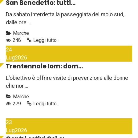
San Benedetto: tutti...
Da sabato interdetta la passeggiata del molo sud,
dalle ore...
Marche
248
Leggi tutto...
24
Lug
2026
Trentennale Iom: dom...
L'obiettivo è offrire visite di prevenzione alle donne
che non...
Marche
279
Leggi tutto...
23
Lug
2026