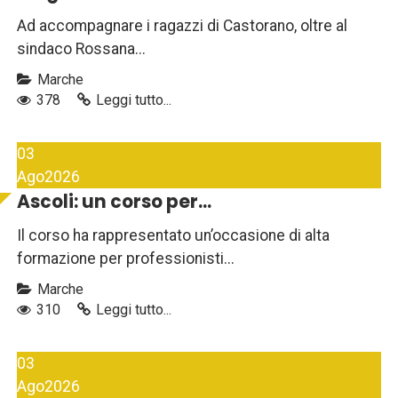
Ad accompagnare i ragazzi di Castorano, oltre al
sindaco Rossana...
Marche
378
Leggi tutto...
03
Ago
2026
Ascoli: un corso per...
Il corso ha rappresentato un’occasione di alta
formazione per professionisti...
Marche
310
Leggi tutto...
03
Ago
2026