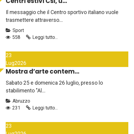
Centri estivi Csi, u...
Il messaggio che il Centro sportivo italiano vuole
trasmettere attraverso...
Sport
558
Leggi tutto...
23
Lug
2026
Mostra d’arte contem...
Sabato 25 e domenica 26 luglio, presso lo
stabilimento "Al...
Abruzzo
231
Leggi tutto...
23
Lug
2026