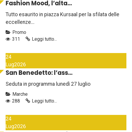
Fashion Mood, l’alta...
Tutto esaurito in piazza Kursaal per la sfilata delle
eccellenze...
Promo
311
Leggi tutto...
24
Lug
2026
San Benedetto: l’ass...
Seduta in programma lunedì 27 luglio
Marche
288
Leggi tutto...
24
Lug
2026