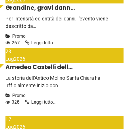
Grandine, gravi dann...
Per intensità ed entità dei danni, l'evento viene
descritto da...
Promo
267
Leggi tutto...
23
Lug
2026
Amedeo Castelli dell...
La storia dell’Antico Molino Santa Chiara ha
ufficialmente inizio con...
Promo
328
Leggi tutto...
17
Lug
2026