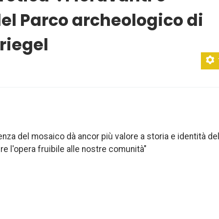
del Parco archeologico di
riegel
ienza del mosaico dà ancor più valore a storia e identità de
e l'opera fruibile alle nostre comunità"