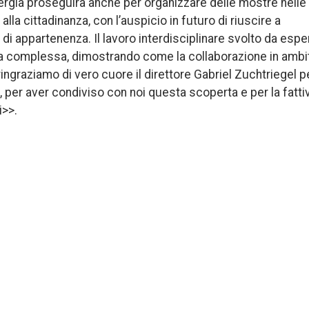
nergia proseguirà anche per organizzare delle mostre nelle
alla cittadinanza, con l’auspicio in futuro di riuscire a
 di appartenenza. Il lavoro interdisciplinare svolto da esper
ria complessa, dimostrando come la collaborazione in ambi
ringraziamo di vero cuore il direttore Gabriel Zuchtriegel p
 per aver condiviso con noi questa scoperta e per la fatti
i>>.