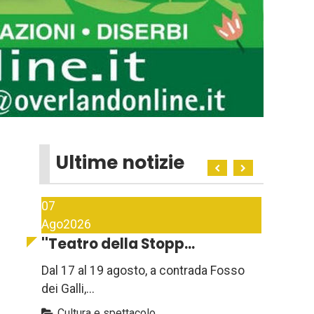
Ultime notizie
07
Ago
2026
''Teatro della Stopp...
Dal 17 al 19 agosto, a contrada Fosso
dei Galli,...
Cultura e spettacolo