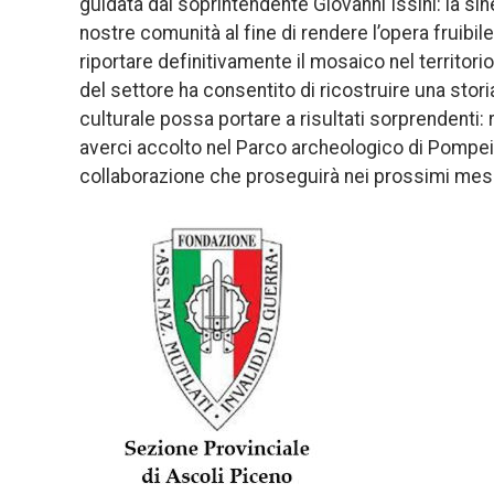
guidata dal soprintendente Giovanni Issini: la si
nostre comunità al fine di rendere l’opera fruibile 
riportare definitivamente il mosaico nel territorio
del settore ha consentito di ricostruire una sto
culturale possa portare a risultati sorprendenti: 
averci accolto nel Parco archeologico di Pompei,
collaborazione che proseguirà nei prossimi mes