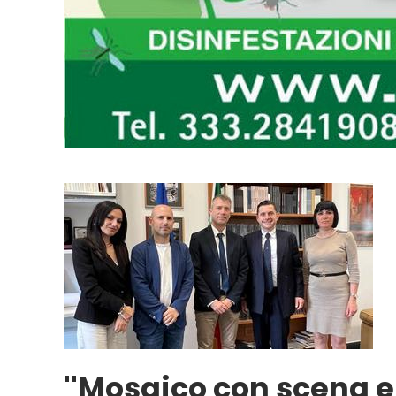
''Mosaico con scena er