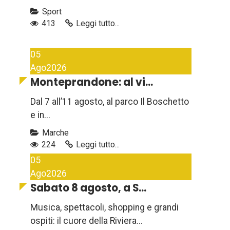
Sport
413
Leggi tutto...
05
Ago
2026
Monteprandone: al vi...
Dal 7 all’11 agosto, al parco Il Boschetto
e in...
Marche
224
Leggi tutto...
05
Ago
2026
Sabato 8 agosto, a S...
Musica, spettacoli, shopping e grandi
ospiti: il cuore della Riviera...