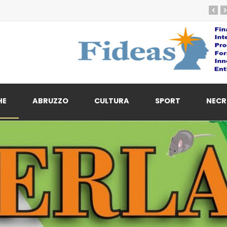
‹
›
HE
ABRUZZO
CULTURA
SPORT
NECR