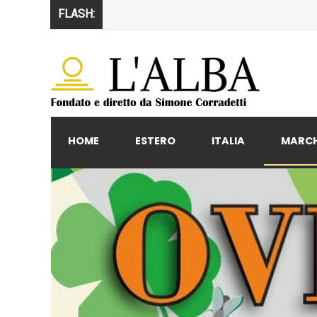
FLASH:
HOME
ESTERO
ITALIA
MARC