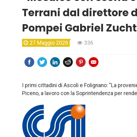
Terrani dal direttore 
Pompei Gabriel Zucht
27 Maggio 2026
336
I primi cittadini di Ascoli e Folignano: "La proven
Piceno, a lavoro con la Soprintendenza per render