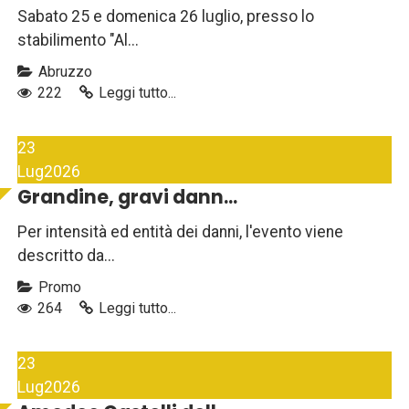
Sabato 25 e domenica 26 luglio, presso lo
stabilimento "Al...
Abruzzo
222
Leggi tutto...
23
Lug
2026
Grandine, gravi dann...
Per intensità ed entità dei danni, l'evento viene
descritto da...
Promo
264
Leggi tutto...
23
Lug
2026