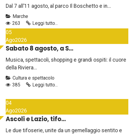
Dal 7 all’11 agosto, al parco Il Boschetto e in...
Marche
263
Leggi tutto...
05
Ago
2026
Sabato 8 agosto, a S...
Musica, spettacoli, shopping e grandi ospiti: il cuore
della Riviera...
Cultura e spettacolo
385
Leggi tutto...
04
Ago
2026
Ascoli e Lazio, tifo...
Le due tifoserie, unite da un gemellaggio sentito e