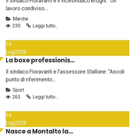
Il sindaco Fioravanti e il vicesindaco Brugni: "Un
lavoro condiviso...
Marche
230
Leggi tutto...
16
Lug
2026
La boxe professionis...
Il sindaco Fioravanti e l'assessore Stallone: "Ascoli
punto di riferimento...
Sport
263
Leggi tutto...
16
Lug
2026
Nasce a Montalto la...