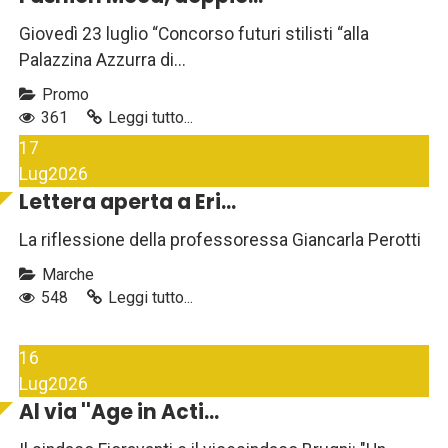
Giovedì 23 luglio “Concorso futuri stilisti “alla
Palazzina Azzurra di...
Promo
361
Leggi tutto...
17
Lug
2026
Lettera aperta a Eri...
La riflessione della professoressa Giancarla Perotti
Marche
548
Leggi tutto...
16
Lug
2026
Al via ''Age in Acti...