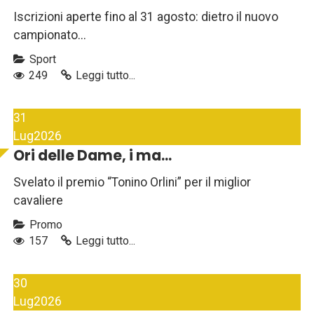
Iscrizioni aperte fino al 31 agosto: dietro il nuovo
campionato...
Sport
249
Leggi tutto...
31
Lug
2026
Ori delle Dame, i ma...
Svelato il premio “Tonino Orlini” per il miglior
cavaliere
Promo
157
Leggi tutto...
30
Lug
2026