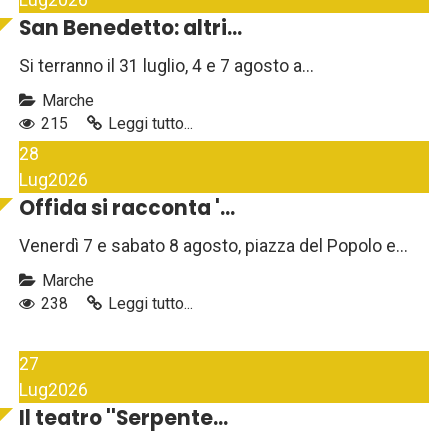
Lug
2026
San Benedetto: altri...
Si terranno il 31 luglio, 4 e 7 agosto a...
Marche
215
Leggi tutto...
28
Lug
2026
Offida si racconta '...
Venerdì 7 e sabato 8 agosto, piazza del Popolo e...
Marche
238
Leggi tutto...
27
Lug
2026
Il teatro ''Serpente...