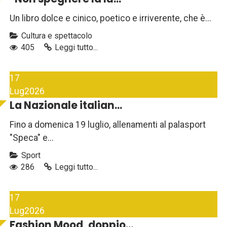
Un libro dolce e cinico, poetico e irriverente, che è...
Cultura e spettacolo
405
Leggi tutto...
17
Lug
2026
La Nazionale italian...
Fino a domenica 19 luglio, allenamenti al palasport
"Speca" e...
Sport
286
Leggi tutto...
17
Lug
2026
Fashion Mood, doppio...