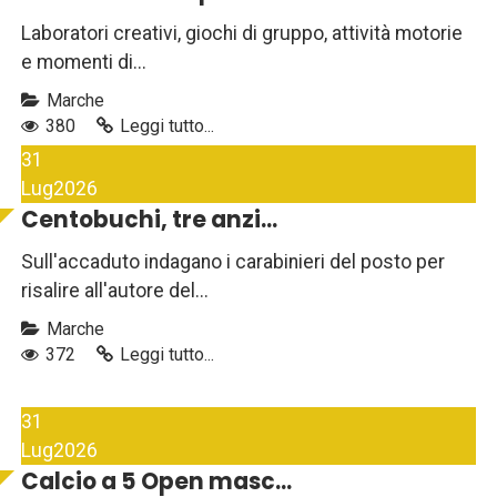
Laboratori creativi, giochi di gruppo, attività motorie
e momenti di...
Marche
380
Leggi tutto...
31
Lug
2026
Centobuchi, tre anzi...
Sull'accaduto indagano i carabinieri del posto per
risalire all'autore del...
Marche
372
Leggi tutto...
31
Lug
2026
Calcio a 5 Open masc...