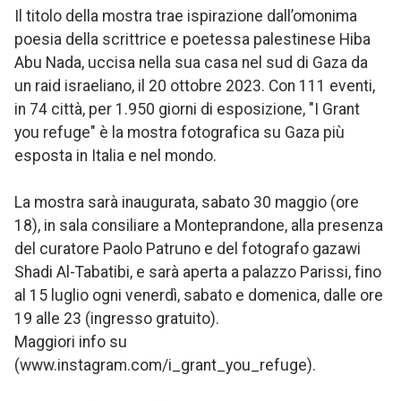
Il titolo della mostra trae ispirazione dall’omonima
poesia della scrittrice e poetessa palestinese Hiba
Abu Nada, uccisa nella sua casa nel sud di Gaza da
un raid israeliano, il 20 ottobre 2023. Con 111 eventi,
in 74 città, per 1.950 giorni di esposizione, "I Grant
you refuge" è la mostra fotografica su Gaza più
esposta in Italia e nel mondo.
La mostra sarà inaugurata, sabato 30 maggio (ore
18), in sala consiliare a Monteprandone, alla presenza
del curatore Paolo Patruno e del fotografo gazawi
Shadi Al-Tabatibi, e sarà aperta a palazzo Parissi, fino
al 15 luglio ogni venerdì, sabato e domenica, dalle ore
19 alle 23 (ingresso gratuito).
Maggiori info su
(www.instagram.com/i_grant_you_refuge).