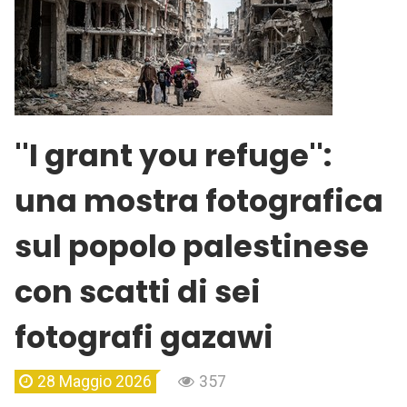
''I grant you refuge'':
una mostra fotografica
sul popolo palestinese
con scatti di sei
fotografi gazawi
28 Maggio 2026
357