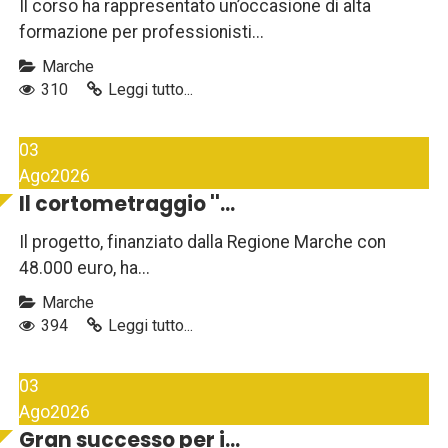
Il corso ha rappresentato un’occasione di alta
formazione per professionisti...
Marche
310
Leggi tutto...
03
Ago
2026
Il cortometraggio ''...
Il progetto, finanziato dalla Regione Marche con
48.000 euro, ha...
Marche
394
Leggi tutto...
03
Ago
2026
Gran successo per i...