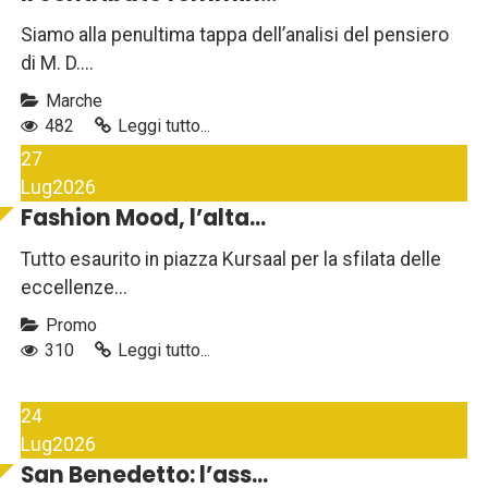
Siamo alla penultima tappa dell’analisi del pensiero
di M. D....
Marche
482
Leggi tutto...
27
Lug
2026
Fashion Mood, l’alta...
Tutto esaurito in piazza Kursaal per la sfilata delle
eccellenze...
Promo
310
Leggi tutto...
24
Lug
2026
San Benedetto: l’ass...