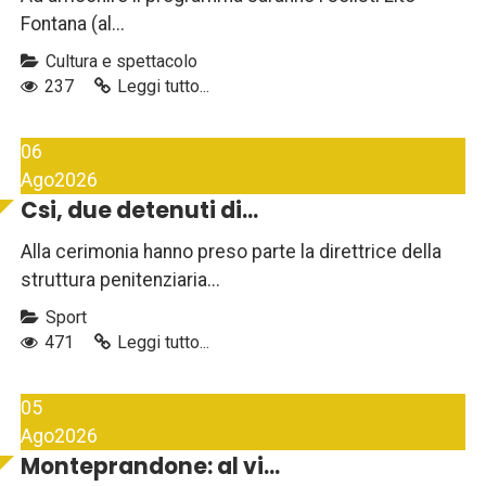
Fontana (al...
Cultura e spettacolo
237
Leggi tutto...
06
Ago
2026
Csi, due detenuti di...
Alla cerimonia hanno preso parte la direttrice della
struttura penitenziaria...
Sport
471
Leggi tutto...
05
Ago
2026
Monteprandone: al vi...