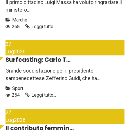
Il primo cittadino Luigi Massa ha voluto ringraziare il
ministero...
Marche
268
Leggi tutto...
27
Lug
2026
Surfcasting: Carlo T...
Grande soddisfazione per il presidente
sambenedettese Zefferino Guidi, che ha...
Sport
254
Leggi tutto...
27
Lug
2026
Il contributo femmin...