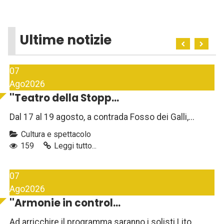
Ultime notizie
07
Ago
2026
''Teatro della Stopp...
Dal 17 al 19 agosto, a contrada Fosso dei Galli,...
Cultura e spettacolo
159
Leggi tutto...
07
Ago
2026
''Armonie in control...
Ad arricchire il programma saranno i solisti Lito