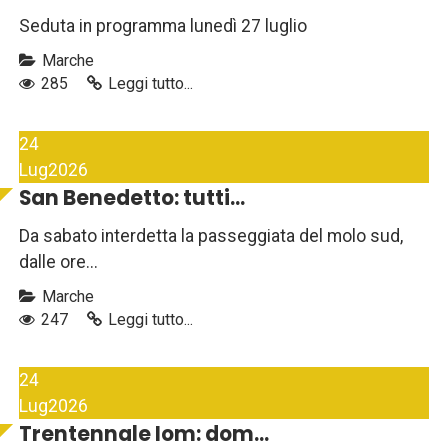
Seduta in programma lunedì 27 luglio
Marche
285
Leggi tutto...
24
Lug
2026
San Benedetto: tutti...
Da sabato interdetta la passeggiata del molo sud,
dalle ore...
Marche
247
Leggi tutto...
24
Lug
2026
Trentennale Iom: dom...