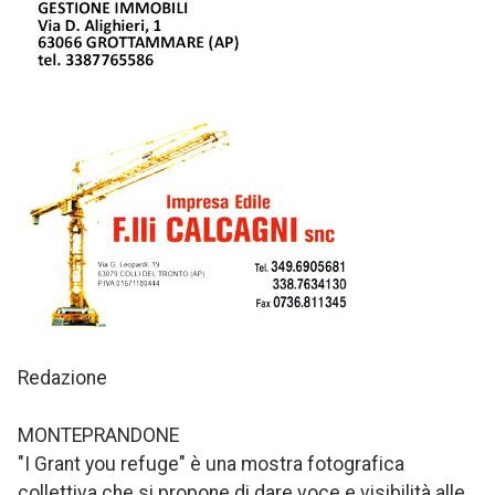
Redazione
MONTEPRANDONE
"I Grant you refuge" è una mostra fotografica
collettiva che si propone di dare voce e visibilità alle