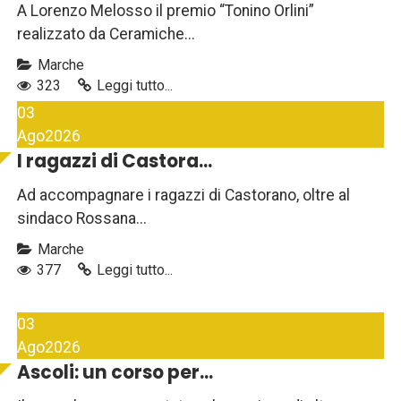
A Lorenzo Melosso il premio “Tonino Orlini”
realizzato da Ceramiche...
Marche
323
Leggi tutto...
03
Ago
2026
I ragazzi di Castora...
Ad accompagnare i ragazzi di Castorano, oltre al
sindaco Rossana...
Marche
377
Leggi tutto...
03
Ago
2026
Ascoli: un corso per...