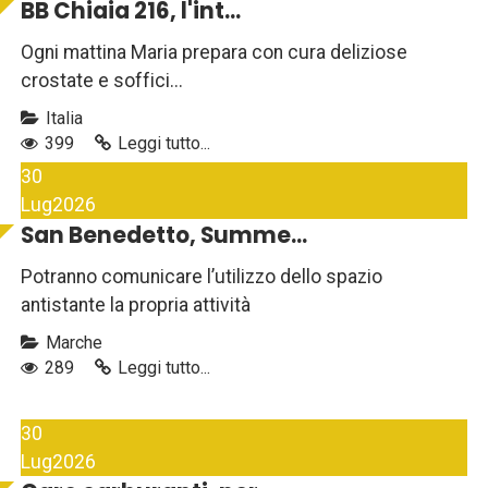
BB Chiaia 216, l'int...
Ogni mattina Maria prepara con cura deliziose
crostate e soffici...
Italia
399
Leggi tutto...
30
Lug
2026
San Benedetto, Summe...
Potranno comunicare l’utilizzo dello spazio
antistante la propria attività
Marche
289
Leggi tutto...
30
Lug
2026