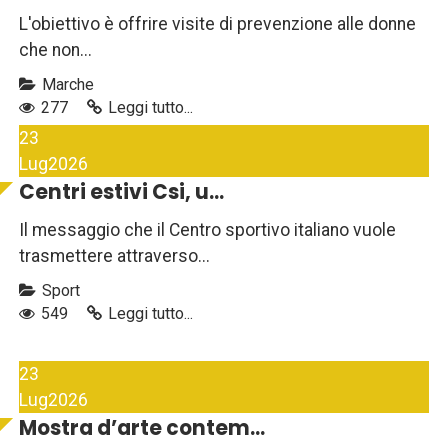
L'obiettivo è offrire visite di prevenzione alle donne
che non...
Marche
277
Leggi tutto...
23
Lug
2026
Centri estivi Csi, u...
Il messaggio che il Centro sportivo italiano vuole
trasmettere attraverso...
Sport
549
Leggi tutto...
23
Lug
2026
Mostra d’arte contem...