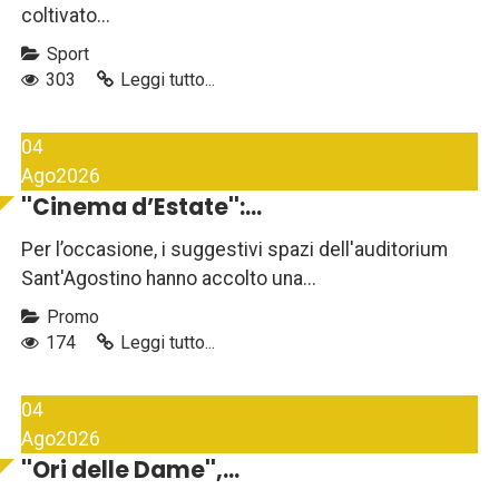
coltivato...
Sport
303
Leggi tutto...
04
Ago
2026
''Cinema d’Estate'':...
Per l’occasione, i suggestivi spazi dell'auditorium
Sant'Agostino hanno accolto una...
Promo
174
Leggi tutto...
04
Ago
2026
''Ori delle Dame'',...