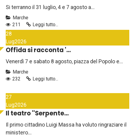
Si terranno il 31 luglio, 4 e 7 agosto a...
Marche
211
Leggi tutto...
28
Lug
2026
Offida si racconta '...
Venerdì 7 e sabato 8 agosto, piazza del Popolo e...
Marche
232
Leggi tutto...
27
Lug
2026
Il teatro ''Serpente...
Il primo cittadino Luigi Massa ha voluto ringraziare il
ministero...