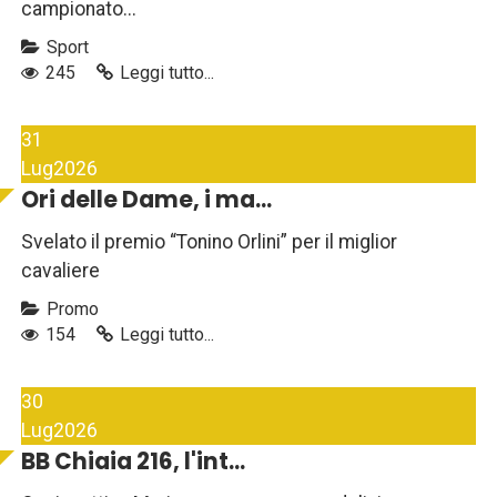
campionato...
Sport
245
Leggi tutto...
31
Lug
2026
Ori delle Dame, i ma...
Svelato il premio “Tonino Orlini” per il miglior
cavaliere
Promo
154
Leggi tutto...
30
Lug
2026
BB Chiaia 216, l'int...