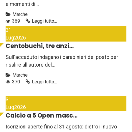
e momenti di...
Marche
369
Leggi tutto...
31
Lug
2026
Centobuchi, tre anzi...
Sull'accaduto indagano i carabinieri del posto per
risalire all'autore del...
Marche
370
Leggi tutto...
31
Lug
2026
Calcio a 5 Open masc...
Iscrizioni aperte fino al 31 agosto: dietro il nuovo