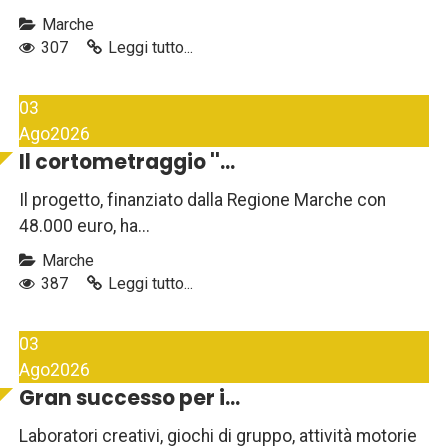
Marche
307
Leggi tutto...
03
Ago
2026
Il cortometraggio ''...
Il progetto, finanziato dalla Regione Marche con
48.000 euro, ha...
Marche
387
Leggi tutto...
03
Ago
2026
Gran successo per i...
Laboratori creativi, giochi di gruppo, attività motorie