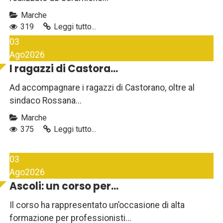
Marche
319
Leggi tutto...
03
Ago
2026
I ragazzi di Castora...
Ad accompagnare i ragazzi di Castorano, oltre al
sindaco Rossana...
Marche
375
Leggi tutto...
03
Ago
2026
Ascoli: un corso per...
Il corso ha rappresentato un’occasione di alta
formazione per professionisti...