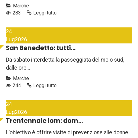
Marche
283
Leggi tutto...
24
Lug
2026
San Benedetto: tutti...
Da sabato interdetta la passeggiata del molo sud,
dalle ore...
Marche
244
Leggi tutto...
24
Lug
2026
Trentennale Iom: dom...
L'obiettivo è offrire visite di prevenzione alle donne