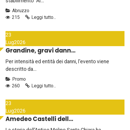
stabilimento "Al...
Abruzzo
215
Leggi tutto...
23
Lug
2026
Grandine, gravi dann...
Per intensità ed entità dei danni, l'evento viene
descritto da...
Promo
260
Leggi tutto...
23
Lug
2026
Amedeo Castelli dell...