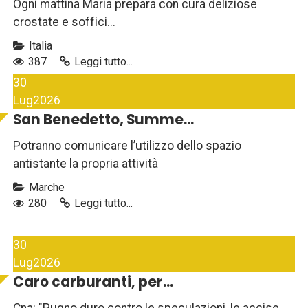
Ogni mattina Maria prepara con cura deliziose
crostate e soffici...
Italia
387
Leggi tutto...
30
Lug
2026
San Benedetto, Summe...
Potranno comunicare l’utilizzo dello spazio
antistante la propria attività
Marche
280
Leggi tutto...
30
Lug
2026
Caro carburanti, per...