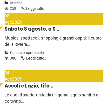
Marche
258
Leggi tutto...
05
Ago
2026
Sabato 8 agosto, a S...
Musica, spettacoli, shopping e grandi ospiti: il cuore
della Riviera...
Cultura e spettacolo
380
Leggi tutto...
04
Ago
2026
Ascoli e Lazio, tifo...
Le due tifoserie, unite da un gemellaggio sentito e
coltivato...