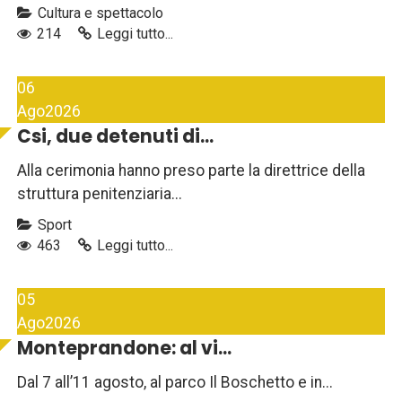
Cultura e spettacolo
214
Leggi tutto...
06
Ago
2026
Csi, due detenuti di...
Alla cerimonia hanno preso parte la direttrice della
struttura penitenziaria...
Sport
463
Leggi tutto...
05
Ago
2026
Monteprandone: al vi...
Dal 7 all’11 agosto, al parco Il Boschetto e in...