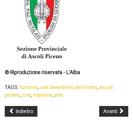
© Riproduzione riservata - L'Alba
TAGS:
turismo
,
san benedetto del tronto
,
ascoli
piceno
,
cna
,
imprese
,
pmi
Indietro
Avanti