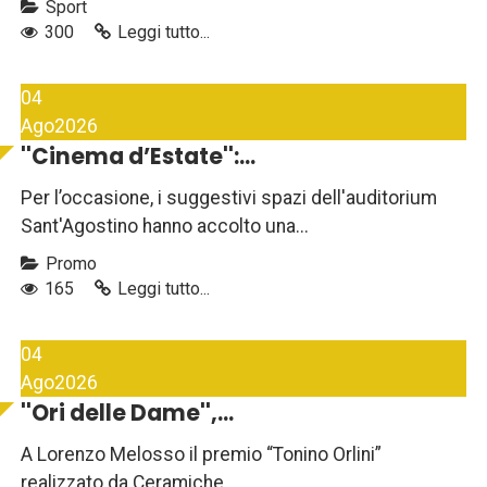
Sport
300
Leggi tutto...
04
Ago
2026
''Cinema d’Estate'':...
Per l’occasione, i suggestivi spazi dell'auditorium
Sant'Agostino hanno accolto una...
Promo
165
Leggi tutto...
04
Ago
2026
''Ori delle Dame'',...
A Lorenzo Melosso il premio “Tonino Orlini”
realizzato da Ceramiche...