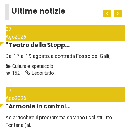
Ultime notizie
07
Ago
2026
''Teatro della Stopp...
Dal 17 al 19 agosto, a contrada Fosso dei Galli,...
Cultura e spettacolo
152
Leggi tutto...
07
Ago
2026
''Armonie in control...
Ad arricchire il programma saranno i solisti Lito
Fontana (al...