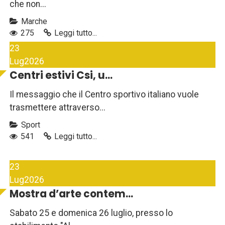
che non...
Marche
275
Leggi tutto...
23
Lug
2026
Centri estivi Csi, u...
Il messaggio che il Centro sportivo italiano vuole
trasmettere attraverso...
Sport
541
Leggi tutto...
23
Lug
2026
Mostra d’arte contem...
Sabato 25 e domenica 26 luglio, presso lo