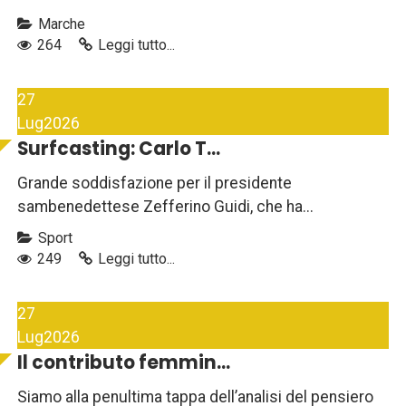
Marche
264
Leggi tutto...
27
Lug
2026
Surfcasting: Carlo T...
Grande soddisfazione per il presidente
sambenedettese Zefferino Guidi, che ha...
Sport
249
Leggi tutto...
27
Lug
2026
Il contributo femmin...
Siamo alla penultima tappa dell’analisi del pensiero