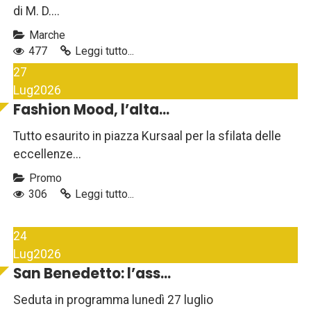
di M. D....
Marche
477
Leggi tutto...
27
Lug
2026
Fashion Mood, l’alta...
Tutto esaurito in piazza Kursaal per la sfilata delle
eccellenze...
Promo
306
Leggi tutto...
24
Lug
2026
San Benedetto: l’ass...
Seduta in programma lunedì 27 luglio