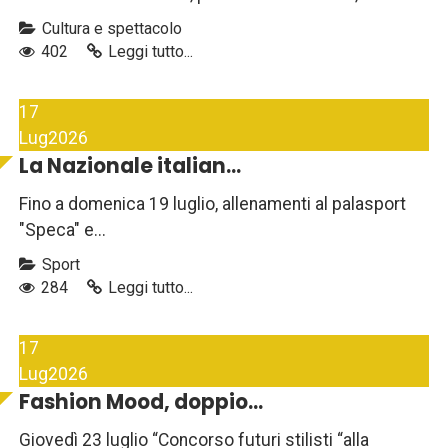
Cultura e spettacolo
402
Leggi tutto...
17
Lug
2026
La Nazionale italian...
Fino a domenica 19 luglio, allenamenti al palasport
"Speca" e...
Sport
284
Leggi tutto...
17
Lug
2026
Fashion Mood, doppio...
Giovedì 23 luglio “Concorso futuri stilisti “alla