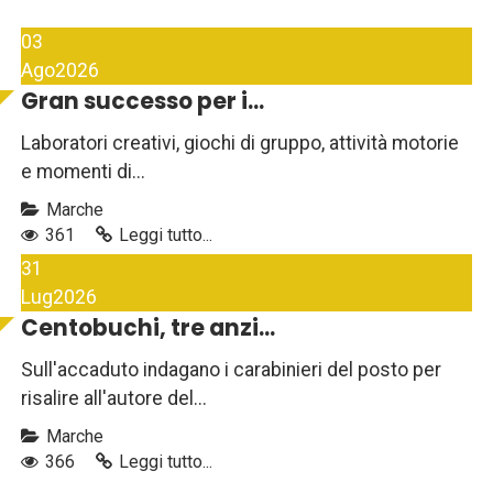
03
Ago
2026
Gran successo per i...
Laboratori creativi, giochi di gruppo, attività motorie
e momenti di...
Marche
361
Leggi tutto...
31
Lug
2026
Centobuchi, tre anzi...
Sull'accaduto indagano i carabinieri del posto per
risalire all'autore del...
Marche
366
Leggi tutto...