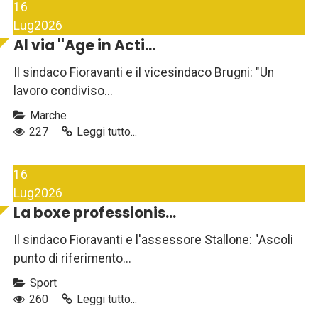
16
Lug
2026
Al via ''Age in Acti...
Il sindaco Fioravanti e il vicesindaco Brugni: "Un
lavoro condiviso...
Marche
227
Leggi tutto...
16
Lug
2026
La boxe professionis...
Il sindaco Fioravanti e l'assessore Stallone: "Ascoli
punto di riferimento...
Sport
260
Leggi tutto...