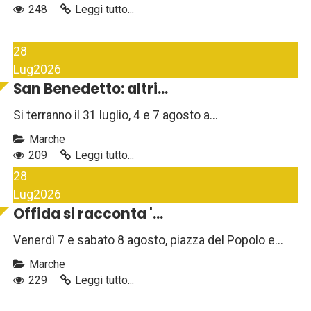
248
Leggi tutto...
28
Lug
2026
San Benedetto: altri...
Si terranno il 31 luglio, 4 e 7 agosto a...
Marche
209
Leggi tutto...
28
Lug
2026
Offida si racconta '...
Venerdì 7 e sabato 8 agosto, piazza del Popolo e...
Marche
229
Leggi tutto...