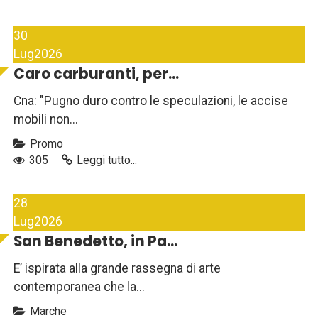
30
Lug
2026
Caro carburanti, per...
Cna: "Pugno duro contro le speculazioni, le accise
mobili non...
Promo
305
Leggi tutto...
28
Lug
2026
San Benedetto, in Pa...
E’ ispirata alla grande rassegna di arte
contemporanea che la...
Marche