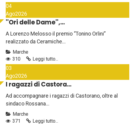
04
Ago
2026
''Ori delle Dame'',...
A Lorenzo Melosso il premio “Tonino Orlini”
realizzato da Ceramiche...
Marche
310
Leggi tutto...
03
Ago
2026
I ragazzi di Castora...
Ad accompagnare i ragazzi di Castorano, oltre al
sindaco Rossana...
Marche
371
Leggi tutto...