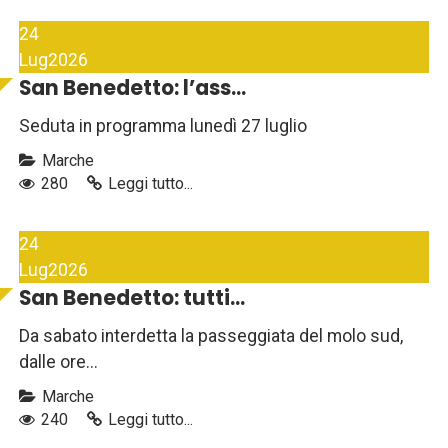
24
Lug
2026
San Benedetto: l’ass...
Seduta in programma lunedì 27 luglio
Marche
280
Leggi tutto...
24
Lug
2026
San Benedetto: tutti...
Da sabato interdetta la passeggiata del molo sud,
dalle ore...
Marche
240
Leggi tutto...