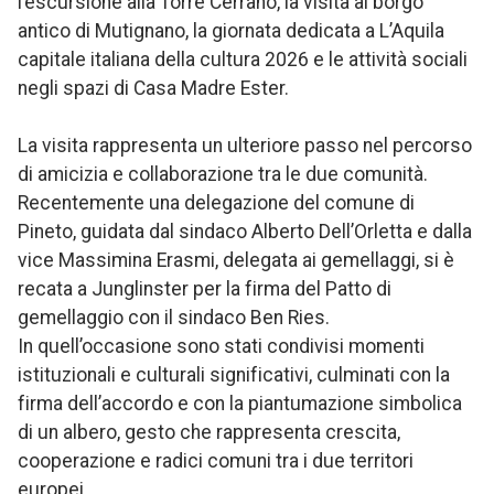
l’escursione alla Torre Cerrano, la visita al borgo
antico di Mutignano, la giornata dedicata a L’Aquila
capitale italiana della cultura 2026 e le attività sociali
negli spazi di Casa Madre Ester.
La visita rappresenta un ulteriore passo nel percorso
di amicizia e collaborazione tra le due comunità.
Recentemente una delegazione del comune di
Pineto, guidata dal sindaco Alberto Dell’Orletta e dalla
vice Massimina Erasmi, delegata ai gemellaggi, si è
recata a Junglinster per la firma del Patto di
gemellaggio con il sindaco Ben Ries.
In quell’occasione sono stati condivisi momenti
istituzionali e culturali significativi, culminati con la
firma dell’accordo e con la piantumazione simbolica
di un albero, gesto che rappresenta crescita,
cooperazione e radici comuni tra i due territori
europei.