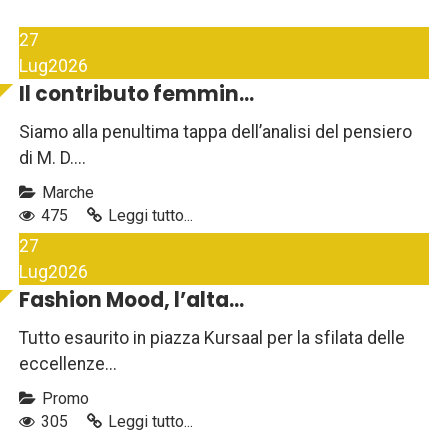
27
Lug
2026
Il contributo femmin...
Siamo alla penultima tappa dell’analisi del pensiero
di M. D....
Marche
475
Leggi tutto...
27
Lug
2026
Fashion Mood, l’alta...
Tutto esaurito in piazza Kursaal per la sfilata delle
eccellenze...
Promo
305
Leggi tutto...