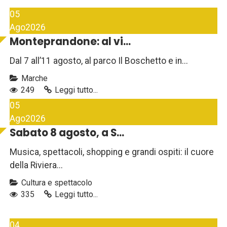
05
Ago
2026
Monteprandone: al vi...
Dal 7 all’11 agosto, al parco Il Boschetto e in...
Marche
249
Leggi tutto...
05
Ago
2026
Sabato 8 agosto, a S...
Musica, spettacoli, shopping e grandi ospiti: il cuore
della Riviera...
Cultura e spettacolo
335
Leggi tutto...
04