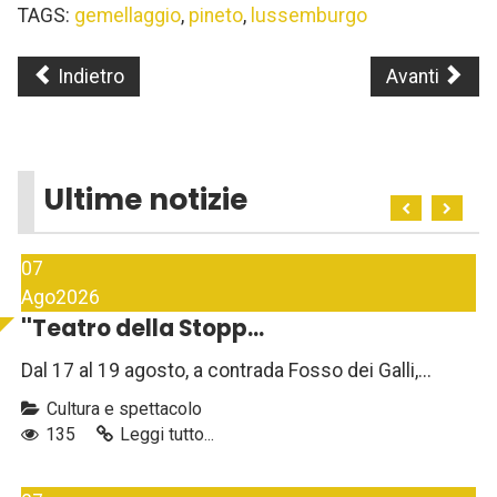
TAGS:
gemellaggio
,
pineto
,
lussemburgo
Indietro
Avanti
Ultime notizie
07
Ago
2026
''Teatro della Stopp...
Dal 17 al 19 agosto, a contrada Fosso dei Galli,...
Cultura e spettacolo
135
Leggi tutto...