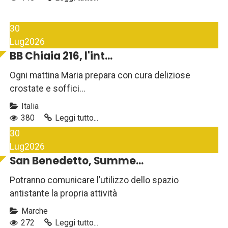
30
Lug
2026
BB Chiaia 216, l'int...
Ogni mattina Maria prepara con cura deliziose
crostate e soffici...
Italia
380
Leggi tutto...
30
Lug
2026
San Benedetto, Summe...
Potranno comunicare l’utilizzo dello spazio
antistante la propria attività
Marche
272
Leggi tutto...