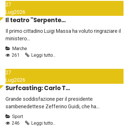
27
Lug
2026
Il teatro ''Serpente...
Il primo cittadino Luigi Massa ha voluto ringraziare il
ministero...
Marche
261
Leggi tutto...
27
Lug
2026
Surfcasting: Carlo T...
Grande soddisfazione per il presidente
sambenedettese Zefferino Guidi, che ha...
Sport
246
Leggi tutto...