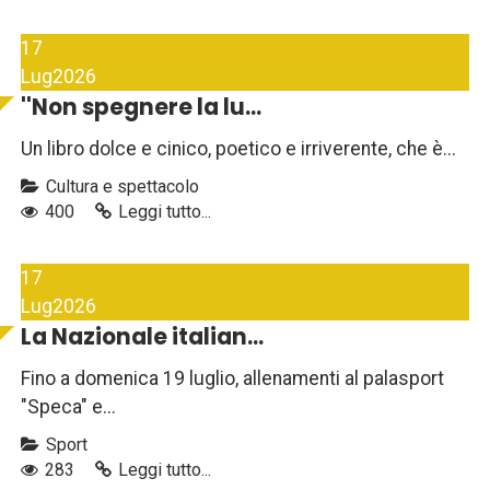
17
Lug
2026
''Non spegnere la lu...
Un libro dolce e cinico, poetico e irriverente, che è...
Cultura e spettacolo
400
Leggi tutto...
17
Lug
2026
La Nazionale italian...
Fino a domenica 19 luglio, allenamenti al palasport
"Speca" e...
Sport
283
Leggi tutto...