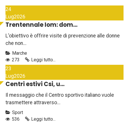
24
Lug
2026
Trentennale Iom: dom...
L'obiettivo è offrire visite di prevenzione alle donne
che non...
Marche
273
Leggi tutto...
23
Lug
2026
Centri estivi Csi, u...
Il messaggio che il Centro sportivo italiano vuole
trasmettere attraverso...
Sport
536
Leggi tutto...