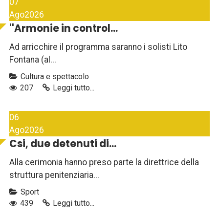
07
Ago
2026
''Armonie in control...
Ad arricchire il programma saranno i solisti Lito
Fontana (al...
Cultura e spettacolo
207
Leggi tutto...
06
Ago
2026
Csi, due detenuti di...
Alla cerimonia hanno preso parte la direttrice della
struttura penitenziaria...
Sport
439
Leggi tutto...