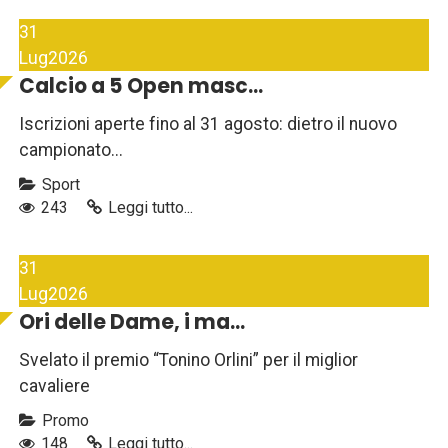
31
Lug
2026
Calcio a 5 Open masc...
Iscrizioni aperte fino al 31 agosto: dietro il nuovo
campionato...
Sport
243
Leggi tutto...
31
Lug
2026
Ori delle Dame, i ma...
Svelato il premio “Tonino Orlini” per il miglior
cavaliere
Promo
148
Leggi tutto...