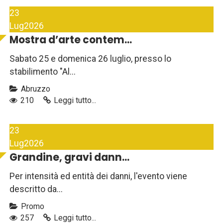
23
Lug
2026
Mostra d’arte contem...
Sabato 25 e domenica 26 luglio, presso lo
stabilimento "Al...
Abruzzo
210
Leggi tutto...
23
Lug
2026
Grandine, gravi dann...
Per intensità ed entità dei danni, l'evento viene
descritto da...
Promo
257
Leggi tutto...