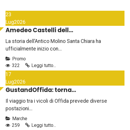
23
Lug
2026
Amedeo Castelli dell...
La storia dell’Antico Molino Santa Chiara ha
ufficialmente inizio con...
Promo
322
Leggi tutto...
17
Lug
2026
GustandOffida: torna...
Il viaggio tra i vicoli di Offida prevede diverse
postazioni...
Marche
259
Leggi tutto...