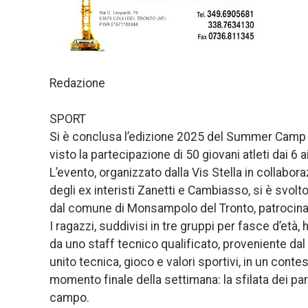
Redazione
SPORT
Si è conclusa l’edizione 2025 del Summer Camp V
visto la partecipazione di 50 giovani atleti dai 6 a
L’evento, organizzato dalla Vis Stella in collabor
degli ex interisti Zanetti e Cambiasso, si è svo
dal comune di Monsampolo del Tronto, patrocinator
I ragazzi, suddivisi in tre gruppi per fasce d’età
da uno staff tecnico qualificato, proveniente dal
unito tecnica, gioco e valori sportivi, in un cont
momento finale della settimana: la sfilata dei pa
campo.