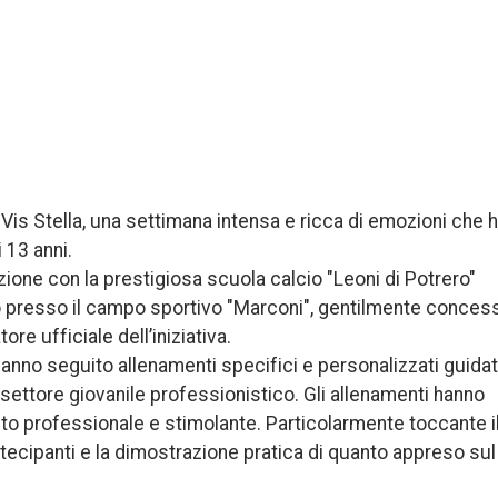
is Stella, una settimana intensa e ricca di emozioni che 
i 13 anni.
azione con la prestigiosa scuola calcio "Leoni di Potrero"
lto presso il campo sportivo "Marconi", gentilmente conces
e ufficiale dell’iniziativa.
, hanno seguito allenamenti specifici e personalizzati guidat
 settore giovanile professionistico. Gli allenamenti hanno
esto professionale e stimolante. Particolarmente toccante i
rtecipanti e la dimostrazione pratica di quanto appreso sul