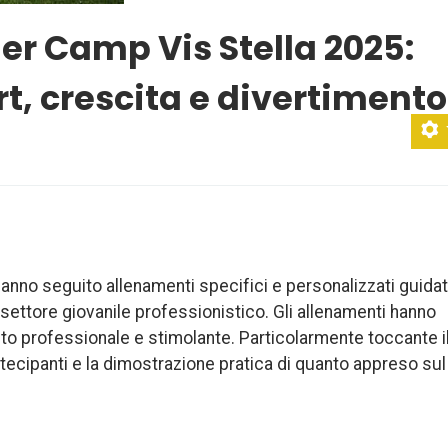
er Camp Vis Stella 2025:
t, crescita e divertimento
, hanno seguito allenamenti specifici e personalizzati guidat
 settore giovanile professionistico. Gli allenamenti hanno
esto professionale e stimolante. Particolarmente toccante i
rtecipanti e la dimostrazione pratica di quanto appreso sul