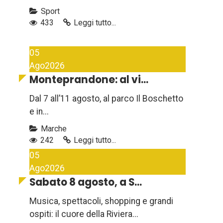
Sport
433
Leggi tutto...
05
Ago
2026
Monteprandone: al vi...
Dal 7 all’11 agosto, al parco Il Boschetto
e in...
Marche
242
Leggi tutto...
05
Ago
2026
Sabato 8 agosto, a S...
Musica, spettacoli, shopping e grandi
ospiti: il cuore della Riviera...