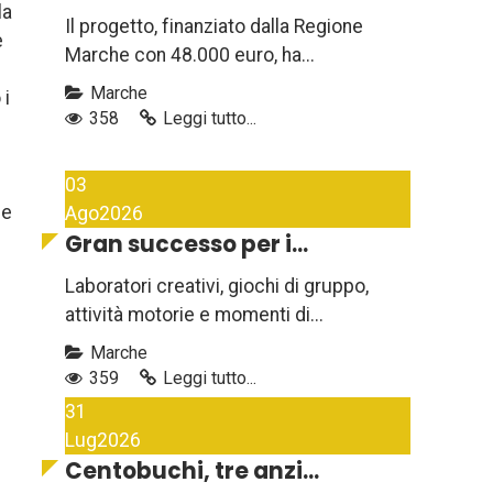
la
Il progetto, finanziato dalla Regione
e
Marche con 48.000 euro, ha...
Marche
 i
358
Leggi tutto...
03
 e
Ago
2026
Gran successo per i...
Laboratori creativi, giochi di gruppo,
attività motorie e momenti di...
Marche
359
Leggi tutto...
31
Lug
2026
Centobuchi, tre anzi...