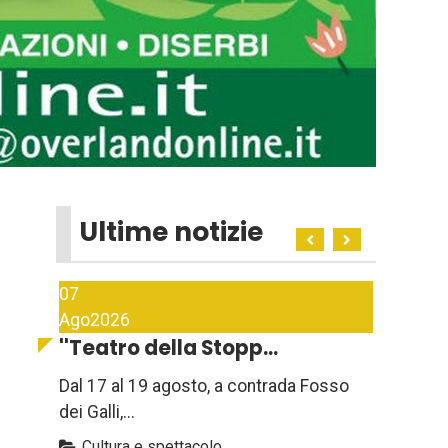
Ultime notizie
07
Ago
2026
''Teatro della Stopp...
Dal 17 al 19 agosto, a contrada Fosso
dei Galli,...
Cultura e spettacolo