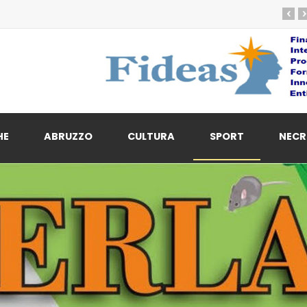
‹
›
HE
ABRUZZO
CULTURA
SPORT
NECR