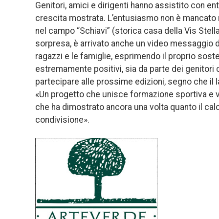
Genitori, amici e dirigenti hanno assistito con e
crescita mostrata. L’entusiasmo non è mancato 
nel campo “Schiavi” (storica casa della Vis Stella
sorpresa, è arrivato anche un video messaggio di 
ragazzi e le famiglie, esprimendo il proprio sosteg
estremamente positivi, sia da parte dei genitori 
partecipare alle prossime edizioni, segno che il l
«Un progetto che unisce formazione sportiva e val
che ha dimostrato ancora una volta quanto il ca
condivisione».