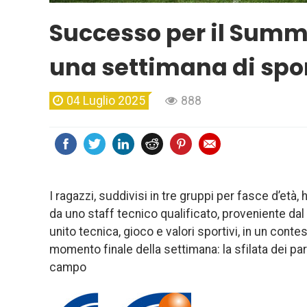
Successo per il Summ
una settimana di spor
04 Luglio 2025
888
I ragazzi, suddivisi in tre gruppi per fasce d’età
da uno staff tecnico qualificato, proveniente dal
unito tecnica, gioco e valori sportivi, in un cont
momento finale della settimana: la sfilata dei pa
campo