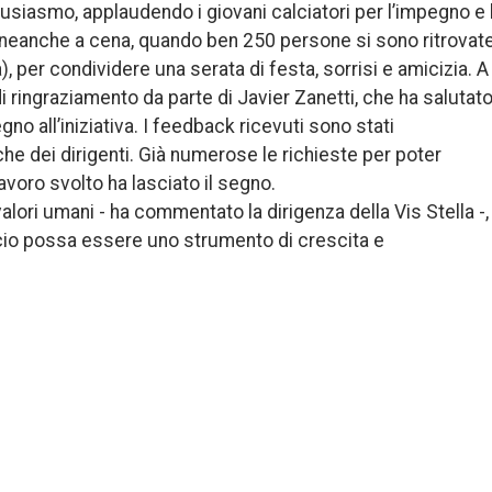
ntusiasmo, applaudendo i giovani calciatori per l’impegno e 
neanche a cena, quando ben 250 persone si sono ritrovat
), per condividere una serata di festa, sorrisi e amicizia. A
ringraziamento da parte di Javier Zanetti, che ha salutato
no all’iniziativa. I feedback ricevuti sono stati
che dei dirigenti. Già numerose le richieste per poter
avoro svolto ha lasciato il segno.
ori umani - ha commentato la dirigenza della Vis Stella -,
lcio possa essere uno strumento di crescita e