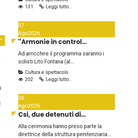
131
Leggi tutto...
07
Ago
2026
''Armonie in control...
Ad arricchire il programma saranno i
solisti Lito Fontana (al...
Cultura e spettacolo
202
Leggi tutto...
i
06
l
Ago
2026
Csi, due detenuti di...
Alla cerimonia hanno preso parte la
direttrice della struttura penitenziaria...