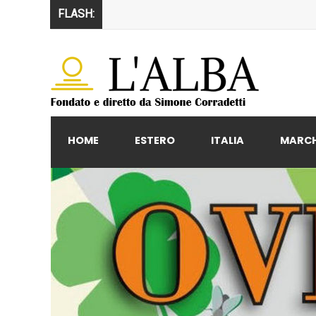
FLASH:
HOME
ESTERO
ITALIA
MARC