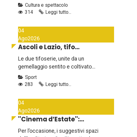
Cultura e spettacolo
314
Leggi tutto...
04
Ago
2026
Ascoli e Lazio, tifo...
Le due tifoserie, unite da un
gemellaggio sentito e coltivato...
Sport
283
Leggi tutto...
04
Ago
2026
''Cinema d’Estate'':...
Per l’occasione, i suggestivi spazi