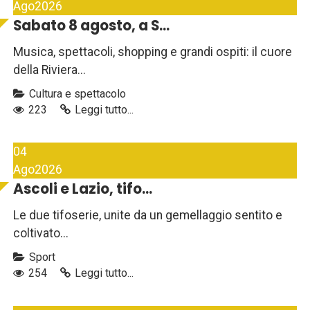
Ago
2026
Sabato 8 agosto, a S...
Musica, spettacoli, shopping e grandi ospiti: il cuore
della Riviera...
Cultura e spettacolo
223
Leggi tutto...
04
Ago
2026
Ascoli e Lazio, tifo...
Le due tifoserie, unite da un gemellaggio sentito e
coltivato...
Sport
254
Leggi tutto...