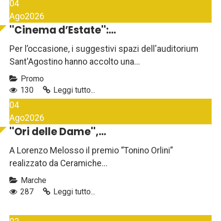
04
Ago
2026
''Cinema d’Estate'':...
Per l’occasione, i suggestivi spazi dell'auditorium
Sant'Agostino hanno accolto una...
Promo
130
Leggi tutto...
04
Ago
2026
''Ori delle Dame'',...
A Lorenzo Melosso il premio “Tonino Orlini”
realizzato da Ceramiche...
Marche
287
Leggi tutto...