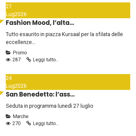
27
Lug
2026
Fashion Mood, l’alta...
Tutto esaurito in piazza Kursaal per la sfilata delle
eccellenze...
Promo
287
Leggi tutto...
24
Lug
2026
San Benedetto: l’ass...
Seduta in programma lunedì 27 luglio
Marche
270
Leggi tutto...