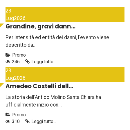
23
Lug
2026
Grandine, gravi dann...
Per intensità ed entità dei danni, l'evento viene
descritto da...
Promo
246
Leggi tutto...
23
Lug
2026
Amedeo Castelli dell...
La storia dell’Antico Molino Santa Chiara ha
ufficialmente inizio con...
Promo
310
Leggi tutto...