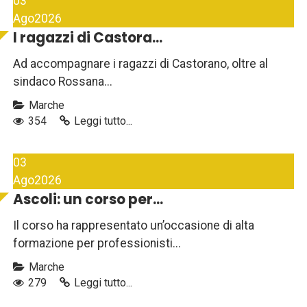
03
Ago
2026
I ragazzi di Castora...
Ad accompagnare i ragazzi di Castorano, oltre al
sindaco Rossana...
Marche
354
Leggi tutto...
03
Ago
2026
Ascoli: un corso per...
Il corso ha rappresentato un’occasione di alta
formazione per professionisti...
Marche
279
Leggi tutto...