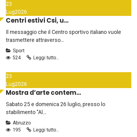
23
Lug
2026
Centri estivi Csi, u...
Il messaggio che il Centro sportivo italiano vuole
trasmettere attraverso...
Sport
524
Leggi tutto...
23
Lug
2026
Mostra d’arte contem...
Sabato 25 e domenica 26 luglio, presso lo
stabilimento "Al...
Abruzzo
195
Leggi tutto...