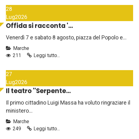
28
Lug
2026
Offida si racconta '...
Venerdì 7 e sabato 8 agosto, piazza del Popolo e...
Marche
211
Leggi tutto...
27
Lug
2026
Il teatro ''Serpente...
Il primo cittadino Luigi Massa ha voluto ringraziare il
ministero...
Marche
249
Leggi tutto...