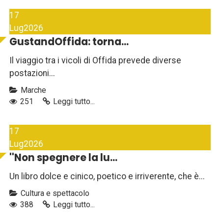
17
Lug
2026
GustandOffida: torna...
Il viaggio tra i vicoli di Offida prevede diverse
postazioni...
Marche
251
Leggi tutto...
17
Lug
2026
''Non spegnere la lu...
Un libro dolce e cinico, poetico e irriverente, che è...
Cultura e spettacolo
388
Leggi tutto...