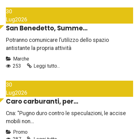
30
Lug
2026
San Benedetto, Summe...
Potranno comunicare l’utilizzo dello spazio
antistante la propria attività
Marche
253
Leggi tutto...
30
Lug
2026
Caro carburanti, per...
Cna: "Pugno duro contro le speculazioni, le accise
mobili non...
Promo