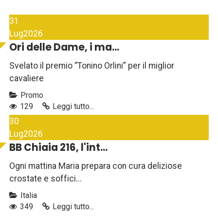
31
Lug
2026
Ori delle Dame, i ma...
Svelato il premio “Tonino Orlini” per il miglior
cavaliere
Promo
129
Leggi tutto...
30
Lug
2026
BB Chiaia 216, l'int...
Ogni mattina Maria prepara con cura deliziose
crostate e soffici...
Italia
349
Leggi tutto...