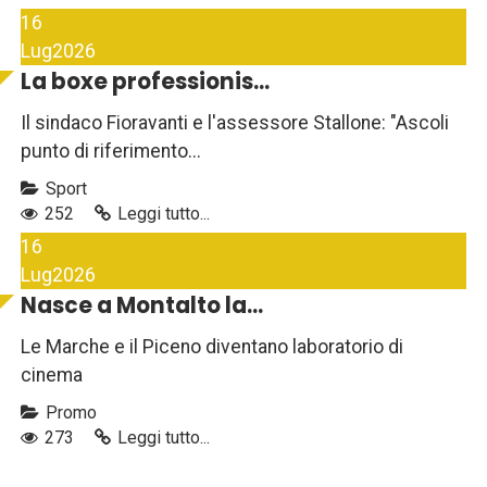
16
Lug
2026
La boxe professionis...
Il sindaco Fioravanti e l'assessore Stallone: "Ascoli
punto di riferimento...
Sport
252
Leggi tutto...
16
Lug
2026
Nasce a Montalto la...
Le Marche e il Piceno diventano laboratorio di
cinema
Promo
273
Leggi tutto...