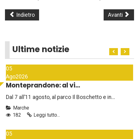
Indietro
Avanti
Ultime notizie
05
Ago
2026
Monteprandone: al vi...
Dal 7 all’11 agosto, al parco Il Boschetto e in...
Marche
182
Leggi tutto...
05