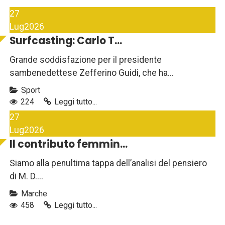
27
Lug
2026
Surfcasting: Carlo T...
Grande soddisfazione per il presidente
sambenedettese Zefferino Guidi, che ha...
Sport
224
Leggi tutto...
27
Lug
2026
Il contributo femmin...
Siamo alla penultima tappa dell’analisi del pensiero
di M. D....
Marche
458
Leggi tutto...