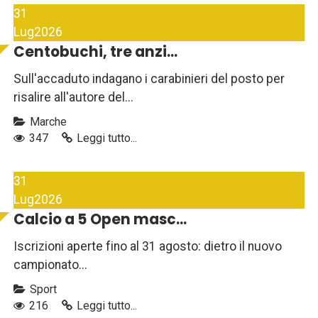
31
Lug
2026
Centobuchi, tre anzi...
Sull'accaduto indagano i carabinieri del posto per
risalire all'autore del...
Marche
347
Leggi tutto...
31
Lug
2026
Calcio a 5 Open masc...
Iscrizioni aperte fino al 31 agosto: dietro il nuovo
campionato...
Sport
216
Leggi tutto...