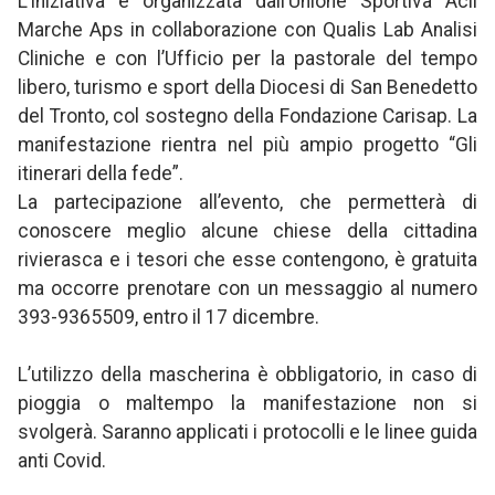
L’iniziativa è organizzata dall’Unione Sportiva Acli
Marche Aps in collaborazione con Qualis Lab Analisi
Cliniche e con l’Ufficio per la pastorale del tempo
libero, turismo e sport della Diocesi di San Benedetto
del Tronto, col sostegno della Fondazione Carisap. La
manifestazione rientra nel più ampio progetto “Gli
itinerari della fede”.
La partecipazione all’evento, che permetterà di
conoscere meglio alcune chiese della cittadina
rivierasca e i tesori che esse contengono, è gratuita
ma occorre prenotare con un messaggio al numero
393-9365509, entro il 17 dicembre.
L’utilizzo della mascherina è obbligatorio, in caso di
pioggia o maltempo la manifestazione non si
svolgerà. Saranno applicati i protocolli e le linee guida
anti Covid.