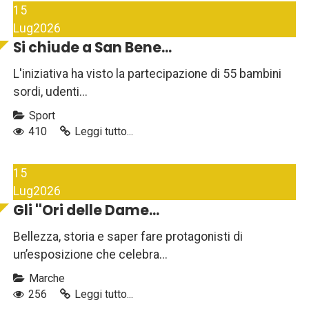
15
Lug
2026
Si chiude a San Bene...
L'iniziativa ha visto la partecipazione di 55 bambini
sordi, udenti...
Sport
410
Leggi tutto...
15
Lug
2026
Gli ''Ori delle Dame...
Bellezza, storia e saper fare protagonisti di
un’esposizione che celebra...
Marche
256
Leggi tutto...