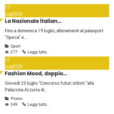
17
Lug
2026
La Nazionale italian...
Fino a domenica 19 luglio, allenamenti al palasport
"Speca" e...
Sport
277
Leggi tutto...
17
Lug
2026
Fashion Mood, doppio...
Giovedì 23 luglio “Concorso futuri stilisti “alla
Palazzina Azzurra di...
Promo
349
Leggi tutto...