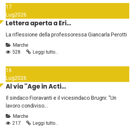
17
Lug
2026
Lettera aperta a Eri...
La riflessione della professoressa Giancarla Perotti
Marche
528
Leggi tutto...
16
Lug
2026
Al via ''Age in Acti...
Il sindaco Fioravanti e il vicesindaco Brugni: "Un
lavoro condiviso...
Marche
217
Leggi tutto...