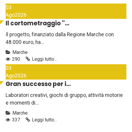
03
Ago
2026
Il cortometraggio ''...
Il progetto, finanziato dalla Regione Marche con
48.000 euro, ha...
Marche
290
Leggi tutto...
03
Ago
2026
Gran successo per i...
Laboratori creativi, giochi di gruppo, attività motorie
e momenti di...
Marche
337
Leggi tutto...