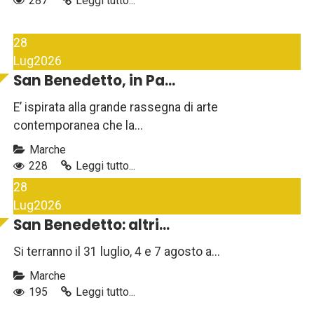
287
Leggi tutto...
28
Lug
2026
San Benedetto, in Pa...
E’ ispirata alla grande rassegna di arte
contemporanea che la...
Marche
228
Leggi tutto...
28
Lug
2026
San Benedetto: altri...
Si terranno il 31 luglio, 4 e 7 agosto a...
Marche
195
Leggi tutto...