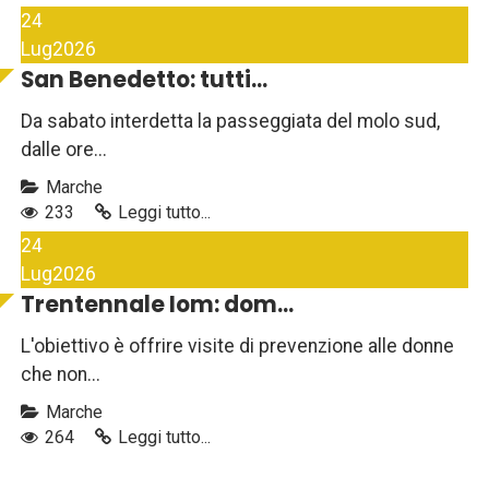
24
Lug
2026
San Benedetto: tutti...
Da sabato interdetta la passeggiata del molo sud,
dalle ore...
Marche
233
Leggi tutto...
24
Lug
2026
Trentennale Iom: dom...
L'obiettivo è offrire visite di prevenzione alle donne
che non...
Marche
264
Leggi tutto...