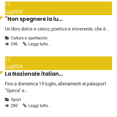
17
Lug
2026
''Non spegnere la lu...
Un libro dolce e cinico, poetico e irriverente, che è...
Cultura e spettacolo
396
Leggi tutto...
17
Lug
2026
La Nazionale italian...
Fino a domenica 19 luglio, allenamenti al palasport
"Speca" e...
Sport
280
Leggi tutto...