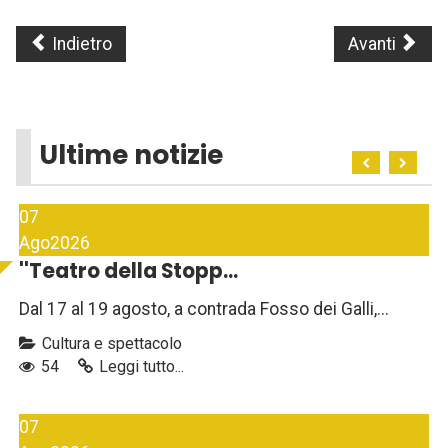
Indietro
Avanti
Ultime notizie
07
Ago
2026
''Teatro della Stopp...
Dal 17 al 19 agosto, a contrada Fosso dei Galli,...
Cultura e spettacolo
54
Leggi tutto...
07