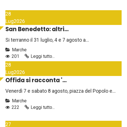
28
Lug
2026
San Benedetto: altri...
Si terranno il 31 luglio, 4 e 7 agosto a...
Marche
201
Leggi tutto...
28
Lug
2026
Offida si racconta '...
Venerdì 7 e sabato 8 agosto, piazza del Popolo e...
Marche
222
Leggi tutto...
27