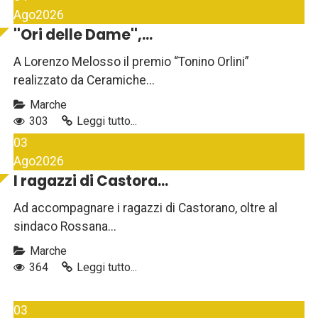
Ago
2026
''Ori delle Dame'',...
A Lorenzo Melosso il premio “Tonino Orlini”
realizzato da Ceramiche...
Marche
303
Leggi tutto...
03
Ago
2026
I ragazzi di Castora...
Ad accompagnare i ragazzi di Castorano, oltre al
sindaco Rossana...
Marche
364
Leggi tutto...
03