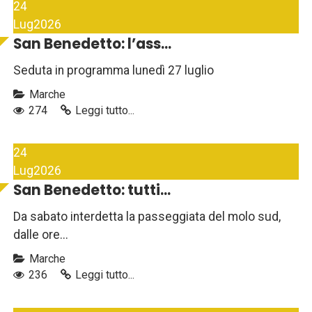
24
Lug
2026
San Benedetto: l’ass...
Seduta in programma lunedì 27 luglio
Marche
274
Leggi tutto...
24
Lug
2026
San Benedetto: tutti...
Da sabato interdetta la passeggiata del molo sud,
dalle ore...
Marche
236
Leggi tutto...