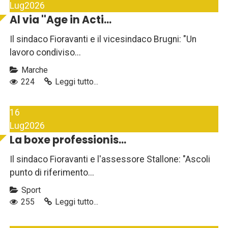
Lug
2026
Al via ''Age in Acti...
Il sindaco Fioravanti e il vicesindaco Brugni: "Un
lavoro condiviso...
Marche
224
Leggi tutto...
16
Lug
2026
La boxe professionis...
Il sindaco Fioravanti e l'assessore Stallone: "Ascoli
punto di riferimento...
Sport
255
Leggi tutto...