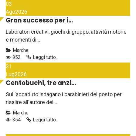
03
Ago
2026
Gran successo per i...
Laboratori creativi, giochi di gruppo, attività motorie
e momenti di...
Marche
352
Leggi tutto...
31
Lug
2026
Centobuchi, tre anzi...
Sull'accaduto indagano i carabinieri del posto per
risalire all'autore del...
Marche
354
Leggi tutto...