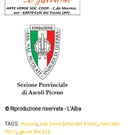
© Riproduzione riservata - L'Alba
TAGS:
musica
,
san benedetto del tronto
,
mercato
ittico
,
giuse the liza