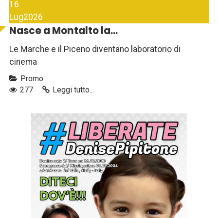
16
Lug
2026
Nasce a Montalto la...
Le Marche e il Piceno diventano laboratorio di
cinema
Promo
277
Leggi tutto...