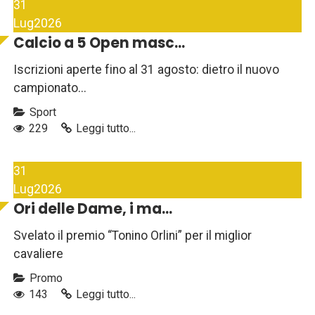
31
Lug
2026
Calcio a 5 Open masc...
Iscrizioni aperte fino al 31 agosto: dietro il nuovo
campionato...
Sport
229
Leggi tutto...
31
Lug
2026
Ori delle Dame, i ma...
Svelato il premio “Tonino Orlini” per il miglior
cavaliere
Promo
143
Leggi tutto...