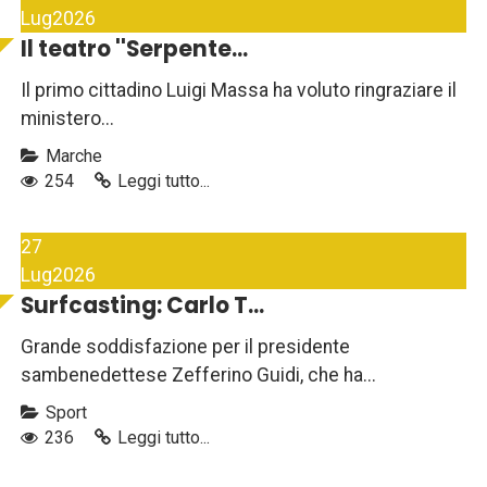
Lug
2026
Il teatro ''Serpente...
Il primo cittadino Luigi Massa ha voluto ringraziare il
ministero...
Marche
254
Leggi tutto...
27
Lug
2026
Surfcasting: Carlo T...
Grande soddisfazione per il presidente
sambenedettese Zefferino Guidi, che ha...
Sport
236
Leggi tutto...