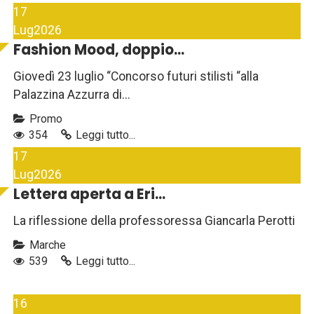
17
Lug
2026
Fashion Mood, doppio...
Giovedì 23 luglio “Concorso futuri stilisti “alla
Palazzina Azzurra di...
Promo
354
Leggi tutto...
17
Lug
2026
Lettera aperta a Eri...
La riflessione della professoressa Giancarla Perotti
Marche
539
Leggi tutto...
16