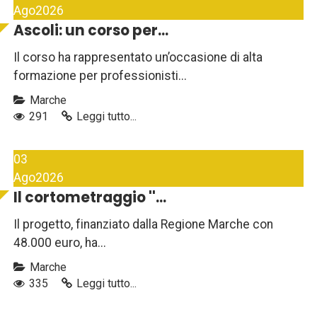
Ago
2026
Ascoli: un corso per...
Il corso ha rappresentato un’occasione di alta
formazione per professionisti...
Marche
291
Leggi tutto...
03
Ago
2026
Il cortometraggio ''...
Il progetto, finanziato dalla Regione Marche con
48.000 euro, ha...
Marche
335
Leggi tutto...