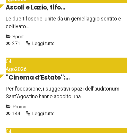
Ascoli e Lazio, tifo...
Le due tifoserie, unite da un gemellaggio sentito e
coltivato...
Sport
271
Leggi tutto...
04
Ago
2026
''Cinema d’Estate'':...
Per l’occasione, i suggestivi spazi dell'auditorium
Sant'Agostino hanno accolto una...
Promo
144
Leggi tutto...
04