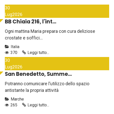
30
Lug
2026
BB Chiaia 216, l'int...
Ogni mattina Maria prepara con cura deliziose
crostate e soffici...
Italia
370
Leggi tutto...
30
Lug
2026
San Benedetto, Summe...
Potranno comunicare l’utilizzo dello spazio
antistante la propria attività
Marche
265
Leggi tutto...