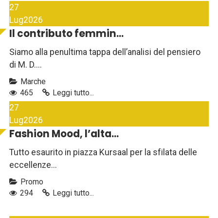
27
Lug
2026
Il contributo femmin...
Siamo alla penultima tappa dell’analisi del pensiero
di M. D....
Marche
465
Leggi tutto...
27
Lug
2026
Fashion Mood, l’alta...
Tutto esaurito in piazza Kursaal per la sfilata delle
eccellenze...
Promo
294
Leggi tutto...