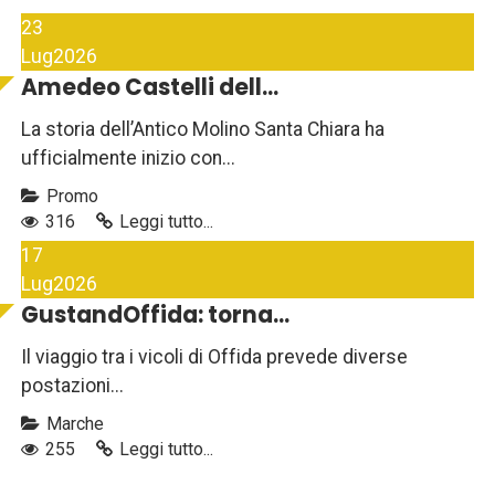
23
Lug
2026
Amedeo Castelli dell...
La storia dell’Antico Molino Santa Chiara ha
ufficialmente inizio con...
Promo
316
Leggi tutto...
17
Lug
2026
GustandOffida: torna...
Il viaggio tra i vicoli di Offida prevede diverse
postazioni...
Marche
255
Leggi tutto...