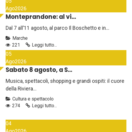
05
Ago
2026
Monteprandone: al vi...
Dal 7 all’11 agosto, al parco Il Boschetto e in...
Marche
221
Leggi tutto...
05
Ago
2026
Sabato 8 agosto, a S...
Musica, spettacoli, shopping e grandi ospiti: il cuore
della Riviera...
Cultura e spettacolo
274
Leggi tutto...
04
Ago
2026