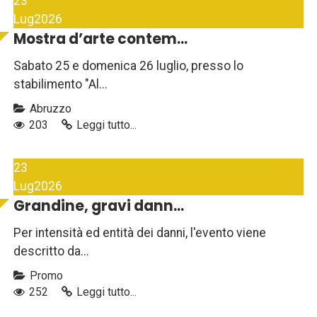
23
Lug
2026
Mostra d’arte contem...
Sabato 25 e domenica 26 luglio, presso lo
stabilimento "Al...
Abruzzo
203
Leggi tutto...
23
Lug
2026
Grandine, gravi dann...
Per intensità ed entità dei danni, l'evento viene
descritto da...
Promo
252
Leggi tutto...