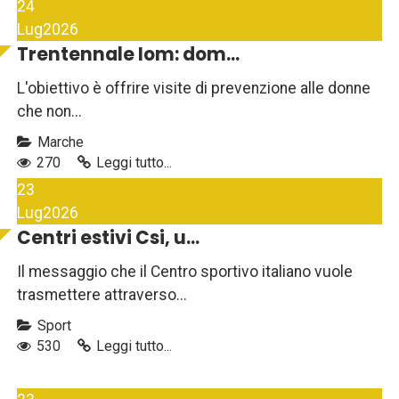
24
Lug
2026
Trentennale Iom: dom...
L'obiettivo è offrire visite di prevenzione alle donne
che non...
Marche
270
Leggi tutto...
23
Lug
2026
Centri estivi Csi, u...
Il messaggio che il Centro sportivo italiano vuole
trasmettere attraverso...
Sport
530
Leggi tutto...