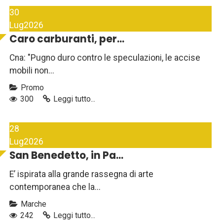
30
Lug
2026
Caro carburanti, per...
Cna: "Pugno duro contro le speculazioni, le accise
mobili non...
Promo
300
Leggi tutto...
28
Lug
2026
San Benedetto, in Pa...
E’ ispirata alla grande rassegna di arte
contemporanea che la...
Marche
242
Leggi tutto...