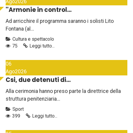
Ago
2026
''Armonie in control...
Ad arricchire il programma saranno i solisti Lito
Fontana (al...
Cultura e spettacolo
75
Leggi tutto...
06
Ago
2026
Csi, due detenuti di...
Alla cerimonia hanno preso parte la direttrice della
struttura penitenziaria...
Sport
399
Leggi tutto...