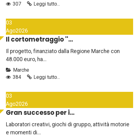
307
Leggi tutto...
03
Ago
2026
Il cortometraggio ''...
Il progetto, finanziato dalla Regione Marche con
48.000 euro, ha...
Marche
384
Leggi tutto...
03
Ago
2026
Gran successo per i...
Laboratori creativi, giochi di gruppo, attività motorie
e momenti di...