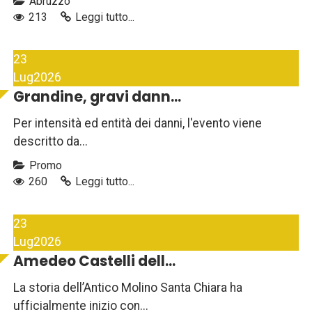
Abruzzo
213
Leggi tutto...
23
Lug
2026
Grandine, gravi dann...
Per intensità ed entità dei danni, l'evento viene
descritto da...
Promo
260
Leggi tutto...
23
Lug
2026
Amedeo Castelli dell...
La storia dell’Antico Molino Santa Chiara ha
ufficialmente inizio con...