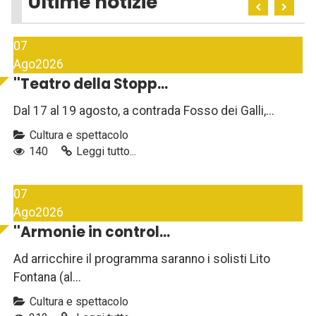
Ultime notizie
07
Ago
2026
''Teatro della Stopp...
Dal 17 al 19 agosto, a contrada Fosso dei Galli,...
Cultura e spettacolo
140
Leggi tutto...
07
Ago
2026
''Armonie in control...
Ad arricchire il programma saranno i solisti Lito
Fontana (al...
Cultura e spettacolo