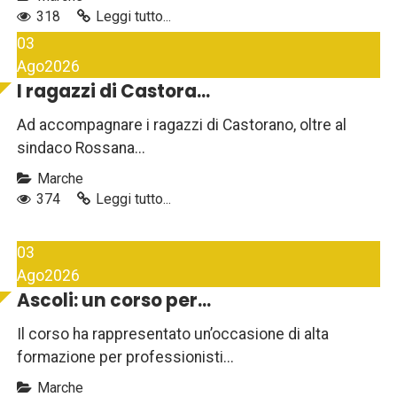
318
Leggi tutto...
03
Ago
2026
I ragazzi di Castora...
Ad accompagnare i ragazzi di Castorano, oltre al
sindaco Rossana...
Marche
374
Leggi tutto...
03
Ago
2026
Ascoli: un corso per...
Il corso ha rappresentato un’occasione di alta
formazione per professionisti...
Marche