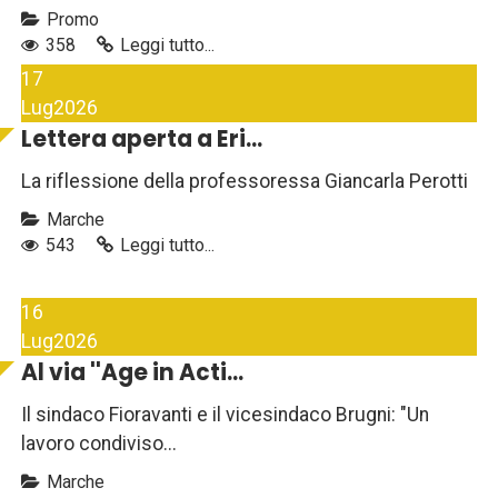
Promo
358
Leggi tutto...
17
Lug
2026
Lettera aperta a Eri...
La riflessione della professoressa Giancarla Perotti
Marche
543
Leggi tutto...
16
Lug
2026
Al via ''Age in Acti...
Il sindaco Fioravanti e il vicesindaco Brugni: "Un
lavoro condiviso...
Marche