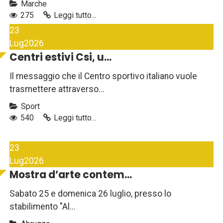
Marche
275
Leggi tutto...
23
Lug
2026
Centri estivi Csi, u...
Il messaggio che il Centro sportivo italiano vuole
trasmettere attraverso...
Sport
540
Leggi tutto...
23
Lug
2026
Mostra d’arte contem...
Sabato 25 e domenica 26 luglio, presso lo
stabilimento "Al...