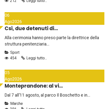
212
Leggi tutto...
06
Ago
2026
Csi, due detenuti di...
Alla cerimonia hanno preso parte la direttrice della
struttura penitenziaria...
Sport
454
Leggi tutto...
05
Ago
2026
Monteprandone: al vi...
Dal 7 all’11 agosto, al parco Il Boschetto e in...
Marche