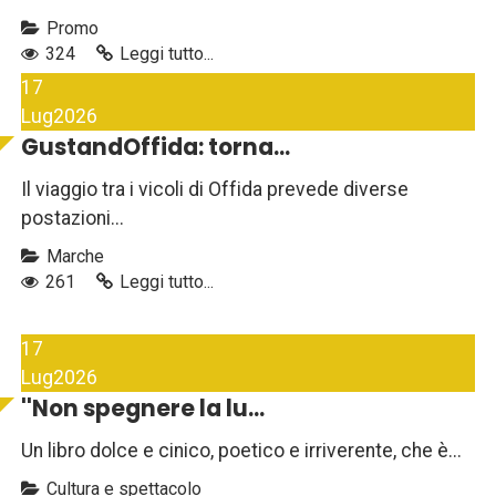
Promo
324
Leggi tutto...
17
Lug
2026
GustandOffida: torna...
Il viaggio tra i vicoli di Offida prevede diverse
postazioni...
Marche
261
Leggi tutto...
17
Lug
2026
''Non spegnere la lu...
Un libro dolce e cinico, poetico e irriverente, che è...
Cultura e spettacolo