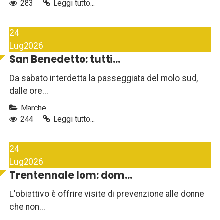
283
Leggi tutto...
24
Lug
2026
San Benedetto: tutti...
Da sabato interdetta la passeggiata del molo sud,
dalle ore...
Marche
244
Leggi tutto...
24
Lug
2026
Trentennale Iom: dom...
L'obiettivo è offrire visite di prevenzione alle donne
che non...