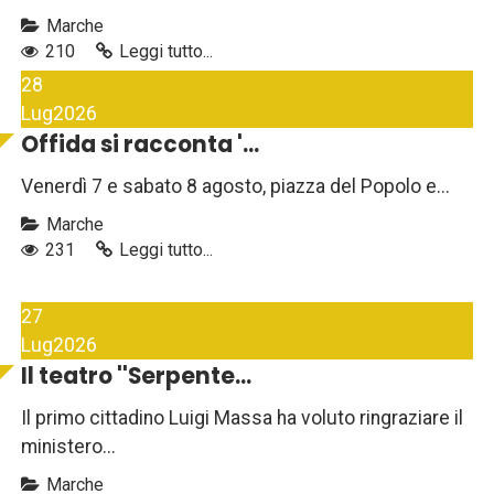
Marche
210
Leggi tutto...
28
Lug
2026
Offida si racconta '...
Venerdì 7 e sabato 8 agosto, piazza del Popolo e...
Marche
231
Leggi tutto...
27
Lug
2026
Il teatro ''Serpente...
Il primo cittadino Luigi Massa ha voluto ringraziare il
ministero...
Marche