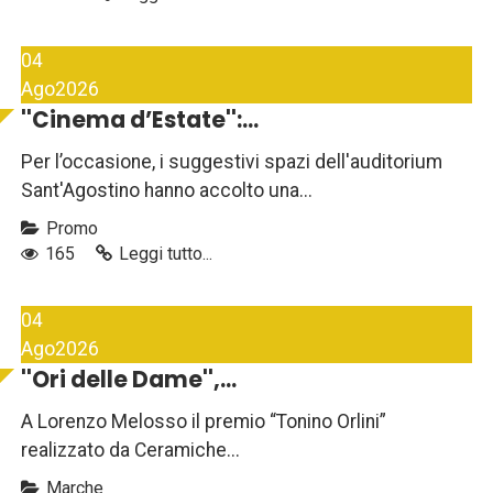
04
Ago
2026
''Cinema d’Estate'':...
Per l’occasione, i suggestivi spazi dell'auditorium
Sant'Agostino hanno accolto una...
Promo
165
Leggi tutto...
04
Ago
2026
''Ori delle Dame'',...
A Lorenzo Melosso il premio “Tonino Orlini”
realizzato da Ceramiche...
Marche