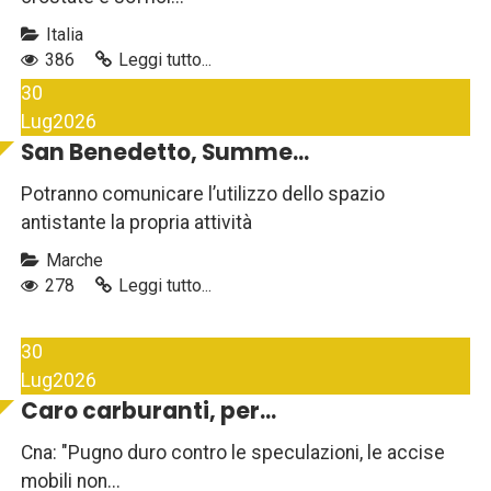
Italia
386
Leggi tutto...
30
Lug
2026
San Benedetto, Summe...
Potranno comunicare l’utilizzo dello spazio
antistante la propria attività
Marche
278
Leggi tutto...
30
Lug
2026
Caro carburanti, per...
Cna: "Pugno duro contro le speculazioni, le accise
mobili non...