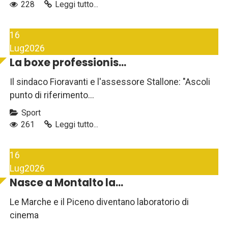
228
Leggi tutto...
16
Lug
2026
La boxe professionis...
Il sindaco Fioravanti e l'assessore Stallone: "Ascoli
punto di riferimento...
Sport
261
Leggi tutto...
16
Lug
2026
Nasce a Montalto la...
Le Marche e il Piceno diventano laboratorio di
cinema