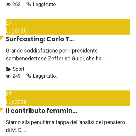
262
Leggi tutto...
27
Lug
2026
Surfcasting: Carlo T...
Grande soddisfazione per il presidente
sambenedettese Zefferino Guidi, che ha...
Sport
249
Leggi tutto...
27
Lug
2026
Il contributo femmin...
Siamo alla penultima tappa dell’analisi del pensiero
di M. D....