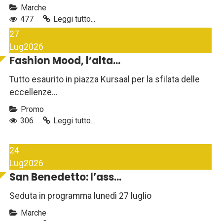
Marche
477
Leggi tutto...
27
Lug
2026
Fashion Mood, l’alta...
Tutto esaurito in piazza Kursaal per la sfilata delle
eccellenze...
Promo
306
Leggi tutto...
24
Lug
2026
San Benedetto: l’ass...
Seduta in programma lunedì 27 luglio
Marche