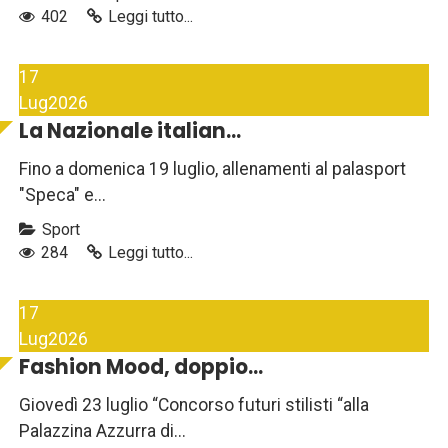
402
Leggi tutto...
17
Lug
2026
La Nazionale italian...
Fino a domenica 19 luglio, allenamenti al palasport
"Speca" e...
Sport
284
Leggi tutto...
17
Lug
2026
Fashion Mood, doppio...
Giovedì 23 luglio “Concorso futuri stilisti “alla
Palazzina Azzurra di...