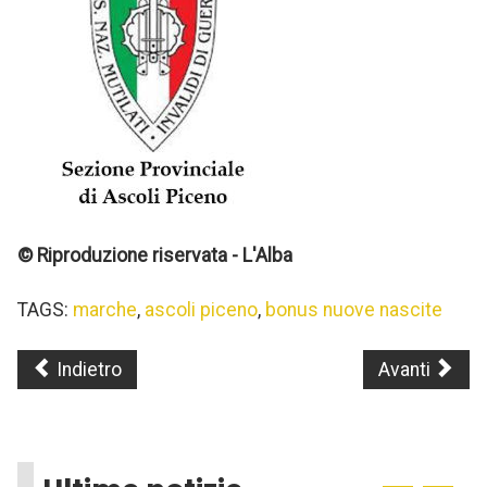
© Riproduzione riservata - L'Alba
TAGS:
marche
,
ascoli piceno
,
bonus nuove nascite
Indietro
Avanti