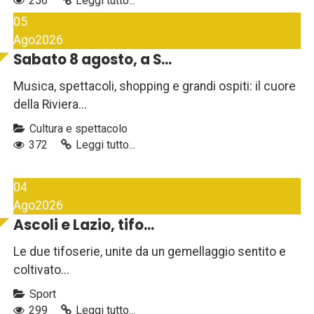
256
Leggi tutto...
05
Ago
2026
Sabato 8 agosto, a S...
Musica, spettacoli, shopping e grandi ospiti: il cuore
della Riviera...
Cultura e spettacolo
372
Leggi tutto...
04
Ago
2026
Ascoli e Lazio, tifo...
Le due tifoserie, unite da un gemellaggio sentito e
coltivato...
Sport
299
Leggi tutto...