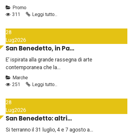
Promo
311
Leggi tutto...
28
Lug
2026
San Benedetto, in Pa...
E’ ispirata alla grande rassegna di arte
contemporanea che la...
Marche
251
Leggi tutto...
28
Lug
2026
San Benedetto: altri...
Si terranno il 31 luglio, 4 e 7 agosto a...