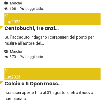
Marche
368
Leggi tutto...
31
Lug
2026
Centobuchi, tre anzi...
Sull'accaduto indagano i carabinieri del posto per
risalire all'autore del...
Marche
370
Leggi tutto...
31
Lug
2026
Calcio a 5 Open masc...
Iscrizioni aperte fino al 31 agosto: dietro il nuovo
campionato...