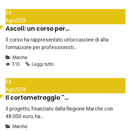
03
Ago
2026
Ascoli: un corso per...
Il corso ha rappresentato un’occasione di alta
formazione per professionisti...
Marche
310
Leggi tutto...
03
Ago
2026
Il cortometraggio ''...
Il progetto, finanziato dalla Regione Marche con
48.000 euro, ha...
Marche