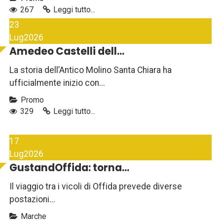
267
Leggi tutto...
23
Lug
2026
Amedeo Castelli dell...
La storia dell’Antico Molino Santa Chiara ha
ufficialmente inizio con...
Promo
329
Leggi tutto...
17
Lug
2026
GustandOffida: torna...
Il viaggio tra i vicoli di Offida prevede diverse
postazioni...
Marche