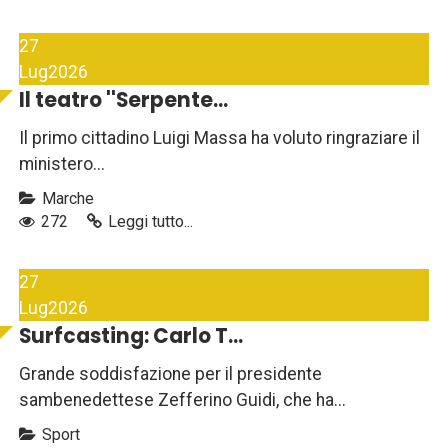
27
Lug
2026
Il teatro ''Serpente...
Il primo cittadino Luigi Massa ha voluto ringraziare il
ministero...
Marche
272
Leggi tutto...
27
Lug
2026
Surfcasting: Carlo T...
Grande soddisfazione per il presidente
sambenedettese Zefferino Guidi, che ha...
Sport