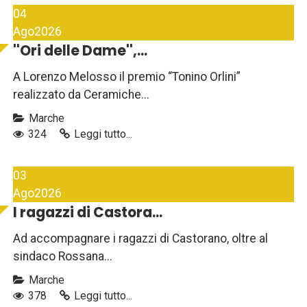
04
Ago
2026
''Ori delle Dame'',...
A Lorenzo Melosso il premio “Tonino Orlini”
realizzato da Ceramiche...
Marche
324
Leggi tutto...
03
Ago
2026
I ragazzi di Castora...
Ad accompagnare i ragazzi di Castorano, oltre al
sindaco Rossana...
Marche
378
Leggi tutto...