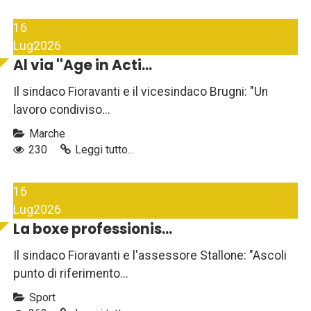
16
Lug
2026
Al via ''Age in Acti...
Il sindaco Fioravanti e il vicesindaco Brugni: "Un
lavoro condiviso...
Marche
230
Leggi tutto...
16
Lug
2026
La boxe professionis...
Il sindaco Fioravanti e l'assessore Stallone: "Ascoli
punto di riferimento...
Sport