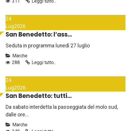
311
Leggi tutto...
24
Lug
2026
San Benedetto: l’ass...
Seduta in programma lunedì 27 luglio
Marche
288
Leggi tutto...
24
Lug
2026
San Benedetto: tutti...
Da sabato interdetta la passeggiata del molo sud,
dalle ore...
Marche