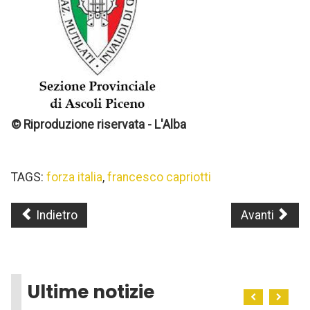
© Riproduzione riservata - L'Alba
TAGS:
forza italia
,
francesco capriotti
Indietro
Avanti
Ultime notizie