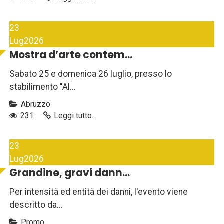
23
Lug
2026
Mostra d’arte contem...
Sabato 25 e domenica 26 luglio, presso lo
stabilimento "Al...
Abruzzo
231
Leggi tutto...
23
Lug
2026
Grandine, gravi dann...
Per intensità ed entità dei danni, l'evento viene
descritto da...
Promo