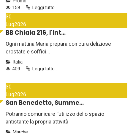
Promo
158
Leggi tutto...
30
Lug
2026
BB Chiaia 216, l'int...
Ogni mattina Maria prepara con cura deliziose
crostate e soffici...
Italia
409
Leggi tutto...
30
Lug
2026
San Benedetto, Summe...
Potranno comunicare l’utilizzo dello spazio
antistante la propria attività
Marche