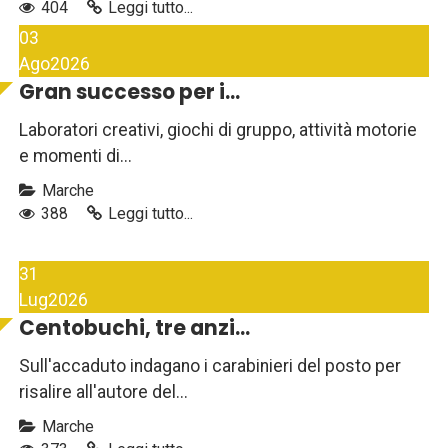
404
Leggi tutto...
03
Ago
2026
Gran successo per i...
Laboratori creativi, giochi di gruppo, attività motorie
e momenti di...
Marche
388
Leggi tutto...
31
Lug
2026
Centobuchi, tre anzi...
Sull'accaduto indagano i carabinieri del posto per
risalire all'autore del...
Marche