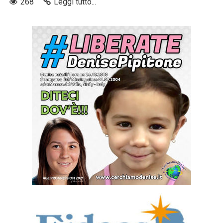
268
Leggi tutto...