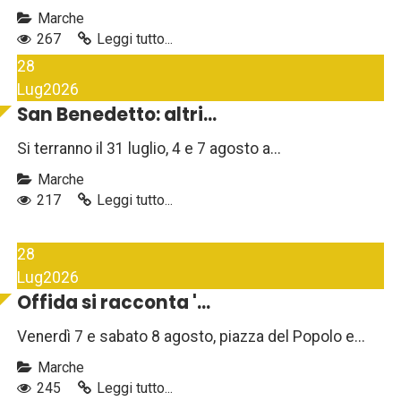
Marche
267
Leggi tutto...
28
Lug
2026
San Benedetto: altri...
Si terranno il 31 luglio, 4 e 7 agosto a...
Marche
217
Leggi tutto...
28
Lug
2026
Offida si racconta '...
Venerdì 7 e sabato 8 agosto, piazza del Popolo e...
Marche
245
Leggi tutto...