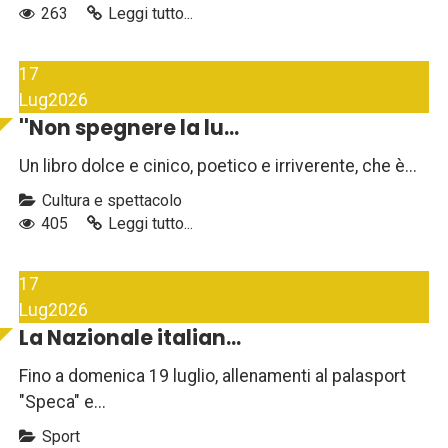
263
Leggi tutto...
17
Lug
2026
''Non spegnere la lu...
Un libro dolce e cinico, poetico e irriverente, che è...
Cultura e spettacolo
405
Leggi tutto...
17
Lug
2026
La Nazionale italian...
Fino a domenica 19 luglio, allenamenti al palasport
"Speca" e...
Sport