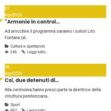
07
Ago
2026
''Armonie in control...
Ad arricchire il programma saranno i solisti Lito
Fontana (al...
Cultura e spettacolo
246
Leggi tutto...
06
Ago
2026
Csi, due detenuti di...
Alla cerimonia hanno preso parte la direttrice della
struttura penitenziaria...
Sport
497
Leggi tutto...