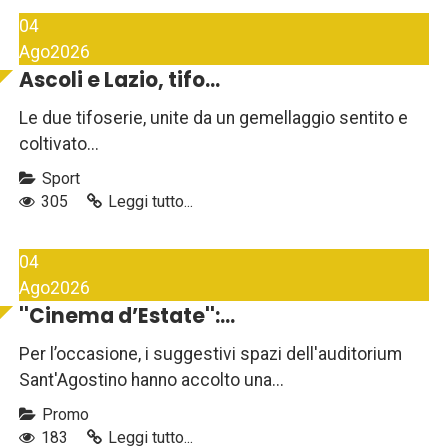
04
Ago
2026
Ascoli e Lazio, tifo...
Le due tifoserie, unite da un gemellaggio sentito e
coltivato...
Sport
305
Leggi tutto...
04
Ago
2026
''Cinema d’Estate'':...
Per l’occasione, i suggestivi spazi dell'auditorium
Sant'Agostino hanno accolto una...
Promo
183
Leggi tutto...