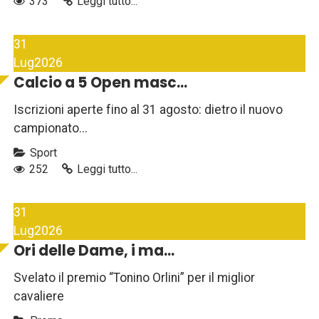
373
Leggi tutto...
31
Lug
2026
Calcio a 5 Open masc...
Iscrizioni aperte fino al 31 agosto: dietro il nuovo
campionato...
Sport
252
Leggi tutto...
31
Lug
2026
Ori delle Dame, i ma...
Svelato il premio “Tonino Orlini” per il miglior
cavaliere