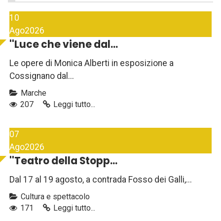
10
Ago
2026
''Luce che viene dal...
Le opere di Monica Alberti in esposizione a
Cossignano dal...
Marche
207
Leggi tutto...
07
Ago
2026
''Teatro della Stopp...
Dal 17 al 19 agosto, a contrada Fosso dei Galli,...
Cultura e spettacolo
171
Leggi tutto...