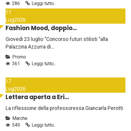
286
Leggi tutto...
17
Lug
2026
Fashion Mood, doppio...
Giovedì 23 luglio “Concorso futuri stilisti “alla
Palazzina Azzurra di...
Promo
361
Leggi tutto...
17
Lug
2026
Lettera aperta a Eri...
La riflessione della professoressa Giancarla Perotti
Marche
549
Leggi tutto...