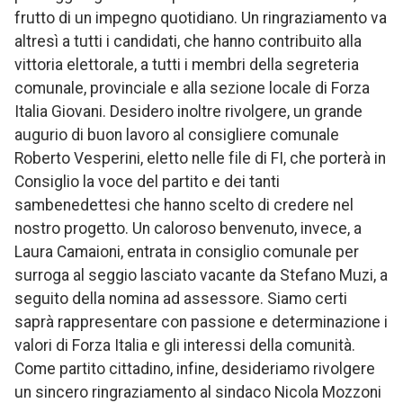
frutto di un impegno quotidiano. Un ringraziamento va
altresì a tutti i candidati, che hanno contribuito alla
vittoria elettorale, a tutti i membri della segreteria
comunale, provinciale e alla sezione locale di Forza
Italia Giovani. Desidero inoltre rivolgere, un grande
augurio di buon lavoro al consigliere comunale
Roberto Vesperini, eletto nelle file di FI, che porterà in
Consiglio la voce del partito e dei tanti
sambenedettesi che hanno scelto di credere nel
nostro progetto. Un caloroso benvenuto, invece, a
Laura Camaioni, entrata in consiglio comunale per
surroga al seggio lasciato vacante da Stefano Muzi, a
seguito della nomina ad assessore. Siamo certi
saprà rappresentare con passione e determinazione i
valori di Forza Italia e gli interessi della comunità.
Come partito cittadino, infine, desideriamo rivolgere
un sincero ringraziamento al sindaco Nicola Mozzoni