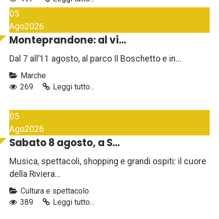
05
Ago
2026
Monteprandone: al vi...
Dal 7 all’11 agosto, al parco Il Boschetto e in...
Marche
269
Leggi tutto...
05
Ago
2026
Sabato 8 agosto, a S...
Musica, spettacoli, shopping e grandi ospiti: il cuore
della Riviera...
Cultura e spettacolo
389
Leggi tutto...