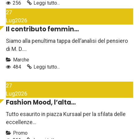
256
Leggi tutto...
27
Lug
2026
Il contributo femmin...
Siamo alla penultima tappa dell’analisi del pensiero
di M. D....
Marche
484
Leggi tutto...
27
Lug
2026
Fashion Mood, l’alta...
Tutto esaurito in piazza Kursaal per la sfilata delle
eccellenze...
Promo