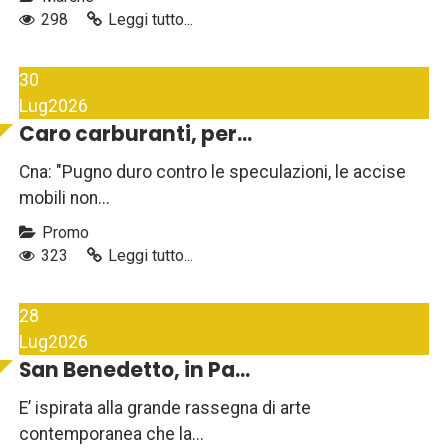
298
Leggi tutto...
30
Lug
2026
Caro carburanti, per...
Cna: "Pugno duro contro le speculazioni, le accise
mobili non...
Promo
323
Leggi tutto...
28
Lug
2026
San Benedetto, in Pa...
E’ ispirata alla grande rassegna di arte
contemporanea che la...