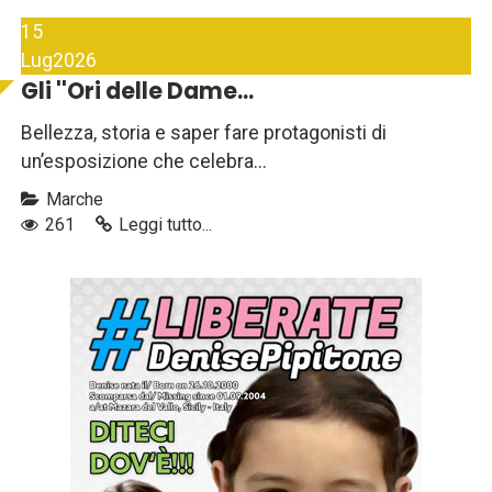
15
Lug
2026
Gli ''Ori delle Dame...
Bellezza, storia e saper fare protagonisti di
un’esposizione che celebra...
Marche
261
Leggi tutto...