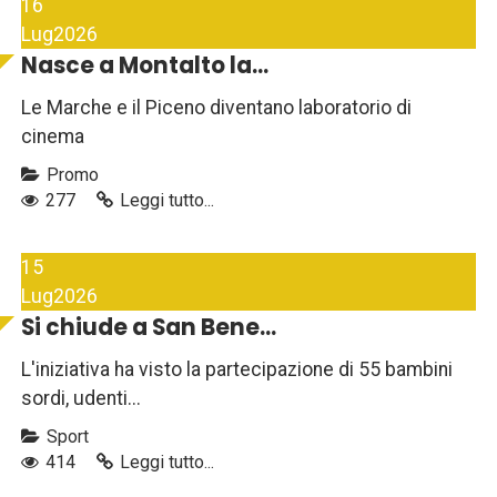
16
Lug
2026
Nasce a Montalto la...
Le Marche e il Piceno diventano laboratorio di
cinema
Promo
277
Leggi tutto...
15
Lug
2026
Si chiude a San Bene...
L'iniziativa ha visto la partecipazione di 55 bambini
sordi, udenti...
Sport
414
Leggi tutto...