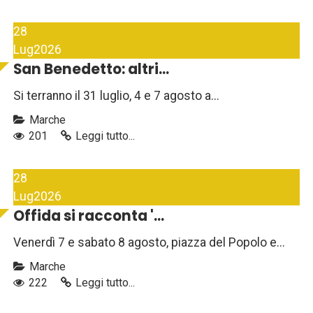
28
Lug
2026
San Benedetto: altri...
Si terranno il 31 luglio, 4 e 7 agosto a...
Marche
201
Leggi tutto...
28
Lug
2026
Offida si racconta '...
Venerdì 7 e sabato 8 agosto, piazza del Popolo e...
Marche
222
Leggi tutto...