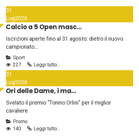
31
Lug
2026
Calcio a 5 Open masc...
Iscrizioni aperte fino al 31 agosto: dietro il nuovo
campionato...
Sport
227
Leggi tutto...
31
Lug
2026
Ori delle Dame, i ma...
Svelato il premio “Tonino Orlini” per il miglior
cavaliere
Promo
140
Leggi tutto...