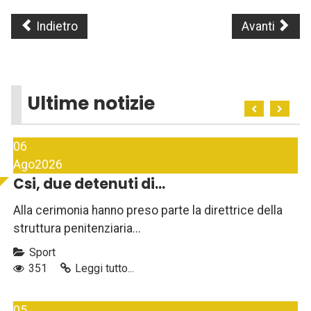
Indietro
Avanti
Ultime notizie
06
Ago
2026
Csi, due detenuti di...
Alla cerimonia hanno preso parte la direttrice della
struttura penitenziaria...
Sport
351
Leggi tutto...
05