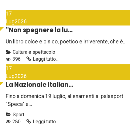
17
Lug
2026
''Non spegnere la lu...
Un libro dolce e cinico, poetico e irriverente, che è...
Cultura e spettacolo
396
Leggi tutto...
17
Lug
2026
La Nazionale italian...
Fino a domenica 19 luglio, allenamenti al palasport
"Speca" e...
Sport
280
Leggi tutto...