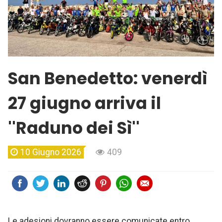
San Benedetto: venerdì
27 giugno arriva il
''Raduno dei Sì''
10 Giugno 2026
409
Le adesioni dovranno essere comunicate entro