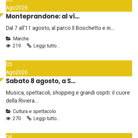
Ago
2026
Monteprandone: al vi...
Dal 7 all’11 agosto, al parco Il Boschetto e in...
Marche
219
Leggi tutto...
05
Ago
2026
Sabato 8 agosto, a S...
Musica, spettacoli, shopping e grandi ospiti: il cuore
della Riviera...
Cultura e spettacolo
270
Leggi tutto...
04