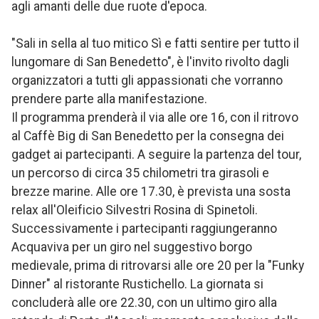
agli amanti delle due ruote d'epoca.
"Sali in sella al tuo mitico Sì e fatti sentire per tutto il
lungomare di San Benedetto", è l'invito rivolto dagli
organizzatori a tutti gli appassionati che vorranno
prendere parte alla manifestazione.
Il programma prenderà il via alle ore 16, con il ritrovo
al Caffè Big di San Benedetto per la consegna dei
gadget ai partecipanti. A seguire la partenza del tour,
un percorso di circa 35 chilometri tra girasoli e
brezze marine. Alle ore 17.30, è prevista una sosta
relax all'Oleificio Silvestri Rosina di Spinetoli.
Successivamente i partecipanti raggiungeranno
Acquaviva per un giro nel suggestivo borgo
medievale, prima di ritrovarsi alle ore 20 per la "Funky
Dinner" al ristorante Rustichello. La giornata si
concluderà alle ore 22.30, con un ultimo giro alla