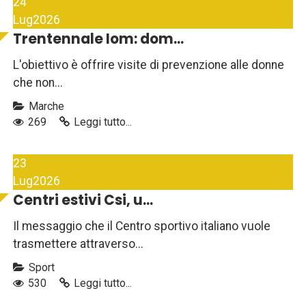
24
Lug
2026
Trentennale Iom: dom...
L'obiettivo è offrire visite di prevenzione alle donne
che non...
Marche
269
Leggi tutto...
23
Lug
2026
Centri estivi Csi, u...
Il messaggio che il Centro sportivo italiano vuole
trasmettere attraverso...
Sport
530
Leggi tutto...