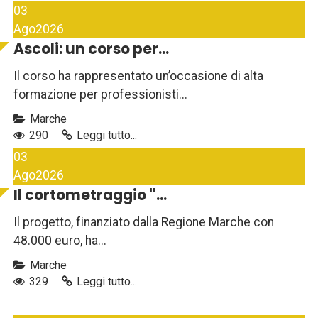
03
Ago
2026
Ascoli: un corso per...
Il corso ha rappresentato un’occasione di alta
formazione per professionisti...
Marche
290
Leggi tutto...
03
Ago
2026
Il cortometraggio ''...
Il progetto, finanziato dalla Regione Marche con
48.000 euro, ha...
Marche
329
Leggi tutto...