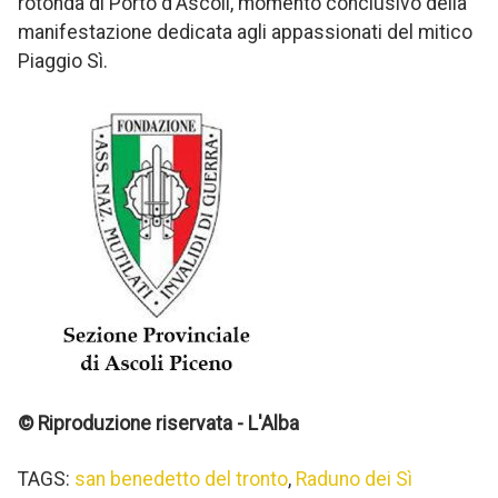
rotonda di Porto d'Ascoli, momento conclusivo della
manifestazione dedicata agli appassionati del mitico
Piaggio Sì.
© Riproduzione riservata - L'Alba
TAGS:
san benedetto del tronto
,
Raduno dei Sì