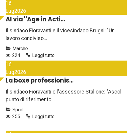
16
Lug
2026
Al via ''Age in Acti...
Il sindaco Fioravanti e il vicesindaco Brugni: "Un
lavoro condiviso...
Marche
224
Leggi tutto...
16
Lug
2026
La boxe professionis...
Il sindaco Fioravanti e l'assessore Stallone: "Ascoli
punto di riferimento...
Sport
255
Leggi tutto...