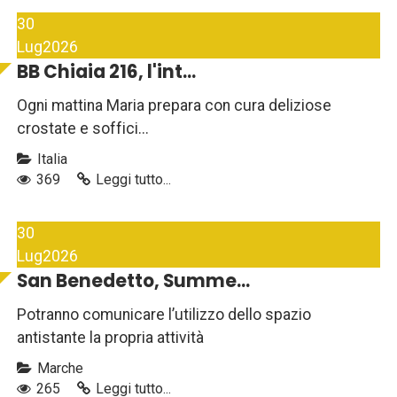
30
Lug
2026
BB Chiaia 216, l'int...
Ogni mattina Maria prepara con cura deliziose
crostate e soffici...
Italia
369
Leggi tutto...
30
Lug
2026
San Benedetto, Summe...
Potranno comunicare l’utilizzo dello spazio
antistante la propria attività
Marche
265
Leggi tutto...