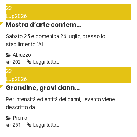
23
Lug
2026
Mostra d’arte contem...
Sabato 25 e domenica 26 luglio, presso lo
stabilimento "Al...
Abruzzo
202
Leggi tutto...
23
Lug
2026
Grandine, gravi dann...
Per intensità ed entità dei danni, l'evento viene
descritto da...
Promo
251
Leggi tutto...