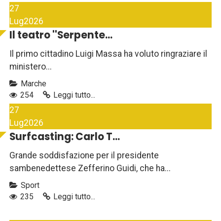
27
Lug
2026
Il teatro ''Serpente...
Il primo cittadino Luigi Massa ha voluto ringraziare il
ministero...
Marche
254
Leggi tutto...
27
Lug
2026
Surfcasting: Carlo T...
Grande soddisfazione per il presidente
sambenedettese Zefferino Guidi, che ha...
Sport
235
Leggi tutto...