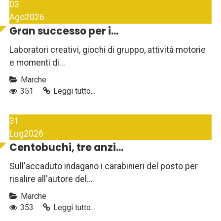
03
Ago
2026
Gran successo per i...
Laboratori creativi, giochi di gruppo, attività motorie
e momenti di...
Marche
351
Leggi tutto...
31
Lug
2026
Centobuchi, tre anzi...
Sull'accaduto indagano i carabinieri del posto per
risalire all'autore del...
Marche
353
Leggi tutto...