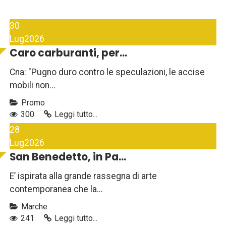
30
Lug
2026
Caro carburanti, per...
Cna: "Pugno duro contro le speculazioni, le accise
mobili non...
Promo
300
Leggi tutto...
28
Lug
2026
San Benedetto, in Pa...
E’ ispirata alla grande rassegna di arte
contemporanea che la...
Marche
241
Leggi tutto...