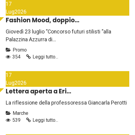
17
Lug
2026
Fashion Mood, doppio...
Giovedì 23 luglio “Concorso futuri stilisti “alla
Palazzina Azzurra di...
Promo
354
Leggi tutto...
17
Lug
2026
Lettera aperta a Eri...
La riflessione della professoressa Giancarla Perotti
Marche
539
Leggi tutto...