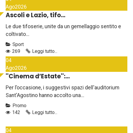
Ago
2026
Ascoli e Lazio, tifo...
Le due tifoserie, unite da un gemellaggio sentito e
coltivato...
Sport
269
Leggi tutto...
04
Ago
2026
''Cinema d’Estate'':...
Per l’occasione, i suggestivi spazi dell'auditorium
Sant'Agostino hanno accolto una...
Promo
142
Leggi tutto...
04