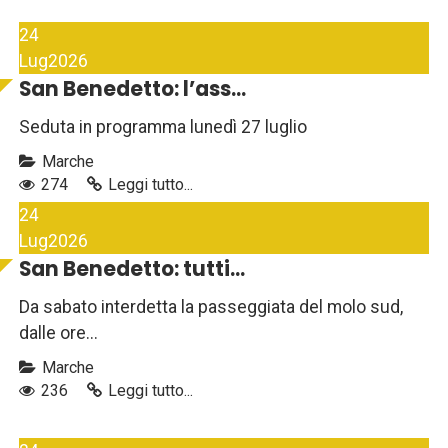
24
Lug
2026
San Benedetto: l’ass...
Seduta in programma lunedì 27 luglio
Marche
274
Leggi tutto...
24
Lug
2026
San Benedetto: tutti...
Da sabato interdetta la passeggiata del molo sud,
dalle ore...
Marche
236
Leggi tutto...