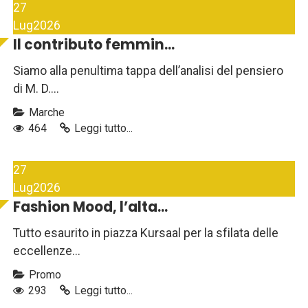
27
Lug
2026
Il contributo femmin...
Siamo alla penultima tappa dell’analisi del pensiero
di M. D....
Marche
464
Leggi tutto...
27
Lug
2026
Fashion Mood, l’alta...
Tutto esaurito in piazza Kursaal per la sfilata delle
eccellenze...
Promo
293
Leggi tutto...