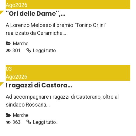
Ago
2026
''Ori delle Dame'',...
A Lorenzo Melosso il premio “Tonino Orlini”
realizzato da Ceramiche...
Marche
301
Leggi tutto...
03
Ago
2026
I ragazzi di Castora...
Ad accompagnare i ragazzi di Castorano, oltre al
sindaco Rossana...
Marche
363
Leggi tutto...