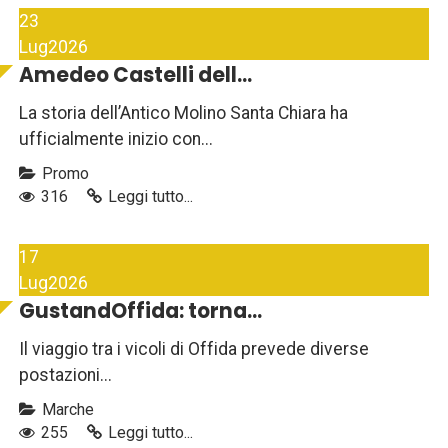
23
Lug
2026
Amedeo Castelli dell...
La storia dell’Antico Molino Santa Chiara ha
ufficialmente inizio con...
Promo
316
Leggi tutto...
17
Lug
2026
GustandOffida: torna...
Il viaggio tra i vicoli di Offida prevede diverse
postazioni...
Marche
255
Leggi tutto...