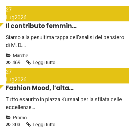
27
Lug
2026
Il contributo femmin...
Siamo alla penultima tappa dell’analisi del pensiero
di M. D....
Marche
469
Leggi tutto...
27
Lug
2026
Fashion Mood, l’alta...
Tutto esaurito in piazza Kursaal per la sfilata delle
eccellenze...
Promo
303
Leggi tutto...