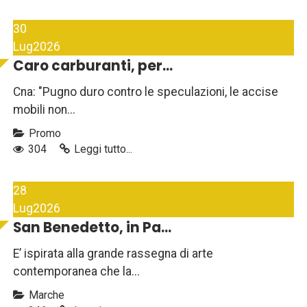
30
Lug
2026
Caro carburanti, per...
Cna: "Pugno duro contro le speculazioni, le accise
mobili non...
Promo
304
Leggi tutto...
28
Lug
2026
San Benedetto, in Pa...
E’ ispirata alla grande rassegna di arte
contemporanea che la...
Marche