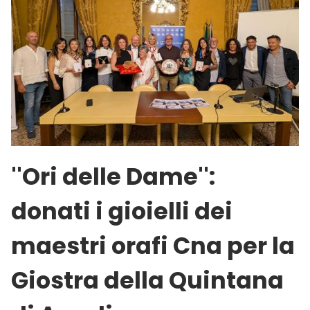
''Ori delle Dame'':
donati i gioielli dei
maestri orafi Cna per la
Giostra della Quintana