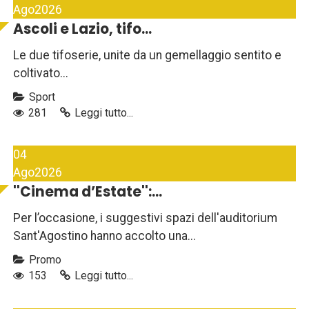
Ago
2026
Ascoli e Lazio, tifo...
Le due tifoserie, unite da un gemellaggio sentito e
coltivato...
Sport
281
Leggi tutto...
04
Ago
2026
''Cinema d’Estate'':...
Per l’occasione, i suggestivi spazi dell'auditorium
Sant'Agostino hanno accolto una...
Promo
153
Leggi tutto...