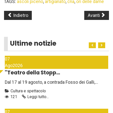
TAGS:
ascoli piceno
,
artigianato
,
cna
,
ori delle dame
Indietro
Avanti
Ultime notizie
07
Ago
2026
''Teatro della Stopp...
Dal 17 al 19 agosto, a contrada Fosso dei Galli,...
Cultura e spettacolo
121
Leggi tutto...
07