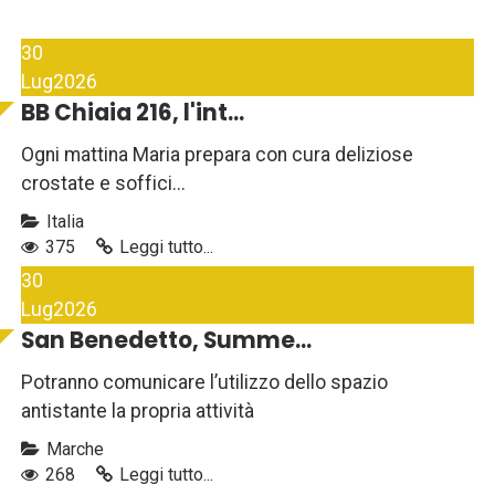
30
Lug
2026
BB Chiaia 216, l'int...
Ogni mattina Maria prepara con cura deliziose
crostate e soffici...
Italia
375
Leggi tutto...
30
Lug
2026
San Benedetto, Summe...
Potranno comunicare l’utilizzo dello spazio
antistante la propria attività
Marche
268
Leggi tutto...