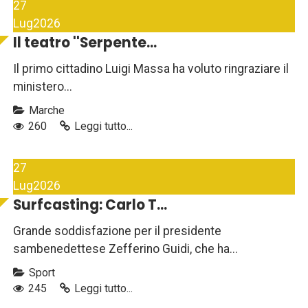
27
Lug
2026
Il teatro ''Serpente...
Il primo cittadino Luigi Massa ha voluto ringraziare il
ministero...
Marche
260
Leggi tutto...
27
Lug
2026
Surfcasting: Carlo T...
Grande soddisfazione per il presidente
sambenedettese Zefferino Guidi, che ha...
Sport
245
Leggi tutto...