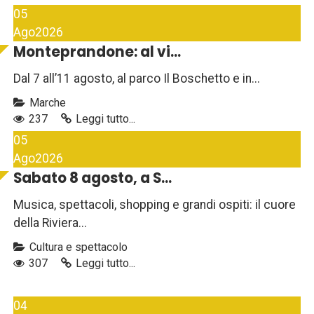
05
Ago
2026
Monteprandone: al vi...
Dal 7 all’11 agosto, al parco Il Boschetto e in...
Marche
237
Leggi tutto...
05
Ago
2026
Sabato 8 agosto, a S...
Musica, spettacoli, shopping e grandi ospiti: il cuore
della Riviera...
Cultura e spettacolo
307
Leggi tutto...
04