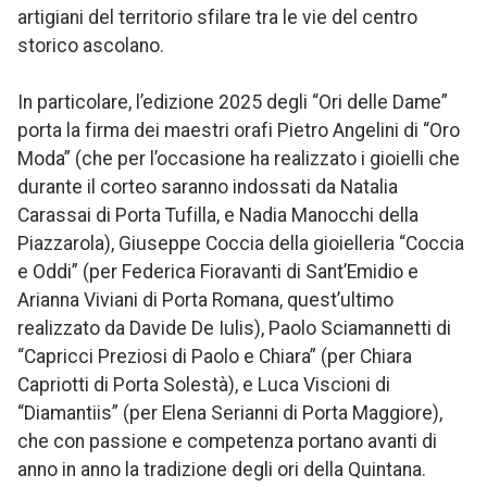
artigiani del territorio sfilare tra le vie del centro
storico ascolano.
In particolare, l’edizione 2025 degli “Ori delle Dame”
porta la firma dei maestri orafi Pietro Angelini di “Oro
Moda” (che per l’occasione ha realizzato i gioielli che
durante il corteo saranno indossati da Natalia
Carassai di Porta Tufilla, e Nadia Manocchi della
Piazzarola), Giuseppe Coccia della gioielleria “Coccia
e Oddi” (per Federica Fioravanti di Sant’Emidio e
Arianna Viviani di Porta Romana, quest’ultimo
realizzato da Davide De Iulis), Paolo Sciamannetti di
“Capricci Preziosi di Paolo e Chiara” (per Chiara
Capriotti di Porta Solestà), e Luca Viscioni di
“Diamantiis” (per Elena Serianni di Porta Maggiore),
che con passione e competenza portano avanti di
anno in anno la tradizione degli ori della Quintana.