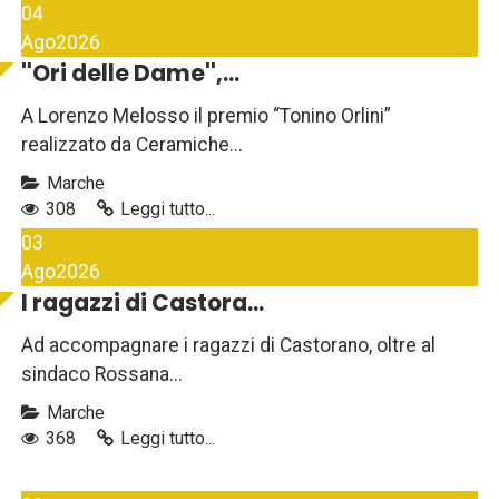
04
Ago
2026
''Ori delle Dame'',...
A Lorenzo Melosso il premio “Tonino Orlini”
realizzato da Ceramiche...
Marche
308
Leggi tutto...
03
Ago
2026
I ragazzi di Castora...
Ad accompagnare i ragazzi di Castorano, oltre al
sindaco Rossana...
Marche
368
Leggi tutto...