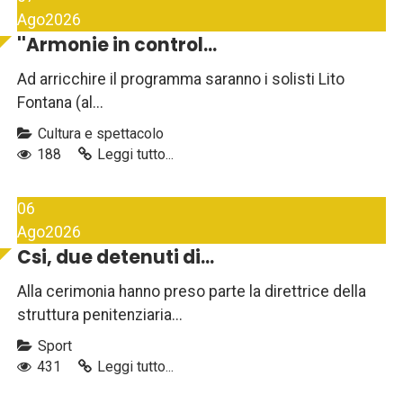
Ago
2026
''Armonie in control...
Ad arricchire il programma saranno i solisti Lito
Fontana (al...
Cultura e spettacolo
188
Leggi tutto...
06
Ago
2026
Csi, due detenuti di...
Alla cerimonia hanno preso parte la direttrice della
struttura penitenziaria...
Sport
431
Leggi tutto...