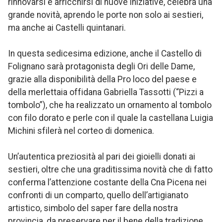
rinnovarsi e arricchirsi di nuove iniziative, celebra una
grande novità, aprendo le porte non solo ai sestieri,
ma anche ai Castelli quintanari.
In questa sedicesima edizione, anche il Castello di
Folignano sarà protagonista degli Ori delle Dame,
grazie alla disponibilità della Pro loco del paese e
della merlettaia offidana Gabriella Tassotti (“Pizzi a
tombolo”), che ha realizzato un ornamento al tombolo
con filo dorato e perle con il quale la castellana Luigia
Michini sfilerà nel corteo di domenica.
Un’autentica preziosità al pari dei gioielli donati ai
sestieri, oltre che una graditissima novità che di fatto
conferma l’attenzione costante della Cna Picena nei
confronti di un comparto, quello dell’artigianato
artistico, simbolo del saper fare della nostra
provincia, da preservare per il bene della tradizione