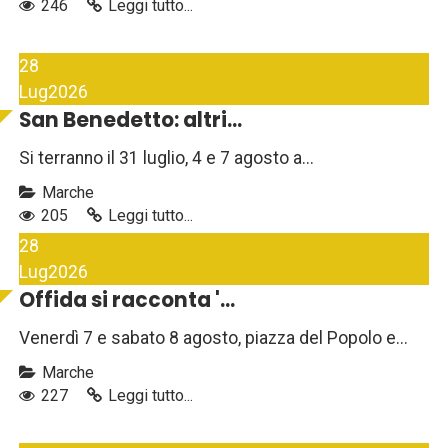
246
Leggi tutto...
28
Lug
2026
San Benedetto: altri...
Si terranno il 31 luglio, 4 e 7 agosto a...
Marche
205
Leggi tutto...
28
Lug
2026
Offida si racconta '...
Venerdì 7 e sabato 8 agosto, piazza del Popolo e...
Marche
227
Leggi tutto...