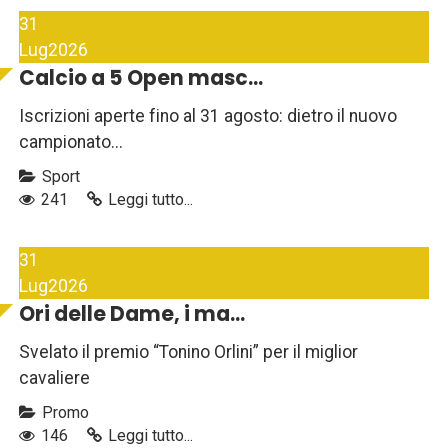
31
Lug
2026
Calcio a 5 Open masc...
Iscrizioni aperte fino al 31 agosto: dietro il nuovo
campionato...
Sport
241
Leggi tutto...
31
Lug
2026
Ori delle Dame, i ma...
Svelato il premio “Tonino Orlini” per il miglior
cavaliere
Promo
146
Leggi tutto...