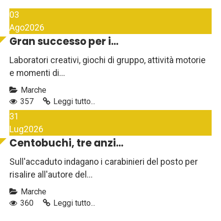
03
Ago
2026
Gran successo per i...
Laboratori creativi, giochi di gruppo, attività motorie
e momenti di...
Marche
357
Leggi tutto...
31
Lug
2026
Centobuchi, tre anzi...
Sull'accaduto indagano i carabinieri del posto per
risalire all'autore del...
Marche
360
Leggi tutto...