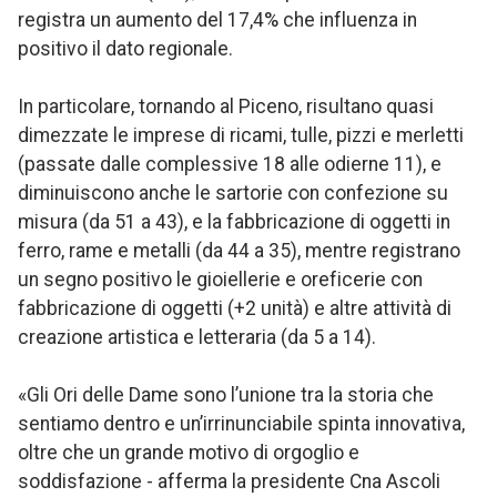
registra un aumento del 17,4% che influenza in
positivo il dato regionale.
In particolare, tornando al Piceno, risultano quasi
dimezzate le imprese di ricami, tulle, pizzi e merletti
(passate dalle complessive 18 alle odierne 11), e
diminuiscono anche le sartorie con confezione su
misura (da 51 a 43), e la fabbricazione di oggetti in
ferro, rame e metalli (da 44 a 35), mentre registrano
un segno positivo le gioiellerie e oreficerie con
fabbricazione di oggetti (+2 unità) e altre attività di
creazione artistica e letteraria (da 5 a 14).
«Gli Ori delle Dame sono l’unione tra la storia che
sentiamo dentro e un’irrinunciabile spinta innovativa,
oltre che un grande motivo di orgoglio e
soddisfazione - afferma la presidente Cna Ascoli