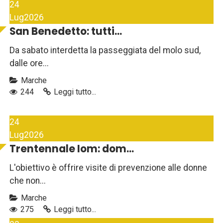
24
Lug
2026
San Benedetto: tutti...
Da sabato interdetta la passeggiata del molo sud,
dalle ore...
Marche
244
Leggi tutto...
24
Lug
2026
Trentennale Iom: dom...
L'obiettivo è offrire visite di prevenzione alle donne
che non...
Marche
275
Leggi tutto...