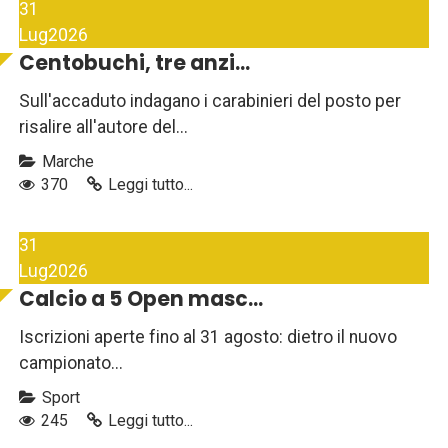
31
Lug
2026
Centobuchi, tre anzi...
Sull'accaduto indagano i carabinieri del posto per
risalire all'autore del...
Marche
370
Leggi tutto...
31
Lug
2026
Calcio a 5 Open masc...
Iscrizioni aperte fino al 31 agosto: dietro il nuovo
campionato...
Sport
245
Leggi tutto...