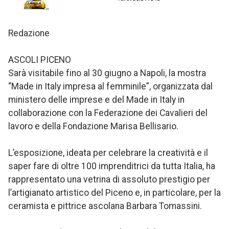
Redazione
ASCOLI PICENO
Sarà visitabile fino al 30 giugno a Napoli, la mostra
“Made in Italy impresa al femminile”, organizzata dal
ministero delle imprese e del Made in Italy in
collaborazione con la Federazione dei Cavalieri del
lavoro e della Fondazione Marisa Bellisario.
L’esposizione, ideata per celebrare la creatività e il
saper fare di oltre 100 imprenditrici da tutta Italia, ha
rappresentato una vetrina di assoluto prestigio per
l’artigianato artistico del Piceno e, in particolare, per la
ceramista e pittrice ascolana Barbara Tomassini.