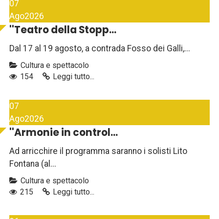
07
Ago
2026
''Teatro della Stopp...
Dal 17 al 19 agosto, a contrada Fosso dei Galli,...
Cultura e spettacolo
154
Leggi tutto...
07
Ago
2026
''Armonie in control...
Ad arricchire il programma saranno i solisti Lito
Fontana (al...
Cultura e spettacolo
215
Leggi tutto...