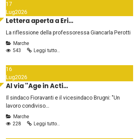
17
Lug
2026
Lettera aperta a Eri...
La riflessione della professoressa Giancarla Perotti
Marche
543
Leggi tutto...
16
Lug
2026
Al via ''Age in Acti...
Il sindaco Fioravanti e il vicesindaco Brugni: "Un
lavoro condiviso...
Marche
228
Leggi tutto...