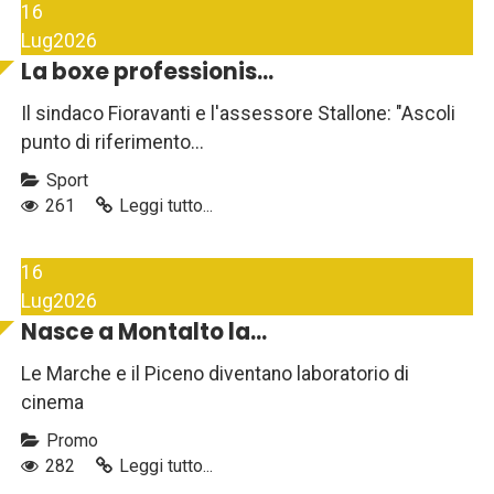
16
Lug
2026
La boxe professionis...
Il sindaco Fioravanti e l'assessore Stallone: "Ascoli
punto di riferimento...
Sport
261
Leggi tutto...
16
Lug
2026
Nasce a Montalto la...
Le Marche e il Piceno diventano laboratorio di
cinema
Promo
282
Leggi tutto...