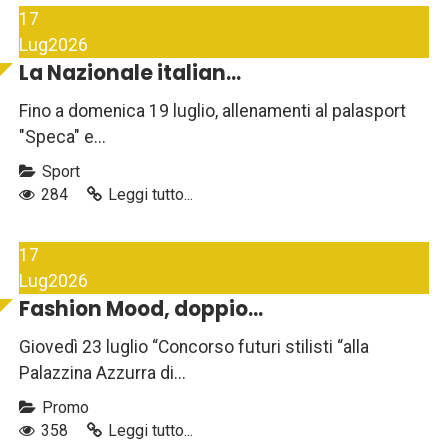
17
Lug
2026
La Nazionale italian...
Fino a domenica 19 luglio, allenamenti al palasport
"Speca" e...
Sport
284
Leggi tutto...
17
Lug
2026
Fashion Mood, doppio...
Giovedì 23 luglio “Concorso futuri stilisti “alla
Palazzina Azzurra di...
Promo
358
Leggi tutto...