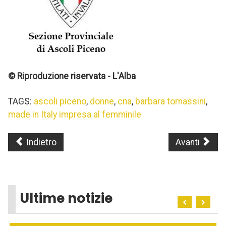
© Riproduzione riservata - L'Alba
TAGS:
ascoli piceno
,
donne
,
cna
,
barbara tomassini
,
made in Italy impresa al femminile
Indietro
Avanti
Ultime notizie