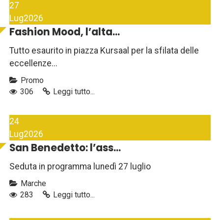
27
Lug
2026
Fashion Mood, l’alta...
Tutto esaurito in piazza Kursaal per la sfilata delle
eccellenze...
Promo
306
Leggi tutto...
24
Lug
2026
San Benedetto: l’ass...
Seduta in programma lunedì 27 luglio
Marche
283
Leggi tutto...