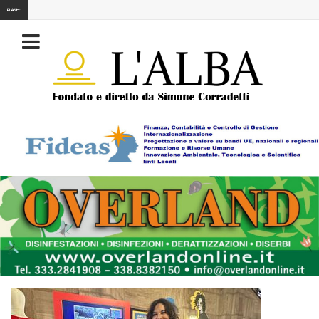
FLASH: