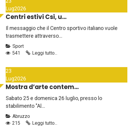
23
Lug
2026
Centri estivi Csi, u...
Il messaggio che il Centro sportivo italiano vuole
trasmettere attraverso...
Sport
541
Leggi tutto...
23
Lug
2026
Mostra d’arte contem...
Sabato 25 e domenica 26 luglio, presso lo
stabilimento "Al...
Abruzzo
215
Leggi tutto...