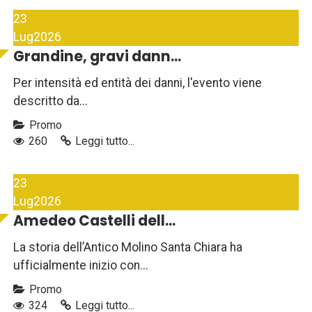
23
Lug
2026
Grandine, gravi dann...
Per intensità ed entità dei danni, l'evento viene
descritto da...
Promo
260
Leggi tutto...
23
Lug
2026
Amedeo Castelli dell...
La storia dell’Antico Molino Santa Chiara ha
ufficialmente inizio con...
Promo
324
Leggi tutto...