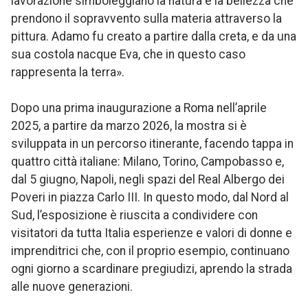
lavorazione simboleggiano la natura e la bellezza che
prendono il sopravvento sulla materia attraverso la
pittura. Adamo fu creato a partire dalla creta, e da una
sua costola nacque Eva, che in questo caso
rappresenta la terra».
Dopo una prima inaugurazione a Roma nell’aprile
2025, a partire da marzo 2026, la mostra si è
sviluppata in un percorso itinerante, facendo tappa in
quattro città italiane: Milano, Torino, Campobasso e,
dal 5 giugno, Napoli, negli spazi del Real Albergo dei
Poveri in piazza Carlo III. In questo modo, dal Nord al
Sud, l’esposizione è riuscita a condividere con
visitatori da tutta Italia esperienze e valori di donne e
imprenditrici che, con il proprio esempio, continuano
ogni giorno a scardinare pregiudizi, aprendo la strada
alle nuove generazioni.