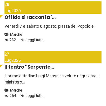
28
Lug
2026
Offida si racconta '...
Venerdì 7 e sabato 8 agosto, piazza del Popolo e...
Marche
232
Leggi tutto...
27
Lug
2026
Il teatro ''Serpente...
Il primo cittadino Luigi Massa ha voluto ringraziare il
ministero...
Marche
264
Leggi tutto...