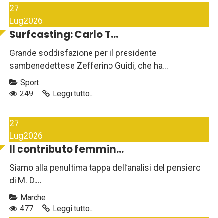
27
Lug
2026
Surfcasting: Carlo T...
Grande soddisfazione per il presidente
sambenedettese Zefferino Guidi, che ha...
Sport
249
Leggi tutto...
27
Lug
2026
Il contributo femmin...
Siamo alla penultima tappa dell’analisi del pensiero
di M. D....
Marche
477
Leggi tutto...