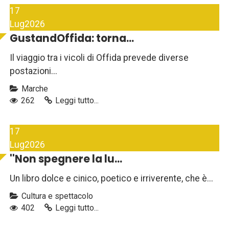
17
Lug
2026
GustandOffida: torna...
Il viaggio tra i vicoli di Offida prevede diverse
postazioni...
Marche
262
Leggi tutto...
17
Lug
2026
''Non spegnere la lu...
Un libro dolce e cinico, poetico e irriverente, che è...
Cultura e spettacolo
402
Leggi tutto...