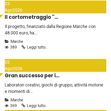
03
Ago
2026
Il cortometraggio ''...
Il progetto, finanziato dalla Regione Marche con
48.000 euro, ha...
Marche
389
Leggi tutto...
03
Ago
2026
Gran successo per i...
Laboratori creativi, giochi di gruppo, attività motorie
e momenti di...
Marche
369
Leggi tutto...