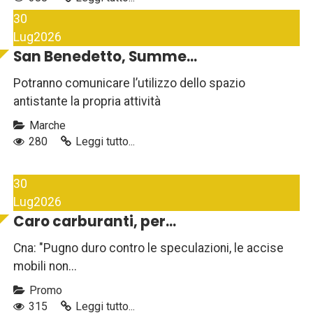
30
Lug
2026
San Benedetto, Summe...
Potranno comunicare l’utilizzo dello spazio
antistante la propria attività
Marche
280
Leggi tutto...
30
Lug
2026
Caro carburanti, per...
Cna: "Pugno duro contro le speculazioni, le accise
mobili non...
Promo
315
Leggi tutto...