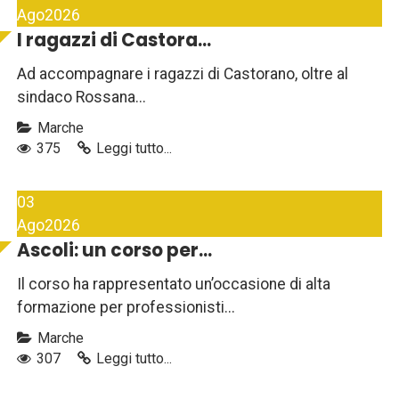
Ago
2026
I ragazzi di Castora...
Ad accompagnare i ragazzi di Castorano, oltre al
sindaco Rossana...
Marche
375
Leggi tutto...
03
Ago
2026
Ascoli: un corso per...
Il corso ha rappresentato un’occasione di alta
formazione per professionisti...
Marche
307
Leggi tutto...