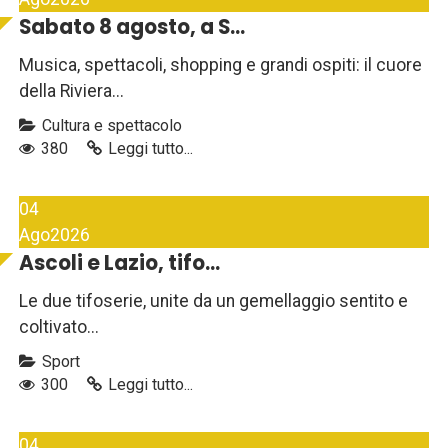
Sabato 8 agosto, a S...
Musica, spettacoli, shopping e grandi ospiti: il cuore
della Riviera...
Cultura e spettacolo
380
Leggi tutto...
04
Ago
2026
Ascoli e Lazio, tifo...
Le due tifoserie, unite da un gemellaggio sentito e
coltivato...
Sport
300
Leggi tutto...
04