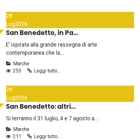
28
Lug
2026
San Benedetto, in Pa...
E’ ispirata alla grande rassegna di arte
contemporanea che la...
Marche
255
Leggi tutto...
28
Lug
2026
San Benedetto: altri...
Si terranno il 31 luglio, 4 e 7 agosto a...
Marche
211
Leggi tutto...