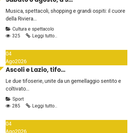
Musica, spettacoli, shopping e grandi ospiti: il cuore
della Riviera...
Cultura e spettacolo
325
Leggi tutto...
04
Ago
2026
Ascoli e Lazio, tifo...
Le due tifoserie, unite da un gemellaggio sentito e
coltivato...
Sport
285
Leggi tutto...
04
Ago
2026