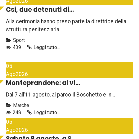
Ago
2026
Csi, due detenuti di...
Alla cerimonia hanno preso parte la direttrice della
struttura penitenziaria...
Sport
439
Leggi tutto...
05
Ago
2026
Monteprandone: al vi...
Dal 7 all’11 agosto, al parco Il Boschetto e in...
Marche
248
Leggi tutto...
05
Ago
2026
Sabato 8 agosto, a S...