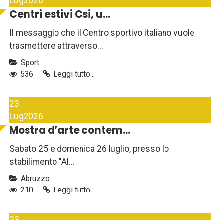
Lug
2026
Centri estivi Csi, u...
Il messaggio che il Centro sportivo italiano vuole
trasmettere attraverso...
Sport
536
Leggi tutto...
23
Lug
2026
Mostra d’arte contem...
Sabato 25 e domenica 26 luglio, presso lo
stabilimento "Al...
Abruzzo
210
Leggi tutto...
23