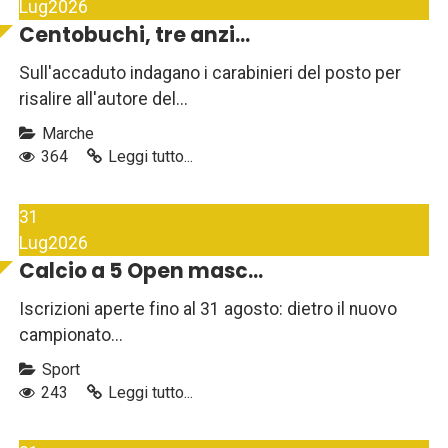
Lug
2026
Centobuchi, tre anzi...
Sull'accaduto indagano i carabinieri del posto per
risalire all'autore del...
Marche
364
Leggi tutto...
31
Lug
2026
Calcio a 5 Open masc...
Iscrizioni aperte fino al 31 agosto: dietro il nuovo
campionato...
Sport
243
Leggi tutto...