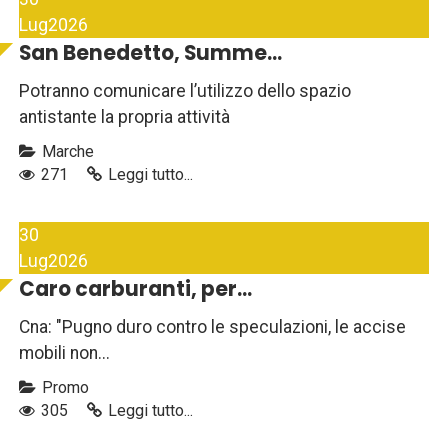
Lug
2026
San Benedetto, Summe...
Potranno comunicare l’utilizzo dello spazio
antistante la propria attività
Marche
271
Leggi tutto...
30
Lug
2026
Caro carburanti, per...
Cna: "Pugno duro contro le speculazioni, le accise
mobili non...
Promo
305
Leggi tutto...