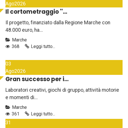
Ago
2026
Il cortometraggio ''...
Il progetto, finanziato dalla Regione Marche con
48.000 euro, ha...
Marche
368
Leggi tutto...
03
Ago
2026
Gran successo per i...
Laboratori creativi, giochi di gruppo, attività motorie
e momenti di...
Marche
361
Leggi tutto...
31