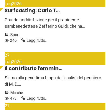
Lug
2026
Surfcasting: Carlo T...
Grande soddisfazione per il presidente
sambenedettese Zefferino Guidi, che ha...
Sport
246
Leggi tutto...
27
Lug
2026
Il contributo femmin...
Siamo alla penultima tappa dell’analisi del pensiero
di M. D....
Marche
473
Leggi tutto...
27