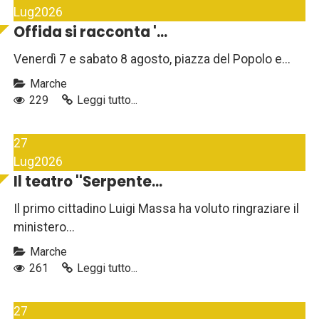
Lug
2026
Offida si racconta '...
Venerdì 7 e sabato 8 agosto, piazza del Popolo e...
Marche
229
Leggi tutto...
27
Lug
2026
Il teatro ''Serpente...
Il primo cittadino Luigi Massa ha voluto ringraziare il
ministero...
Marche
261
Leggi tutto...
27