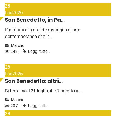
28
Lug
2026
San Benedetto, in Pa...
E’ ispirata alla grande rassegna di arte
contemporanea che la...
Marche
248
Leggi tutto...
28
Lug
2026
San Benedetto: altri...
Si terranno il 31 luglio, 4 e 7 agosto a...
Marche
207
Leggi tutto...
28