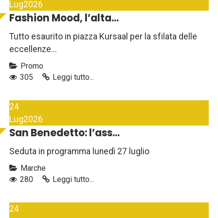
Lug
2026
Fashion Mood, l’alta...
Tutto esaurito in piazza Kursaal per la sfilata delle
eccellenze...
Promo
305
Leggi tutto...
24
Lug
2026
San Benedetto: l’ass...
Seduta in programma lunedì 27 luglio
Marche
280
Leggi tutto...
24