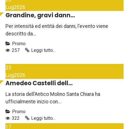
Lug
2026
Grandine, gravi dann...
Per intensità ed entità dei danni, l'evento viene
descritto da...
Promo
257
Leggi tutto...
23
Lug
2026
Amedeo Castelli dell...
La storia dell’Antico Molino Santa Chiara ha
ufficialmente inizio con...
Promo
322
Leggi tutto...
17