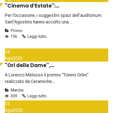
''Cinema d’Estate'':...
Per l’occasione, i suggestivi spazi dell'auditorium
Sant'Agostino hanno accolto una...
Promo
156
Leggi tutto...
04
Ago
2026
''Ori delle Dame'',...
A Lorenzo Melosso il premio “Tonino Orlini”
realizzato da Ceramiche...
Marche
309
Leggi tutto...
03
Ago
2026