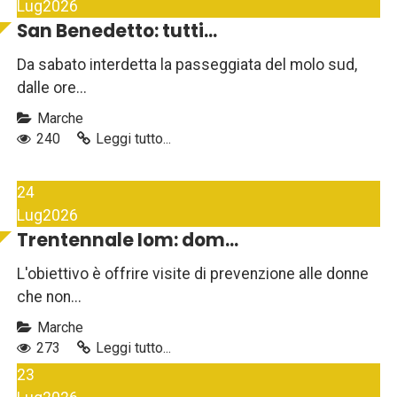
Lug
2026
San Benedetto: tutti...
Da sabato interdetta la passeggiata del molo sud,
dalle ore...
Marche
240
Leggi tutto...
24
Lug
2026
Trentennale Iom: dom...
L'obiettivo è offrire visite di prevenzione alle donne
che non...
Marche
273
Leggi tutto...
23