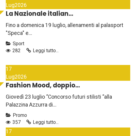
Lug
2026
La Nazionale italian...
Fino a domenica 19 luglio, allenamenti al palasport
"Speca" e...
Sport
282
Leggi tutto...
17
Lug
2026
Fashion Mood, doppio...
Giovedì 23 luglio “Concorso futuri stilisti “alla
Palazzina Azzurra di...
Promo
357
Leggi tutto...
17