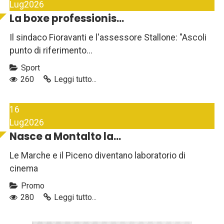
Lug
2026
La boxe professionis...
Il sindaco Fioravanti e l'assessore Stallone: "Ascoli
punto di riferimento...
Sport
260
Leggi tutto...
16
Lug
2026
Nasce a Montalto la...
Le Marche e il Piceno diventano laboratorio di
cinema
Promo
280
Leggi tutto...