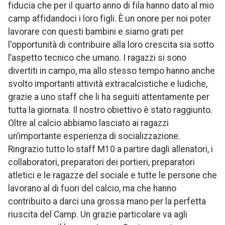
fiducia che per il quarto anno di fila hanno dato al mio
camp affidandoci i loro figli. È un onore per noi poter
lavorare con questi bambini e siamo grati per
l'opportunità di contribuire alla loro crescita sia sotto
l’aspetto tecnico che umano. I ragazzi si sono
divertiti in campo, ma allo stesso tempo hanno anche
svolto importanti attività extracalcistiche e ludiche,
grazie a uno staff che li ha seguiti attentamente per
tutta la giornata. Il nostro obiettivo è stato raggiunto.
Oltre al calcio abbiamo lasciato ai ragazzi
un’importante esperienza di socializzazione.
Ringrazio tutto lo staff M10 a partire dagli allenatori, i
collaboratori, preparatori dei portieri, preparatori
atletici e le ragazze del sociale e tutte le persone che
lavorano al di fuori del calcio, ma che hanno
contribuito a darci una grossa mano per la perfetta
riuscita del Camp. Un grazie particolare va agli