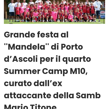
Grande festa al
''Mandela'' di Porto
d’Ascoli per il quarto
Summer Camp M10,
curato dall’ex
attaccante della Samb
Mario Titone