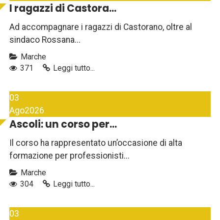
I ragazzi di Castora...
Ad accompagnare i ragazzi di Castorano, oltre al
sindaco Rossana...
Marche
371
Leggi tutto...
03
Ago
2026
Ascoli: un corso per...
Il corso ha rappresentato un’occasione di alta
formazione per professionisti...
Marche
304
Leggi tutto...
03