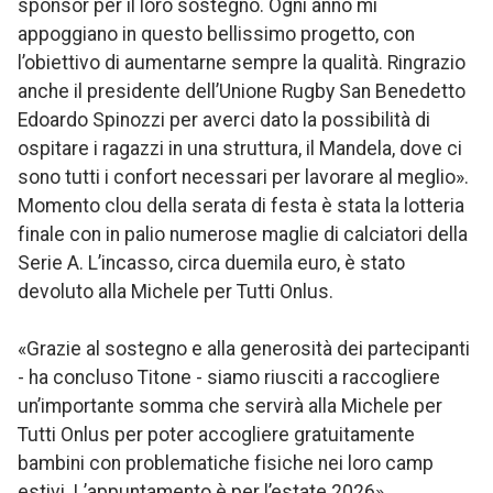
sponsor per il loro sostegno. Ogni anno mi
appoggiano in questo bellissimo progetto, con
l’obiettivo di aumentarne sempre la qualità. Ringrazio
anche il presidente dell’Unione Rugby San Benedetto
Edoardo Spinozzi per averci dato la possibilità di
ospitare i ragazzi in una struttura, il Mandela, dove ci
sono tutti i confort necessari per lavorare al meglio».
Momento clou della serata di festa è stata la lotteria
finale con in palio numerose maglie di calciatori della
Serie A. L’incasso, circa duemila euro, è stato
devoluto alla Michele per Tutti Onlus.
«Grazie al sostegno e alla generosità dei partecipanti
- ha concluso Titone - siamo riusciti a raccogliere
un’importante somma che servirà alla Michele per
Tutti Onlus per poter accogliere gratuitamente
bambini con problematiche fisiche nei loro camp
estivi. L’appuntamento è per l’estate 2026».