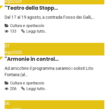
Ago
2026
''Teatro della Stopp...
Dal 17 al 19 agosto, a contrada Fosso dei Galli,...
Cultura e spettacolo
133
Leggi tutto...
07
Ago
2026
''Armonie in control...
Ad arricchire il programma saranno i solisti Lito
Fontana (al...
Cultura e spettacolo
206
Leggi tutto...
06