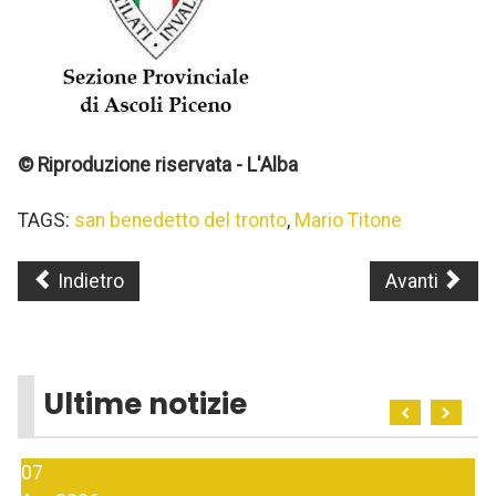
© Riproduzione riservata - L'Alba
TAGS:
san benedetto del tronto
,
Mario Titone
Indietro
Avanti
Ultime notizie
07