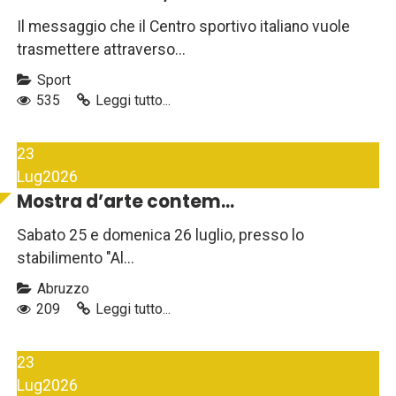
Il messaggio che il Centro sportivo italiano vuole
trasmettere attraverso...
Sport
535
Leggi tutto...
23
Lug
2026
Mostra d’arte contem...
Sabato 25 e domenica 26 luglio, presso lo
stabilimento "Al...
Abruzzo
209
Leggi tutto...
23
Lug
2026