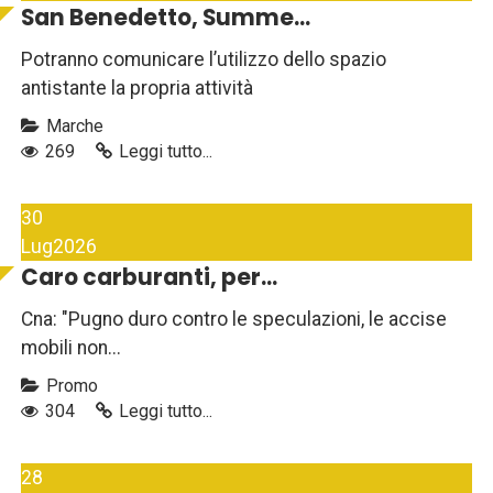
San Benedetto, Summe...
Potranno comunicare l’utilizzo dello spazio
antistante la propria attività
Marche
269
Leggi tutto...
30
Lug
2026
Caro carburanti, per...
Cna: "Pugno duro contro le speculazioni, le accise
mobili non...
Promo
304
Leggi tutto...
28