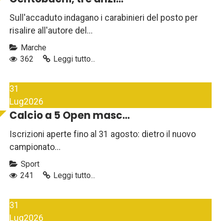
Sull'accaduto indagano i carabinieri del posto per
risalire all'autore del...
Marche
362
Leggi tutto...
31
Lug
2026
Calcio a 5 Open masc...
Iscrizioni aperte fino al 31 agosto: dietro il nuovo
campionato...
Sport
241
Leggi tutto...
31
Lug
2026