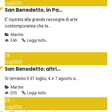
Lug
2026
San Benedetto, in Pa...
E’ ispirata alla grande rassegna di arte
contemporanea che la...
Marche
246
Leggi tutto...
28
Lug
2026
San Benedetto: altri...
Si terranno il 31 luglio, 4 e 7 agosto a...
Marche
205
Leggi tutto...
28
Lug
2026