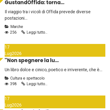
GustandOffida: torna...
Il viaggio tra i vicoli di Offida prevede diverse
postazioni...
Marche
256
Leggi tutto...
17
Lug
2026
''Non spegnere la lu...
Un libro dolce e cinico, poetico e irriverente, che è...
Cultura e spettacolo
398
Leggi tutto...
17
Lug
2026