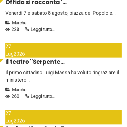
Offida si racconta '...
Venerdì 7 e sabato 8 agosto, piazza del Popolo e...
Marche
228
Leggi tutto...
27
Lug
2026
Il teatro ''Serpente...
Il primo cittadino Luigi Massa ha voluto ringraziare il
ministero...
Marche
260
Leggi tutto...
27
Lug
2026