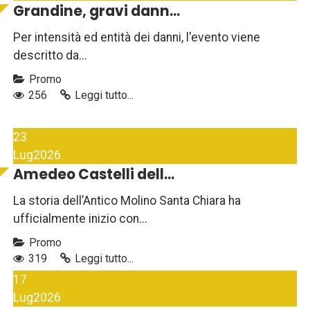
Grandine, gravi dann...
Per intensità ed entità dei danni, l'evento viene
descritto da...
Promo
256
Leggi tutto...
23
Lug
2026
Amedeo Castelli dell...
La storia dell’Antico Molino Santa Chiara ha
ufficialmente inizio con...
Promo
319
Leggi tutto...
17
Lug
2026