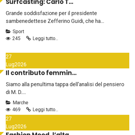
Surfcasting: Carlo T...
Grande soddisfazione per il presidente
sambenedettese Zefferino Guidi, che ha...
Sport
245
Leggi tutto...
27
Lug
2026
Il contributo femmin...
Siamo alla penultima tappa dell’analisi del pensiero
di M. D....
Marche
469
Leggi tutto...
27
Lug
2026