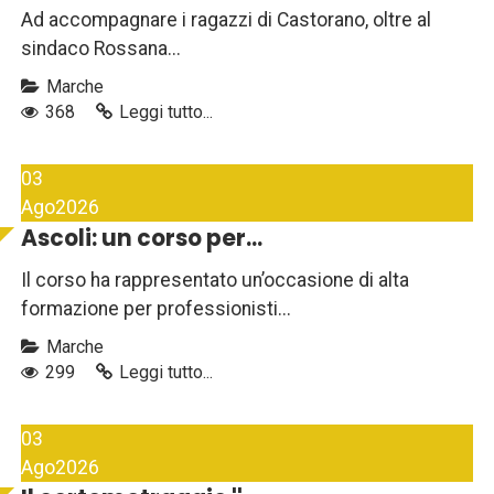
Ad accompagnare i ragazzi di Castorano, oltre al
sindaco Rossana...
Marche
368
Leggi tutto...
03
Ago
2026
Ascoli: un corso per...
Il corso ha rappresentato un’occasione di alta
formazione per professionisti...
Marche
299
Leggi tutto...
03
Ago
2026