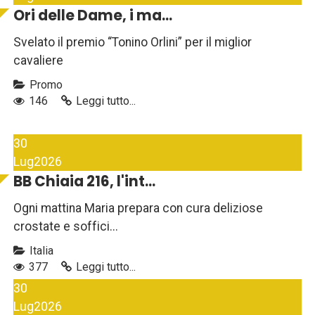
Ori delle Dame, i ma...
Svelato il premio “Tonino Orlini” per il miglior
cavaliere
Promo
146
Leggi tutto...
30
Lug
2026
BB Chiaia 216, l'int...
Ogni mattina Maria prepara con cura deliziose
crostate e soffici...
Italia
377
Leggi tutto...
30
Lug
2026