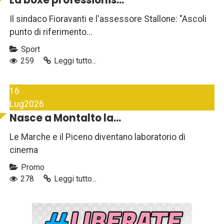
La boxe professionis...
Il sindaco Fioravanti e l'assessore Stallone: "Ascoli
punto di riferimento...
Sport
259
Leggi tutto...
16
Lug
2026
Nasce a Montalto la...
Le Marche e il Piceno diventano laboratorio di
cinema
Promo
278
Leggi tutto...