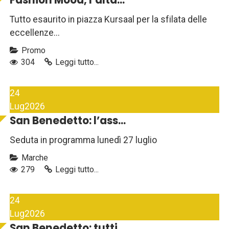
Fashion Mood, l’alta...
Tutto esaurito in piazza Kursaal per la sfilata delle
eccellenze...
Promo
304
Leggi tutto...
24
Lug
2026
San Benedetto: l’ass...
Seduta in programma lunedì 27 luglio
Marche
279
Leggi tutto...
24
Lug
2026
San Benedetto: tutti...