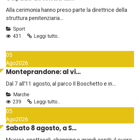
Alla cerimonia hanno preso parte la direttrice della
struttura penitenziaria...
Sport
431
Leggi tutto...
05
Ago
2026
Monteprandone: al vi...
Dal 7 all’11 agosto, al parco Il Boschetto e in...
Marche
239
Leggi tutto...
05
Ago
2026
Sabato 8 agosto, a S...