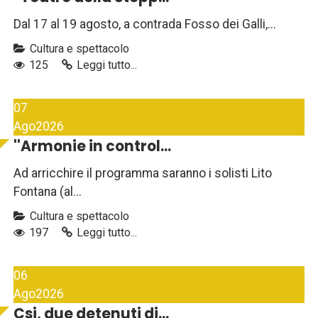
Dal 17 al 19 agosto, a contrada Fosso dei Galli,...
Cultura e spettacolo
125
Leggi tutto...
07
Ago
2026
''Armonie in control...
Ad arricchire il programma saranno i solisti Lito
Fontana (al...
Cultura e spettacolo
197
Leggi tutto...
06
Ago
2026
Csi, due detenuti di...