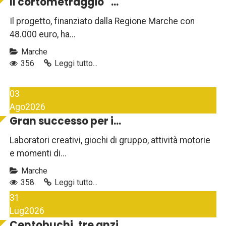
Il cortometraggio ''...
Il progetto, finanziato dalla Regione Marche con
48.000 euro, ha...
Marche
356
Leggi tutto...
03
Ago
2026
Gran successo per i...
Laboratori creativi, giochi di gruppo, attività motorie
e momenti di...
Marche
358
Leggi tutto...
31
Lug
2026
Centobuchi, tre anzi...