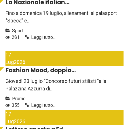
La Nazionale italian...
Fino a domenica 19 luglio, allenamenti al palasport
"Speca" e...
Sport
281
Leggi tutto...
17
Lug
2026
Fashion Mood, doppio...
Giovedì 23 luglio “Concorso futuri stilisti “alla
Palazzina Azzurra di...
Promo
355
Leggi tutto...
17
Lug
2026