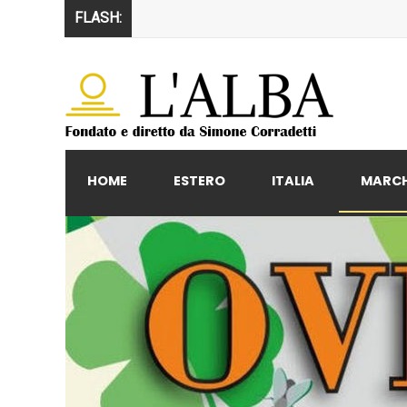
FLASH:
HOME
ESTERO
ITALIA
MARC