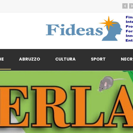
‹
›
HE
ABRUZZO
CULTURA
SPORT
NECR