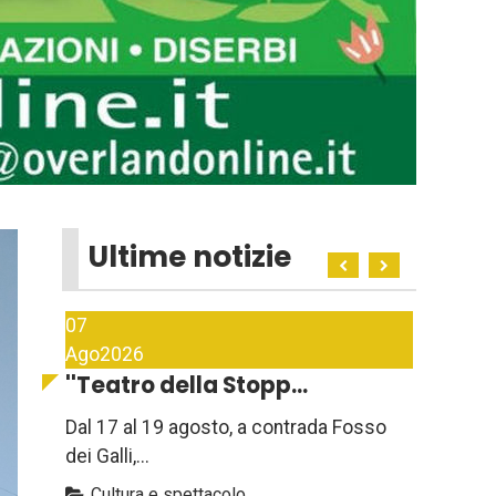
Ultime notizie
07
Ago
2026
''Teatro della Stopp...
Dal 17 al 19 agosto, a contrada Fosso
dei Galli,...
Cultura e spettacolo