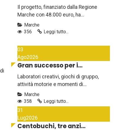
Il progetto, finanziato dalla Regione
Marche con 48.000 euro, ha...
Marche
356
Leggi tutto...
03
Ago
2026
Gran successo per i...
di
Laboratori creativi, giochi di gruppo,
attività motorie e momenti di...
Marche
358
Leggi tutto...
31
Lug
2026
Centobuchi, tre anzi...