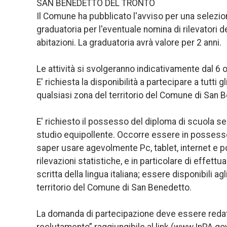
SAN BENEDETTO DEL TRONTO
Il Comune ha pubblicato l'avviso per una selezione
graduatoria per l'eventuale nomina di rilevatori
abitazioni. La graduatoria avrà valore per 2 anni.
Le attività si svolgeranno indicativamente dal 6
E' richiesta la disponibilità a partecipare a tutti g
qualsiasi zona del territorio del Comune di San 
E' richiesto il possesso del diploma di scuola s
studio equipollente. Occorre essere in possesso
saper usare agevolmente Pc, tablet, internet e p
rilevazioni statistiche, e in particolare di effett
scritta della lingua italiana; essere disponibili a
territorio del Comune di San Benedetto.
La domanda di partecipazione deve essere redatt
reclutamento” raggiungibile al link (www.InPA.go