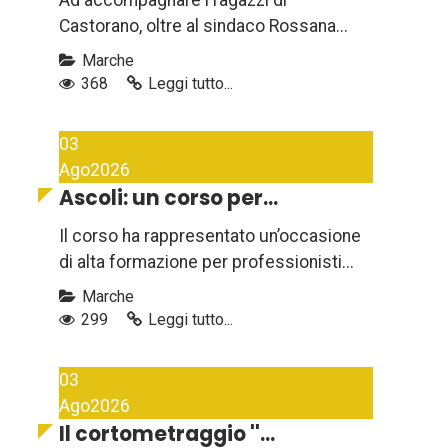
Ad accompagnare i ragazzi di
Castorano, oltre al sindaco Rossana...
Marche
368
Leggi tutto...
03
Ago
2026
Ascoli: un corso per...
Il corso ha rappresentato un’occasione
di alta formazione per professionisti...
Marche
299
Leggi tutto...
03
Ago
2026
Il cortometraggio ''...